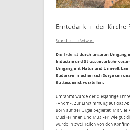
Erntedank in der Kirche 
Schreibe eine Antwort
Die Erde ist durch unseren Umgang m
Industrie und Strassenverkehr verä
Umgang mit Natur und Umwelt kann 
Rüderswil machen sich Sorge um uns
Gottesdienst vorstellen.
Umrahmt wurde der diesjährige Ernte
«Ahorn». Zur Einstimmung auf das Ab
Born auf der Orgel begleitet. Mit vi
Musikerinnen und Musiker, wie gut d
wurde in zwei Teilen von den Konfirm