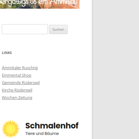
Suchen
nach:
LINKS
Ämmitaler Ruschtig
Emmental Shop
Gemeinde Rüderswil
Kirche Rüderswil
Wochen-Zeitung