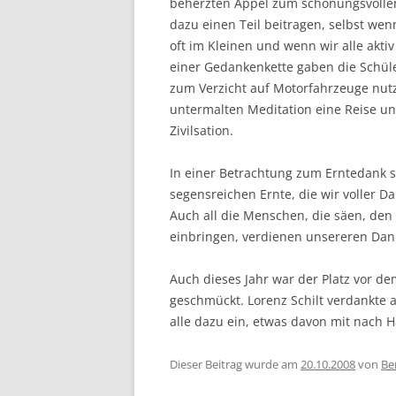
beherzten Appel zum schonungsvolle
dazu einen Teil beitragen, selbst wen
oft im Kleinen und wenn wir alle akt
einer Gedankenkette gaben die Schüle
zum Verzicht auf Motorfahrzeuge nutz
untermalten Meditation eine Reise un
Zivilsation.
In einer Betrachtung zum Erntedank sp
segensreichen Ernte, die wir voller 
Auch all die Menschen, die säen, den
einbringen, verdienen unsereren Dan
Auch dieses Jahr war der Platz vor d
geschmückt. Lorenz Schilt verdankte 
alle dazu ein, etwas davon mit nach
Dieser Beitrag wurde am
20.10.2008
von
Be