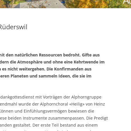
Rüderswil
it den natürlichen Ressourcen bedroht. Gifte aus
ndern die Atmosphäre und ohne eine Kehrtwende im
es nicht weitergehen. Die Konfirmanden aus
eren Planeten und sammeln Ideen, die sie im
dankgottesdienst mit Vorträgen der Alphorngruppe
endmahl wurde der Alphornchoral «Heilig» von Heinz
el Können und Einfühlungsvermögen bewiesen die
iese beiden Instrumente zusammenpassen. Die Predigt
anden gestaltet. Der erste Teil bestand aus einem