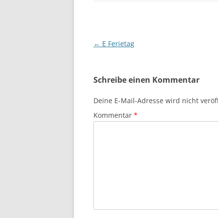
Beitragsnavigation
←
E Ferietag
Schreibe einen Kommentar
Deine E-Mail-Adresse wird nicht veröff
Kommentar
*