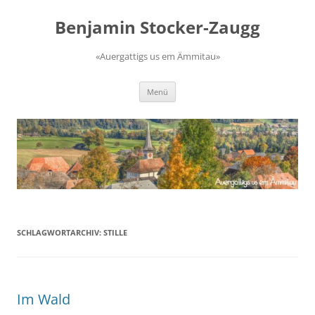
Zum
Inhalt
Benjamin Stocker-Zaugg
springen
«Auergattigs us em Ämmitau»
Menü
SCHLAGWORTARCHIV:
STILLE
Im Wald