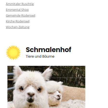
Ämmitaler Ruschtig
Emmental Shop
Gemeinde Rüderswil
Kirche Rüderswil
Wochen-Zeitung