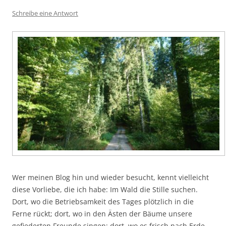
Schreibe eine Antwort
Wer meinen Blog hin und wieder besucht, kennt vielleicht
diese Vorliebe, die ich habe: Im Wald die Stille suchen.
Dort, wo die Betriebsamkeit des Tages plötzlich in die
Ferne rückt; dort, wo in den Ästen der Bäume unsere
gefiederten Freunde singen; dort, wo es frisch nach Erde,