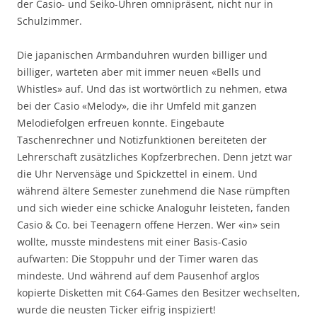
der Casio- und Seiko-Uhren omnipräsent, nicht nur in
Schulzimmer.
Die japanischen Armbanduhren wurden billiger und
billiger, warteten aber mit immer neuen «Bells und
Whistles» auf. Und das ist wortwörtlich zu nehmen, etwa
bei der Casio «Melody», die ihr Umfeld mit ganzen
Melodiefolgen erfreuen konnte. Eingebaute
Taschenrechner und Notizfunktionen bereiteten der
Lehrerschaft zusätzliches Kopfzerbrechen. Denn jetzt war
die Uhr Nervensäge und Spickzettel in einem. Und
während ältere Semester zunehmend die Nase rümpften
und sich wieder eine schicke Analoguhr leisteten, fanden
Casio & Co. bei Teenagern offene Herzen. Wer «in» sein
wollte, musste mindestens mit einer Basis-Casio
aufwarten: Die Stoppuhr und der Timer waren das
mindeste. Und während auf dem Pausenhof arglos
kopierte Disketten mit C64-Games den Besitzer wechselten,
wurde die neusten Ticker eifrig inspiziert!