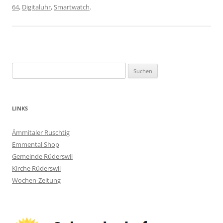
64
,
Digitaluhr
,
Smartwatch
.
Suchen
nach:
LINKS
Ämmitaler Ruschtig
Emmental Shop
Gemeinde Rüderswil
Kirche Rüderswil
Wochen-Zeitung