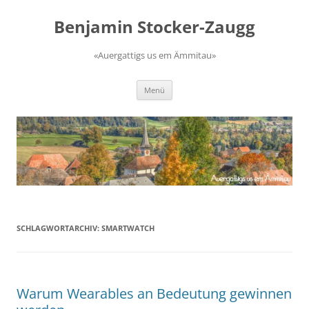
Zum
Inhalt
Benjamin Stocker-Zaugg
springen
«Auergattigs us em Ämmitau»
Menü
SCHLAGWORTARCHIV:
SMARTWATCH
Warum Wearables an Bedeutung gewinnen