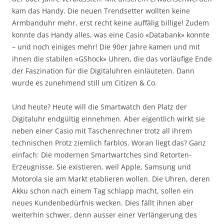
kam das Handy. Die neuen Trendsetter wollten keine
Armbanduhr mehr, erst recht keine auffälig billige! Zudem
konnte das Handy alles, was eine Casio «Databank» konnte
– und noch einiges mehr! Die 90er Jahre kamen und mit
ihnen die stabilen «GShock» Uhren, die das vorläufige Ende
der Faszination für die Digitaluhren einläuteten. Dann
wurde es zunehmend still um Citizen & Co.
Und heute? Heute will die Smartwatch den Platz der
Digitaluhr endgültig einnehmen. Aber eigentlich wirkt sie
neben einer Casio mit Taschenrechner trotz all ihrem
technischen Protz ziemlich farblos. Woran liegt das? Ganz
einfach: Die modernen Smartwartches sind Retorten-
Erzeugnisse. Sie existieren, weil Apple, Samsung und
Motorola sie am Markt etablieren wollen. Die Uhren, deren
Akku schon nach einem Tag schlapp macht, sollen ein
neues Kundenbedürfnis wecken. Dies fällt ihnen aber
weiterhin schwer, denn ausser einer Verlängerung des