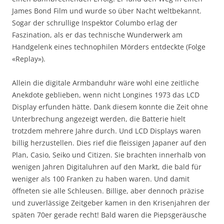
James Bond Film und wurde so über Nacht weltbekannt.
Sogar der schrullige Inspektor Columbo erlag der
Faszination, als er das technische Wunderwerk am
Handgelenk eines technophilen Mörders entdeckte (Folge
«Replay»).
Allein die digitale Armbanduhr wäre wohl eine zeitliche
Anekdote geblieben, wenn nicht Longines 1973 das LCD
Display erfunden hätte. Dank diesem konnte die Zeit ohne
Unterbrechung angezeigt werden, die Batterie hielt
trotzdem mehrere Jahre durch. Und LCD Displays waren
billig herzustellen. Dies rief die fleissigen Japaner auf den
Plan, Casio, Seiko und Citizen. Sie brachten innerhalb von
wenigen Jahren Digitaluhren auf den Markt, die bald für
weniger als 100 Franken zu haben waren. Und damit
öffneten sie alle Schleusen. Billige, aber dennoch präzise
und zuverlässige Zeitgeber kamen in den Krisenjahren der
späten 70er gerade recht! Bald waren die Piepsgeräusche