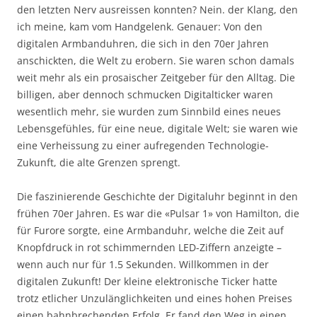
den letzten Nerv ausreissen konnten? Nein. der Klang, den
ich meine, kam vom Handgelenk. Genauer: Von den
digitalen Armbanduhren, die sich in den 70er Jahren
anschickten, die Welt zu erobern. Sie waren schon damals
weit mehr als ein prosaischer Zeitgeber für den Alltag. Die
billigen, aber dennoch schmucken Digitalticker waren
wesentlich mehr, sie wurden zum Sinnbild eines neues
Lebensgefühles, für eine neue, digitale Welt; sie waren wie
eine Verheissung zu einer aufregenden Technologie-
Zukunft, die alte Grenzen sprengt.
Die faszinierende Geschichte der Digitaluhr beginnt in den
frühen 70er Jahren. Es war die «Pulsar 1» von Hamilton, die
für Furore sorgte, eine Armbanduhr, welche die Zeit auf
Knopfdruck in rot schimmernden LED-Ziffern anzeigte –
wenn auch nur für 1.5 Sekunden. Willkommen in der
digitalen Zukunft! Der kleine elektronische Ticker hatte
trotz etlicher Unzulänglichkeiten und eines hohen Preises
einen bahnbrechenden Erfolg. Er fand den Weg in einen