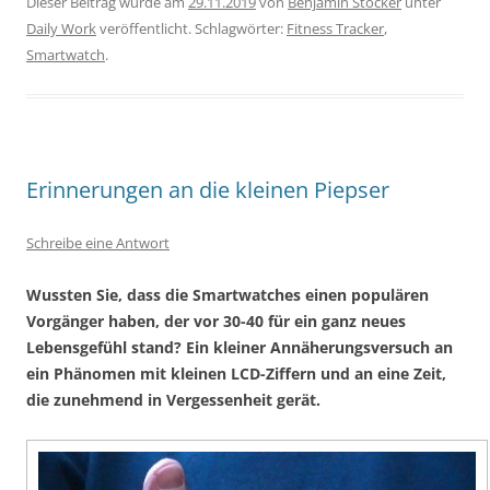
Dieser Beitrag wurde am
29.11.2019
von
Benjamin Stocker
unter
Daily Work
veröffentlicht. Schlagwörter:
Fitness Tracker
,
Smartwatch
.
Erinnerungen an die kleinen Piepser
Schreibe eine Antwort
Wussten Sie, dass die Smartwatches einen populären
Vorgänger haben, der vor 30-40 für ein ganz neues
Lebensgefühl stand? Ein kleiner Annäherungsversuch an
ein Phänomen mit kleinen LCD-Ziffern und an eine Zeit,
die zunehmend in Vergessenheit gerät.