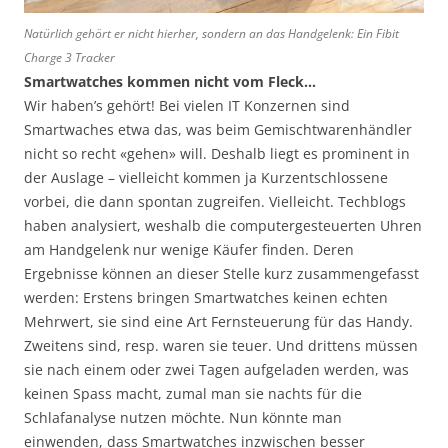
Natürlich gehört er nicht hierher, sondern an das Handgelenk: Ein Fibit
Charge 3 Tracker
Smartwatches kommen nicht vom Fleck…
Wir haben’s gehört! Bei vielen IT Konzernen sind
Smartwaches etwa das, was beim Gemischtwarenhändler
nicht so recht «gehen» will. Deshalb liegt es prominent in
der Auslage – vielleicht kommen ja Kurzentschlossene
vorbei, die dann spontan zugreifen. Vielleicht. Techblogs
haben analysiert, weshalb die computergesteuerten Uhren
am Handgelenk nur wenige Käufer finden. Deren
Ergebnisse können an dieser Stelle kurz zusammengefasst
werden: Erstens bringen Smartwatches keinen echten
Mehrwert, sie sind eine Art Fernsteuerung für das Handy.
Zweitens sind, resp. waren sie teuer. Und drittens müssen
sie nach einem oder zwei Tagen aufgeladen werden, was
keinen Spass macht, zumal man sie nachts für die
Schlafanalyse nutzen möchte. Nun könnte man
einwenden, dass Smartwatches inzwischen besser