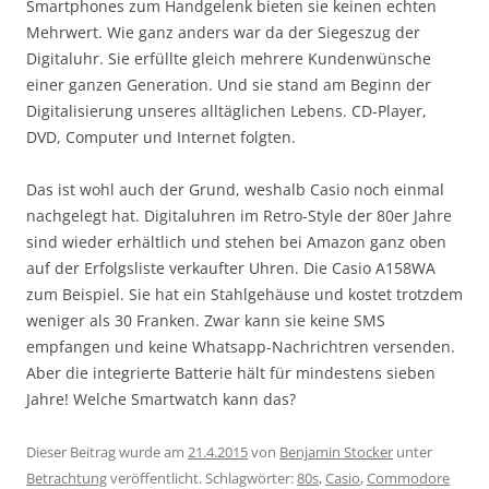
Smartphones zum Handgelenk bieten sie keinen echten
Mehrwert. Wie ganz anders war da der Siegeszug der
Digitaluhr. Sie erfüllte gleich mehrere Kundenwünsche
einer ganzen Generation. Und sie stand am Beginn der
Digitalisierung unseres alltäglichen Lebens. CD-Player,
DVD, Computer und Internet folgten.
Das ist wohl auch der Grund, weshalb Casio noch einmal
nachgelegt hat. Digitaluhren im Retro-Style der 80er Jahre
sind wieder erhältlich und stehen bei Amazon ganz oben
auf der Erfolgsliste verkaufter Uhren. Die Casio A158WA
zum Beispiel. Sie hat ein Stahlgehäuse und kostet trotzdem
weniger als 30 Franken. Zwar kann sie keine SMS
empfangen und keine Whatsapp-Nachrichtren versenden.
Aber die integrierte Batterie hält für mindestens sieben
Jahre! Welche Smartwatch kann das?
Dieser Beitrag wurde am
21.4.2015
von
Benjamin Stocker
unter
Betrachtung
veröffentlicht. Schlagwörter:
80s
,
Casio
,
Commodore