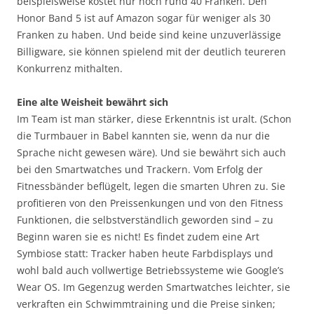
beispielsweise kostet nur noch rund 40 Franken. Den
Honor Band 5 ist auf Amazon sogar für weniger als 30
Franken zu haben. Und beide sind keine unzuverlässige
Billigware, sie können spielend mit der deutlich teureren
Konkurrenz mithalten.
Eine alte Weisheit bewährt sich
Im Team ist man stärker, diese Erkenntnis ist uralt. (Schon
die Turmbauer in Babel kannten sie, wenn da nur die
Sprache nicht gewesen wäre). Und sie bewährt sich auch
bei den Smartwatches und Trackern. Vom Erfolg der
Fitnessbänder beflügelt, legen die smarten Uhren zu. Sie
profitieren von den Preissenkungen und von den Fitness
Funktionen, die selbstverständlich geworden sind – zu
Beginn waren sie es nicht! Es findet zudem eine Art
Symbiose statt: Tracker haben heute Farbdisplays und
wohl bald auch vollwertige Betriebssysteme wie Google’s
Wear OS. Im Gegenzug werden Smartwatches leichter, sie
verkraften ein Schwimmtraining und die Preise sinken;