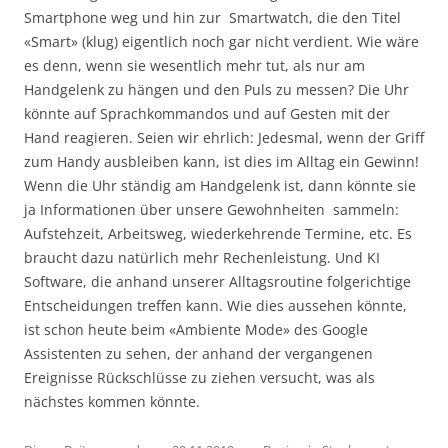
Smartphone weg und hin zur Smartwatch, die den Titel
«Smart» (klug) eigentlich noch gar nicht verdient. Wie wäre
es denn, wenn sie wesentlich mehr tut, als nur am
Handgelenk zu hängen und den Puls zu messen? Die Uhr
könnte auf Sprachkommandos und auf Gesten mit der
Hand reagieren. Seien wir ehrlich: Jedesmal, wenn der Griff
zum Handy ausbleiben kann, ist dies im Alltag ein Gewinn!
Wenn die Uhr ständig am Handgelenk ist, dann könnte sie
ja Informationen über unsere Gewohnheiten sammeln:
Aufstehzeit, Arbeitsweg, wiederkehrende Termine, etc. Es
braucht dazu natürlich mehr Rechenleistung. Und KI
Software, die anhand unserer Alltagsroutine folgerichtige
Entscheidungen treffen kann. Wie dies aussehen könnte,
ist schon heute beim «Ambiente Mode» des Google
Assistenten zu sehen, der anhand der vergangenen
Ereignisse Rückschlüsse zu ziehen versucht, was als
nächstes kommen könnte.