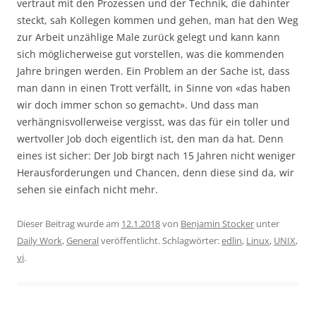
vertraut mit den Prozessen und der Technik, die dahinter
steckt, sah Kollegen kommen und gehen, man hat den Weg
zur Arbeit unzählige Male zurück gelegt und kann kann
sich möglicherweise gut vorstellen, was die kommenden
Jahre bringen werden. Ein Problem an der Sache ist, dass
man dann in einen Trott verfällt, in Sinne von «das haben
wir doch immer schon so gemacht». Und dass man
verhängnisvollerweise vergisst, was das für ein toller und
wertvoller Job doch eigentlich ist, den man da hat. Denn
eines ist sicher: Der Job birgt nach 15 Jahren nicht weniger
Herausforderungen und Chancen, denn diese sind da, wir
sehen sie einfach nicht mehr.
Dieser Beitrag wurde am
12.1.2018
von
Benjamin Stocker
unter
Daily Work
,
General
veröffentlicht. Schlagwörter:
edlin
,
Linux
,
UNIX
,
vi
.