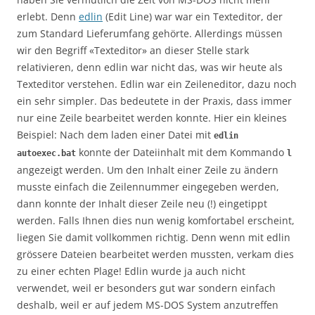
erlebt. Denn
edlin
(Edit Line) war war ein Texteditor, der
zum Standard Lieferumfang gehörte. Allerdings müssen
wir den Begriff «Texteditor» an dieser Stelle stark
relativieren, denn edlin war nicht das, was wir heute als
Texteditor verstehen. Edlin war ein Zeileneditor, dazu noch
ein sehr simpler. Das bedeutete in der Praxis, dass immer
nur eine Zeile bearbeitet werden konnte. Hier ein kleines
Beispiel: Nach dem laden einer Datei mit
edlin
konnte der Dateiinhalt mit dem Kommando
autoexec.bat
l
angezeigt werden. Um den Inhalt einer Zeile zu ändern
musste einfach die Zeilennummer eingegeben werden,
dann konnte der Inhalt dieser Zeile neu (!) eingetippt
werden. Falls Ihnen dies nun wenig komfortabel erscheint,
liegen Sie damit vollkommen richtig. Denn wenn mit edlin
grössere Dateien bearbeitet werden mussten, verkam dies
zu einer echten Plage! Edlin wurde ja auch nicht
verwendet, weil er besonders gut war sondern einfach
deshalb, weil er auf jedem MS-DOS System anzutreffen