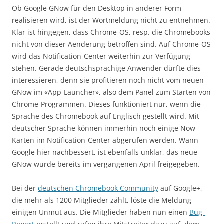
Ob Google GNow für den Desktop in anderer Form
realisieren wird, ist der Wortmeldung nicht zu entnehmen.
Klar ist hingegen, dass Chrome-OS, resp. die Chromebooks
nicht von dieser Aenderung betroffen sind. Auf Chrome-OS
wird das Notification-Center weiterhin zur Verfügung
stehen. Gerade deutschsprachige Anwender dürfte dies
interessieren, denn sie profitieren noch nicht vom neuen
GNow im «App-Launcher», also dem Panel zum Starten von
Chrome-Programmen. Dieses funktioniert nur, wenn die
Sprache des Chromebook auf Englisch gestellt wird. Mit
deutscher Sprache können immerhin noch einige Now-
Karten im Notification-Center abgerufen werden. Wann
Google hier nachbessert, ist ebenfalls unklar, das neue
GNow wurde bereits im vergangenen April freigegeben.
Bei der
deutschen Chromebook Community
auf Google+,
die mehr als 1200 Mitglieder zählt, löste die Meldung
einigen Unmut aus. Die Mitglieder haben nun einen
Bug-