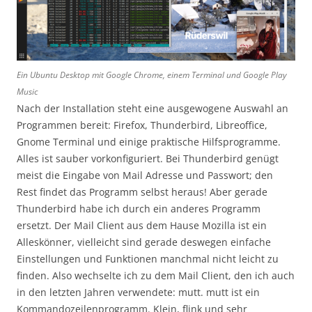
Ein Ubuntu Desktop mit Google Chrome, einem Terminal und Google Play
Music
Nach der Installation steht eine ausgewogene Auswahl an
Programmen bereit: Firefox, Thunderbird, Libreoffice,
Gnome Terminal und einige praktische Hilfsprogramme.
Alles ist sauber vorkonfiguriert. Bei Thunderbird genügt
meist die Eingabe von Mail Adresse und Passwort; den
Rest findet das Programm selbst heraus! Aber gerade
Thunderbird habe ich durch ein anderes Programm
ersetzt. Der Mail Client aus dem Hause Mozilla ist ein
Alleskönner, vielleicht sind gerade deswegen einfache
Einstellungen und Funktionen manchmal nicht leicht zu
finden. Also wechselte ich zu dem Mail Client, den ich auch
in den letzten Jahren verwendete: mutt. mutt ist ein
Kommandozeilenprogramm. Klein, flink und sehr