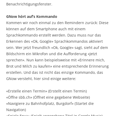
Benachrichtigungsfenster.
GNow hört auf’s Kommando
Kommen wir noch einmal zu den Remindern zurück: Diese
können auf dem Smartphone auch mit einem
Sprachkommando erstellt werden. Dazu muss nur das
Erkennen des «Ok, Google» Sprachkommandos aktiviert
sein. Wer jetzt freundlich «Ok, Google» sagt, sieht auf dem
Bildschirm ein Mikrofon und die Aufforderung «Jetzt
sprechen». Nun kann beispielsweise mit «Erinnere mich,
Brot und Milch zu kaufen» eine entsprechende Erinnerung
erstellen. Und das ist nicht das einzige Kommando, das
GNow versteht, hier sind einige weitere:
«Erstelle einen Termin» (Erstellt einen Termin)
«Öffne sbb.ch» (Öffnet eine gegebene Webseite)
«Navigiere zu Bahnhofplatz, Burgdorf» (Startet die
Navigation)
«Spiele Enya» (Spielt angegebene Titel in Google Music)