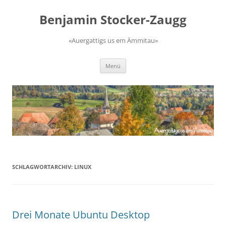
Zum
Inhalt
Benjamin Stocker-Zaugg
springen
«Auergattigs us em Ämmitau»
Menü
SCHLAGWORTARCHIV:
LINUX
Drei Monate Ubuntu Desktop