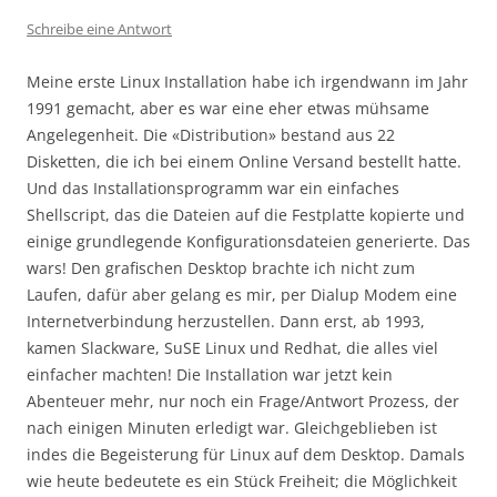
Schreibe eine Antwort
Meine erste Linux Installation habe ich irgendwann im Jahr
1991 gemacht, aber es war eine eher etwas mühsame
Angelegenheit. Die «Distribution» bestand aus 22
Disketten, die ich bei einem Online Versand bestellt hatte.
Und das Installationsprogramm war ein einfaches
Shellscript, das die Dateien auf die Festplatte kopierte und
einige grundlegende Konfigurationsdateien generierte. Das
wars! Den grafischen Desktop brachte ich nicht zum
Laufen, dafür aber gelang es mir, per Dialup Modem eine
Internetverbindung herzustellen. Dann erst, ab 1993,
kamen Slackware, SuSE Linux und Redhat, die alles viel
einfacher machten! Die Installation war jetzt kein
Abenteuer mehr, nur noch ein Frage/Antwort Prozess, der
nach einigen Minuten erledigt war. Gleichgeblieben ist
indes die Begeisterung für Linux auf dem Desktop. Damals
wie heute bedeutete es ein Stück Freiheit; die Möglichkeit