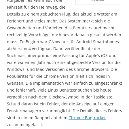
Aufgaben, es kennt auch die
Fahrzeit für den Heimweg, die
Details zu einem gebuchten Flug, das aktuelle Wetter am
Ferienort und vieles mehr. Das System merkt sich die
Gewohnheiten und Vorlieben des Benutzers und macht
rechtzeitig Vorschläge, noch bevor danach gesucht werden
muss. Zu Beginn war GNow nur für Android Smartphones
ab Version 4 verfügbar. Dann veröffentlichte der
Suchmaschinenprimus eine Fassung für Apple’s iOS und
vor etwa einem Jahr auch eine abgespeckte Version für die
Windows- und Mac-Versionen des Chrome Browsers. Die
Popularität für die Chrome-Version hielt sich indes in
Grenzen. Die Implementation war einfach zu eingeschränkt
und fehlerhaft. Viele Linux Benutzer suchen bis heute
vergeblich nach dem Glocken-Symbol in der Taskleiste.
Schuld daran ist ein Fehler, der die Anzeige auf einigen
Fenstermanagern verunmöglicht. Die Details dieses Fehlers
sind in einem Rapport auf dem
Chrome Bugtracker
zusammengefasst.