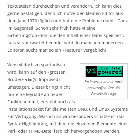
Textdateien durchsuchen und verändern. Ich kann dies
gerne bestätigen, denn ich nutze den kleinen Editor aus
dem Jahr 1976 täglich und hatte nie Probleme damit. Ganz
im Gegenteil: Schon sehr früh hatte vi eine
Sicherungsfunktion, die den Inhalt einer Datei speichert,
falls vi unerwartet beendet wird. In manchen modernen
Editoren sucht man so ein «Feature» vergeblich!
Wem vi doch zu spartanisch
wird, kann auf den «grossen
Bruder»
(VI Improved)
vim
Im Internet immer noch
umsteigen. Dieser bringt nicht
anzutreffen: Das «VI
nur eine Myriade an neuen
Powered» Logo
Funktionen mit, er steht auch als
Installationspaket für die meisten UNIX und Linux Systeme
zur Verfügung. Was ich an vim besonders schätze ist das
Syntax Highlighting, mit dem die einzelnen Elemente einer
Perl- oder HTML-Datei farblich hervorgehoben werden.