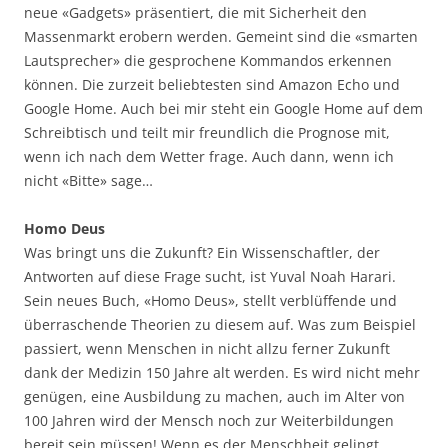
neue «Gadgets» präsentiert, die mit Sicherheit den
Massenmarkt erobern werden. Gemeint sind die «smarten
Lautsprecher» die gesprochene Kommandos erkennen
können. Die zurzeit beliebtesten sind Amazon Echo und
Google Home. Auch bei mir steht ein Google Home auf dem
Schreibtisch und teilt mir freundlich die Prognose mit,
wenn ich nach dem Wetter frage. Auch dann, wenn ich
nicht «Bitte» sage…
Homo Deus
Was bringt uns die Zukunft? Ein Wissenschaftler, der
Antworten auf diese Frage sucht, ist Yuval Noah Harari.
Sein neues Buch, «Homo Deus», stellt verblüffende und
überraschende Theorien zu diesem auf. Was zum Beispiel
passiert, wenn Menschen in nicht allzu ferner Zukunft
dank der Medizin 150 Jahre alt werden. Es wird nicht mehr
genügen, eine Ausbildung zu machen, auch im Alter von
100 Jahren wird der Mensch noch zur Weiterbildungen
bereit sein müssen! Wenn es der Menschheit gelingt,