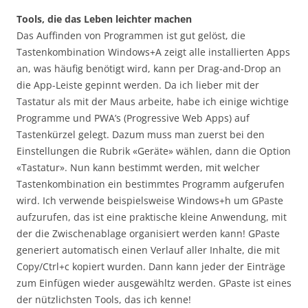
Tools, die das Leben leichter machen
Das Auffinden von Programmen ist gut gelöst, die
Tastenkombination Windows+A zeigt alle installierten Apps
an, was häufig benötigt wird, kann per Drag-and-Drop an
die App-Leiste gepinnt werden. Da ich lieber mit der
Tastatur als mit der Maus arbeite, habe ich einige wichtige
Programme und PWA’s (Progressive Web Apps) auf
Tastenkürzel gelegt. Dazum muss man zuerst bei den
Einstellungen die Rubrik «Geräte» wählen, dann die Option
«Tastatur». Nun kann bestimmt werden, mit welcher
Tastenkombination ein bestimmtes Programm aufgerufen
wird. Ich verwende beispielsweise Windows+h um GPaste
aufzurufen, das ist eine praktische kleine Anwendung, mit
der die Zwischenablage organisiert werden kann! GPaste
generiert automatisch einen Verlauf aller Inhalte, die mit
Copy/Ctrl+c kopiert wurden. Dann kann jeder der Einträge
zum Einfügen wieder ausgewähltz werden. GPaste ist eines
der nützlichsten Tools, das ich kenne!