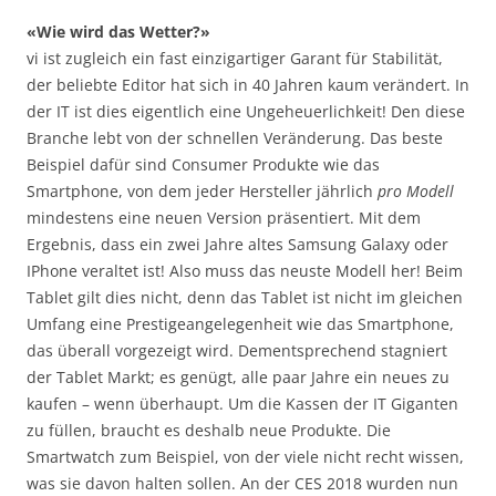
«Wie wird das Wetter?»
vi ist zugleich ein fast einzigartiger Garant für Stabilität,
der beliebte Editor hat sich in 40 Jahren kaum verändert. In
der IT ist dies eigentlich eine Ungeheuerlichkeit! Den diese
Branche lebt von der schnellen Veränderung. Das beste
Beispiel dafür sind Consumer Produkte wie das
Smartphone, von dem jeder Hersteller jährlich
pro Modell
mindestens eine neuen Version präsentiert. Mit dem
Ergebnis, dass ein zwei Jahre altes Samsung Galaxy oder
IPhone veraltet ist! Also muss das neuste Modell her! Beim
Tablet gilt dies nicht, denn das Tablet ist nicht im gleichen
Umfang eine Prestigeangelegenheit wie das Smartphone,
das überall vorgezeigt wird. Dementsprechend stagniert
der Tablet Markt; es genügt, alle paar Jahre ein neues zu
kaufen – wenn überhaupt. Um die Kassen der IT Giganten
zu füllen, braucht es deshalb neue Produkte. Die
Smartwatch zum Beispiel, von der viele nicht recht wissen,
was sie davon halten sollen. An der CES 2018 wurden nun