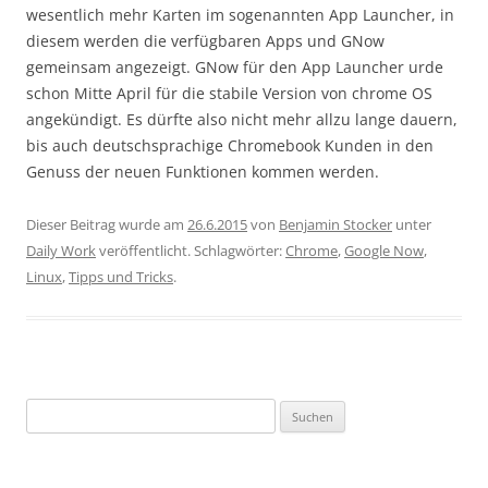
wesentlich mehr Karten im sogenannten App Launcher, in
diesem werden die verfügbaren Apps und GNow
gemeinsam angezeigt. GNow für den App Launcher urde
schon Mitte April für die stabile Version von chrome OS
angekündigt. Es dürfte also nicht mehr allzu lange dauern,
bis auch deutschsprachige Chromebook Kunden in den
Genuss der neuen Funktionen kommen werden.
Dieser Beitrag wurde am
26.6.2015
von
Benjamin Stocker
unter
Daily Work
veröffentlicht. Schlagwörter:
Chrome
,
Google Now
,
Linux
,
Tipps und Tricks
.
Suchen
nach: