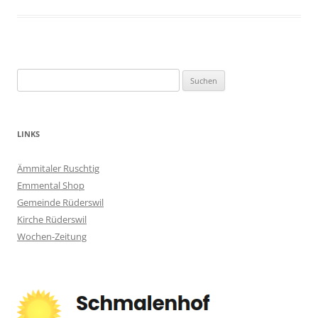
Suchen
nach:
LINKS
Ämmitaler Ruschtig
Emmental Shop
Gemeinde Rüderswil
Kirche Rüderswil
Wochen-Zeitung