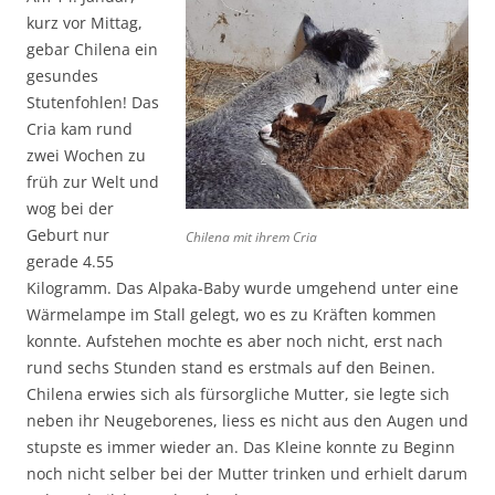
kurz vor Mittag,
gebar Chilena ein
gesundes
Stutenfohlen! Das
Cria kam rund
zwei Wochen zu
früh zur Welt und
wog bei der
Geburt nur
Chilena mit ihrem Cria
gerade 4.55
Kilogramm. Das Alpaka-Baby wurde umgehend unter eine
Wärmelampe im Stall gelegt, wo es zu Kräften kommen
konnte. Aufstehen mochte es aber noch nicht, erst nach
rund sechs Stunden stand es erstmals auf den Beinen.
Chilena erwies sich als fürsorgliche Mutter, sie legte sich
neben ihr Neugeborenes, liess es nicht aus den Augen und
stupste es immer wieder an. Das Kleine konnte zu Beginn
noch nicht selber bei der Mutter trinken und erhielt darum