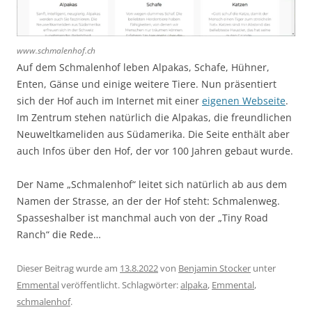
www.schmalenhof.ch
Auf dem Schmalenhof leben Alpakas, Schafe, Hühner,
Enten, Gänse und einige weitere Tiere. Nun präsentiert
sich der Hof auch im Internet mit einer
eigenen Webseite
.
Im Zentrum stehen natürlich die Alpakas, die freundlichen
Neuweltkameliden aus Südamerika. Die Seite enthält aber
auch Infos über den Hof, der vor 100 Jahren gebaut wurde.
Der Name „Schmalenhof“ leitet sich natürlich ab aus dem
Namen der Strasse, an der der Hof steht: Schmalenweg.
Spasseshalber ist manchmal auch von der „Tiny Road
Ranch“ die Rede…
Dieser Beitrag wurde am
13.8.2022
von
Benjamin Stocker
unter
Emmental
veröffentlicht. Schlagwörter:
alpaka
,
Emmental
,
schmalenhof
.