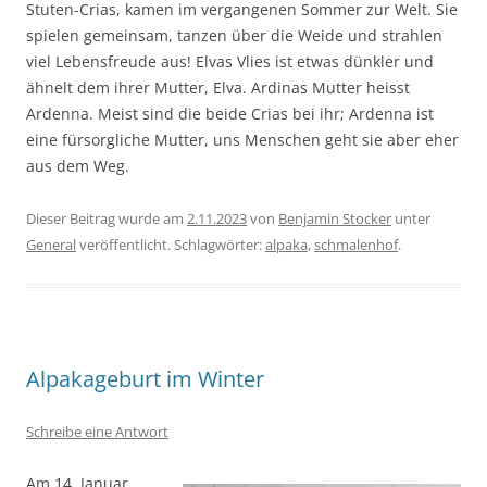
Stuten-Crias, kamen im vergangenen Sommer zur Welt. Sie
spielen gemeinsam, tanzen über die Weide und strahlen
viel Lebensfreude aus! Elvas Vlies ist etwas dünkler und
ähnelt dem ihrer Mutter, Elva. Ardinas Mutter heisst
Ardenna. Meist sind die beide Crias bei ihr; Ardenna ist
eine fürsorgliche Mutter, uns Menschen geht sie aber eher
aus dem Weg.
Dieser Beitrag wurde am
2.11.2023
von
Benjamin Stocker
unter
General
veröffentlicht. Schlagwörter:
alpaka
,
schmalenhof
.
Alpakageburt im Winter
Schreibe eine Antwort
Am 14. Januar,