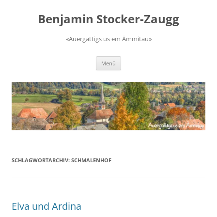
Zum
Inhalt
Benjamin Stocker-Zaugg
springen
«Auergattigs us em Ämmitau»
Menü
SCHLAGWORTARCHIV:
SCHMALENHOF
Elva und Ardina