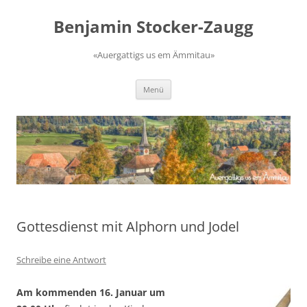
Zum
Inhalt
Benjamin Stocker-Zaugg
springen
«Auergattigs us em Ämmitau»
Menü
Gottesdienst mit Alphorn und Jodel
Schreibe eine Antwort
Am kommenden 16. Januar um