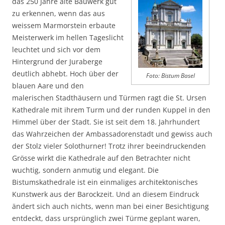
das 250 Jahre alte Bauwerk gut
zu erkennen, wenn das aus
weissem Marmorstein erbaute
Meisterwerk im hellen Tageslicht
leuchtet und sich vor dem
Hintergrund der Juraberge
deutlich abhebt. Hoch über der
Foto: Bistum Basel
blauen Aare und den
malerischen Stadthäusern und Türmen ragt die St. Ursen
Kathedrale mit ihrem Turm und der runden Kuppel in den
Himmel über der Stadt. Sie ist seit dem 18. Jahrhundert
das Wahrzeichen der Ambassadorenstadt und gewiss auch
der Stolz vieler Solothurner! Trotz ihrer beeindruckenden
Grösse wirkt die Kathedrale auf den Betrachter nicht
wuchtig, sondern anmutig und elegant. Die
Bistumskathedrale ist ein einmaliges architektonisches
Kunstwerk aus der Barockzeit. Und an diesem Eindruck
ändert sich auch nichts, wenn man bei einer Besichtigung
entdeckt, dass ursprünglich zwei Türme geplant waren,