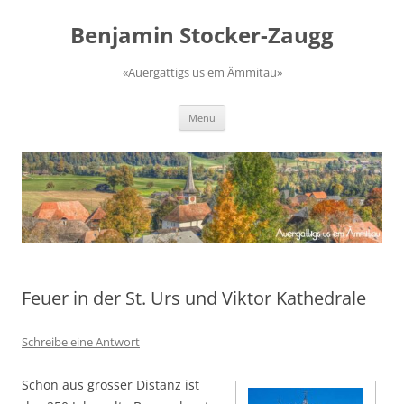
Zum
Inhalt
Benjamin Stocker-Zaugg
springen
«Auergattigs us em Ämmitau»
Menü
Feuer in der St. Urs und Viktor Kathedrale
Schreibe eine Antwort
Schon aus grosser Distanz ist