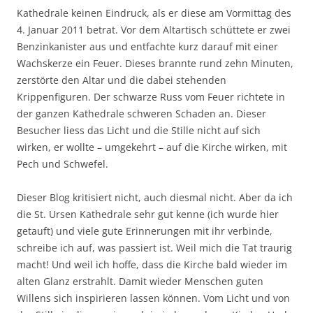
Kathedrale keinen Eindruck, als er diese am Vormittag des
4. Januar 2011 betrat. Vor dem Altartisch schüttete er zwei
Benzinkanister aus und entfachte kurz darauf mit einer
Wachskerze ein Feuer. Dieses brannte rund zehn Minuten,
zerstörte den Altar und die dabei stehenden
Krippenfiguren. Der schwarze Russ vom Feuer richtete in
der ganzen Kathedrale schweren Schaden an. Dieser
Besucher liess das Licht und die Stille nicht auf sich
wirken, er wollte – umgekehrt – auf die Kirche wirken, mit
Pech und Schwefel.
Dieser Blog kritisiert nicht, auch diesmal nicht. Aber da ich
die St. Ursen Kathedrale sehr gut kenne (ich wurde hier
getauft) und viele gute Erinnerungen mit ihr verbinde,
schreibe ich auf, was passiert ist. Weil mich die Tat traurig
macht! Und weil ich hoffe, dass die Kirche bald wieder im
alten Glanz erstrahlt. Damit wieder Menschen guten
Willens sich inspirieren lassen können. Vom Licht und von