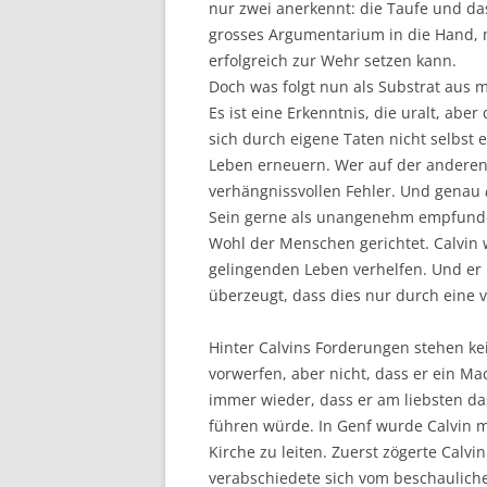
nur zwei anerkennt: die Taufe und da
grosses Argumentarium in die Hand, 
erfolgreich zur Wehr setzen kann.
Doch was folgt nun als Substrat aus 
Es ist eine Erkenntnis, die uralt, ab
sich durch eigene Taten nicht selbst
Leben erneuern. Wer auf der anderen 
verhängnissvollen Fehler. Und genau
Sein gerne als unangenehm empfundene
Wohl der Menschen gerichtet. Calvin 
gelingenden Leben verhelfen. Und er 
überzeugt, dass dies nur durch eine v
Hinter Calvins Forderungen stehen k
vorwerfen, aber nicht, dass er ein M
immer wieder, dass er am liebsten da
führen würde. In Genf wurde Calvin m
Kirche zu leiten. Zuerst zögerte Cal
verabschiedete sich vom beschaulich