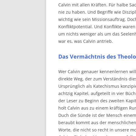
Calvin mit allen Kräften. Für halbe 
nie zu haben. Und Begriffe wie Diszipl
wichtig wie sein Missionsauftrag. Doc
Konfliktpotential. Und Konflikte waren
um nichts weniger als um das Seelenh
war es, was Calvin antrieb.
Das Vermächtnis des Theol
Wer Calvin genauer kennenlernen will, 
direkte Weg, der zum Verständnis die
Ursprünglich als Katechismus konzipier
achtzig Kapitel, aufgeteilt in vier Büc
der Leser zu Beginn des zweiten Kapi
holt Calvin aus zu einem kräftigen R
Duch die Sünde ist der Mensch einem F
beraubt kommt aus der menschlichen N
Worte, die nicht so recht in unsere m