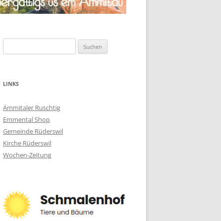
Suchen
nach:
LINKS
Ämmitaler Ruschtig
Emmental Shop
Gemeinde Rüderswil
Kirche Rüderswil
Wochen-Zeitung