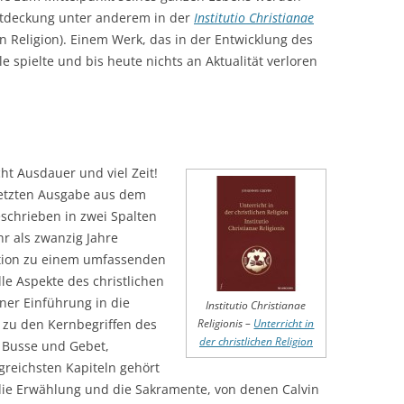
Entdeckung unter anderem in der
Institutio Christianae
en Religion). Einem Werk, das in der Entwicklung des
 spielte und bis heute nichts an Aktualität verloren
cht Ausdauer und viel Zeit!
letzten Ausgabe aus dem
eschrieben in zwei Spalten
hr als zwanzig Jahre
ution zu einem umfassenden
 Aspekte des christlichen
iner Einführung in die
Institutio Christianae
r zu den Kernbegriffen des
Religionis
–
Unterricht in
der christlichen Religion
 Busse und Gebet,
reichsten Kapiteln gehört
 die Erwählung und die Sakramente, von denen Calvin