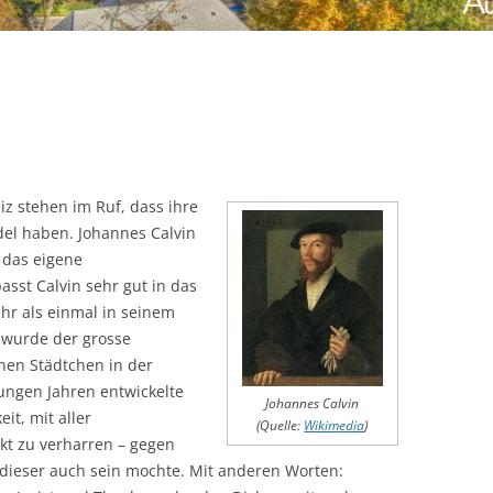
z stehen im Ruf, dass ihre
el haben. Johannes Calvin
 das eigene
sst Calvin sehr gut in das
hr als einmal in seinem
 wurde der grosse
nen Städtchen in der
jungen Jahren entwickelte
Johannes Calvin
it, mit aller
(Quelle:
Wikimedia
)
kt zu verharren – gegen
k dieser auch sein mochte. Mit anderen Worten: