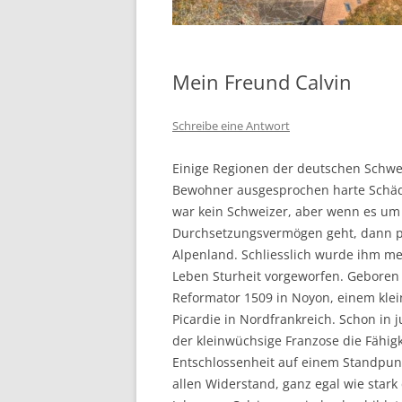
Mein Freund Calvin
Schreibe eine Antwort
Einige Regionen der deutschen Schwei
Bewohner ausgesprochen harte Schäd
war kein Schweizer, aber wenn es um
Durchsetzungsvermögen geht, dann pa
Alpenland. Schliesslich wurde ihm me
Leben Sturheit vorgeworfen. Geboren
Reformator 1509 in Noyon, einem klei
Picardie in Nordfrankreich. Schon in 
der kleinwüchsige Franzose die Fähigke
Entschlossenheit auf einem Standpun
allen Widerstand, ganz egal wie star