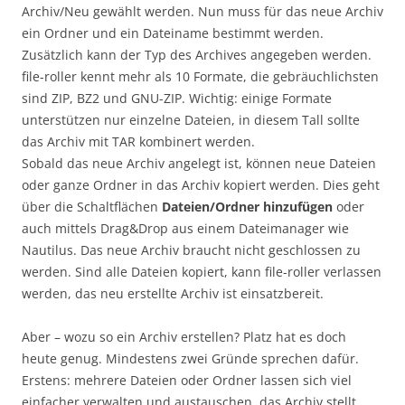
Archiv/Neu gewählt werden. Nun muss für das neue Archiv
ein Ordner und ein Dateiname bestimmt werden.
Zusätzlich kann der Typ des Archives angegeben werden.
file-roller kennt mehr als 10 Formate, die gebräuchlichsten
sind ZIP, BZ2 und GNU-ZIP. Wichtig: einige Formate
unterstützen nur einzelne Dateien, in diesem Tall sollte
das Archiv mit TAR kombinert werden.
Sobald das neue Archiv angelegt ist, können neue Dateien
oder ganze Ordner in das Archiv kopiert werden. Dies geht
über die Schaltflächen
Dateien/Ordner hinzufügen
oder
auch mittels Drag&Drop aus einem Dateimanager wie
Nautilus. Das neue Archiv braucht nicht geschlossen zu
werden. Sind alle Dateien kopiert, kann file-roller verlassen
werden, das neu erstellte Archiv ist einsatzbereit.
Aber – wozu so ein Archiv erstellen? Platz hat es doch
heute genug. Mindestens zwei Gründe sprechen dafür.
Erstens: mehrere Dateien oder Ordner lassen sich viel
einfacher verwalten und austauschen, das Archiv stellt