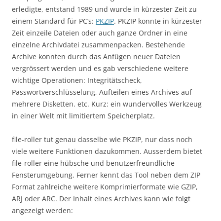
erledigte, entstand 1989 und wurde in kürzester Zeit zu
einem Standard für PC’s:
PKZIP
. PKZIP konnte in kürzester
Zeit einzeile Dateien oder auch ganze Ordner in eine
einzelne Archivdatei zusammenpacken. Bestehende
Archive konnten durch das Anfügen neuer Dateien
vergrössert werden und es gab verschiedene weitere
wichtige Operationen: Integritätscheck,
Passwortverschlüsselung, Aufteilen eines Archives auf
mehrere Disketten. etc. Kurz: ein wundervolles Werkzeug
in einer Welt mit limitiertem Speicherplatz.
file-roller tut genau dasselbe wie PKZIP, nur dass noch
viele weitere Funktionen dazukommen. Ausserdem bietet
file-roller eine hübsche und benutzerfreundliche
Fensterumgebung. Ferner kennt das Tool neben dem ZIP
Format zahlreiche weitere Komprimierformate wie GZIP,
ARJ oder ARC. Der Inhalt eines Archives kann wie folgt
angezeigt werden: