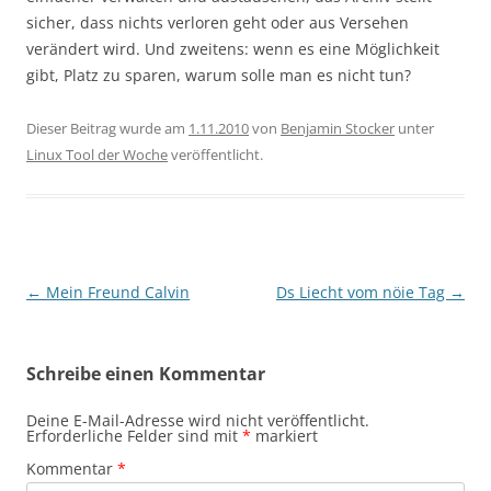
sicher, dass nichts verloren geht oder aus Versehen
verändert wird. Und zweitens: wenn es eine Möglichkeit
gibt, Platz zu sparen, warum solle man es nicht tun?
Dieser Beitrag wurde am
1.11.2010
von
Benjamin Stocker
unter
Linux Tool der Woche
veröffentlicht.
Beitragsnavigation
←
Mein Freund Calvin
Ds Liecht vom nöie Tag
→
Schreibe einen Kommentar
Deine E-Mail-Adresse wird nicht veröffentlicht.
Erforderliche Felder sind mit
*
markiert
Kommentar
*