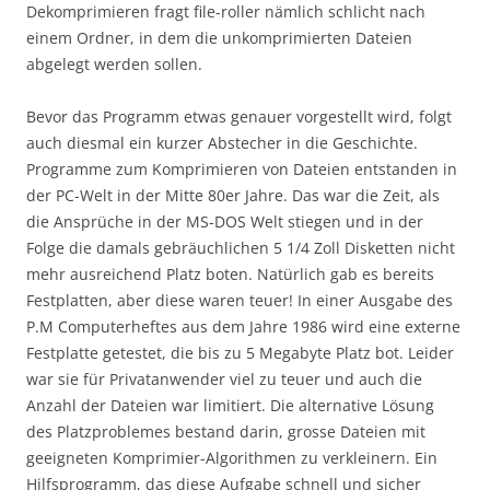
Dekomprimieren fragt file-roller nämlich schlicht nach
einem Ordner, in dem die unkomprimierten Dateien
abgelegt werden sollen.
Bevor das Programm etwas genauer vorgestellt wird, folgt
auch diesmal ein kurzer Abstecher in die Geschichte.
Programme zum Komprimieren von Dateien entstanden in
der PC-Welt in der Mitte 80er Jahre. Das war die Zeit, als
die Ansprüche in der MS-DOS Welt stiegen und in der
Folge die damals gebräuchlichen 5 1/4 Zoll Disketten nicht
mehr ausreichend Platz boten. Natürlich gab es bereits
Festplatten, aber diese waren teuer! In einer Ausgabe des
P.M Computerheftes aus dem Jahre 1986 wird eine externe
Festplatte getestet, die bis zu 5 Megabyte Platz bot. Leider
war sie für Privatanwender viel zu teuer und auch die
Anzahl der Dateien war limitiert. Die alternative Lösung
des Platzproblemes bestand darin, grosse Dateien mit
geeigneten Komprimier-Algorithmen zu verkleinern. Ein
Hilfsprogramm, das diese Aufgabe schnell und sicher