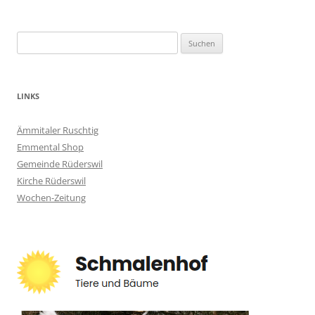
Suchen
nach:
LINKS
Ämmitaler Ruschtig
Emmental Shop
Gemeinde Rüderswil
Kirche Rüderswil
Wochen-Zeitung