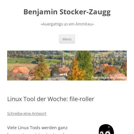
Zum
Inhalt
Benjamin Stocker-Zaugg
springen
«Auergattigs us em Ämmitau»
Menü
Linux Tool der Woche: file-roller
Schreibe eine Antwort
Viele Linux Tools werden ganz