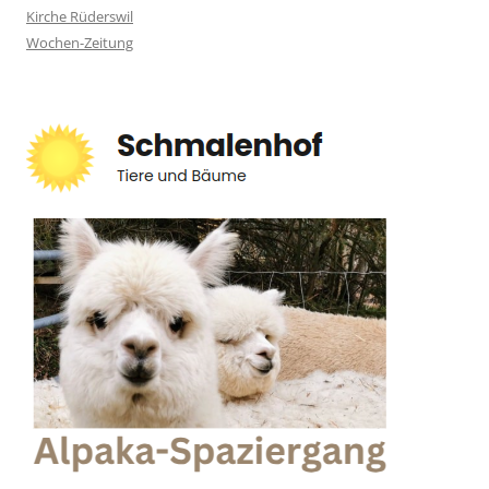
Kirche Rüderswil
Wochen-Zeitung