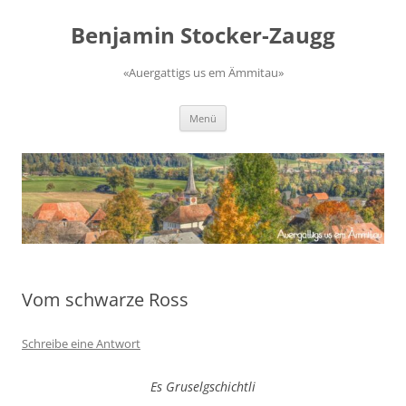
Zum
Inhalt
Benjamin Stocker-Zaugg
springen
«Auergattigs us em Ämmitau»
Menü
Vom schwarze Ross
Schreibe eine Antwort
Es Gruselgschichtli