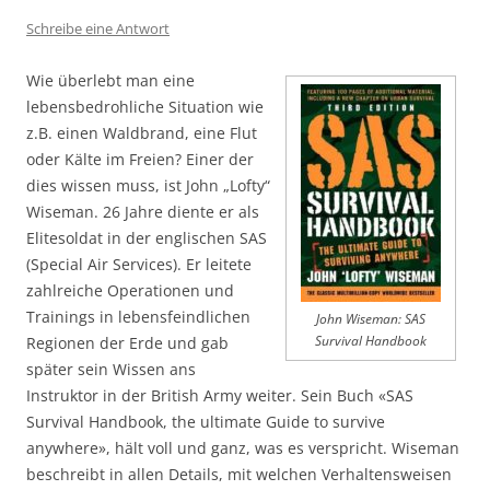
Schreibe eine Antwort
Wie überlebt man eine
lebensbedrohliche Situation wie
z.B. einen Waldbrand, eine Flut
oder Kälte im Freien? Einer der
dies wissen muss, ist John „Lofty“
Wiseman. 26 Jahre diente er als
Elitesoldat in der englischen SAS
(Special Air Services). Er leitete
zahlreiche Operationen und
Trainings in lebensfeindlichen
John Wiseman: SAS
Regionen der Erde und gab
Survival Handbook
später sein Wissen ans
Instruktor in der British Army weiter. Sein Buch «SAS
Survival Handbook, the ultimate Guide to survive
anywhere», hält voll und ganz, was es verspricht. Wiseman
beschreibt in allen Details, mit welchen Verhaltensweisen