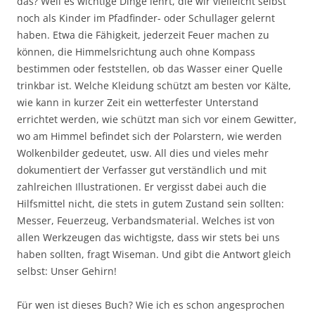
das? Weil es wichtige Dinge lehrt, die wir vielleicht selbst
noch als Kinder im Pfadfinder- oder Schullager gelernt
haben. Etwa die Fähigkeit, jederzeit Feuer machen zu
können, die Himmelsrichtung auch ohne Kompass
bestimmen oder feststellen, ob das Wasser einer Quelle
trinkbar ist. Welche Kleidung schützt am besten vor Kälte,
wie kann in kurzer Zeit ein wetterfester Unterstand
errichtet werden, wie schützt man sich vor einem Gewitter,
wo am Himmel befindet sich der Polarstern, wie werden
Wolkenbilder gedeutet, usw. All dies und vieles mehr
dokumentiert der Verfasser gut verständlich und mit
zahlreichen Illustrationen. Er vergisst dabei auch die
Hilfsmittel nicht, die stets in gutem Zustand sein sollten:
Messer, Feuerzeug, Verbandsmaterial. Welches ist von
allen Werkzeugen das wichtigste, dass wir stets bei uns
haben sollten, fragt Wiseman. Und gibt die Antwort gleich
selbst: Unser Gehirn!
Für wen ist dieses Buch? Wie ich es schon angesprochen