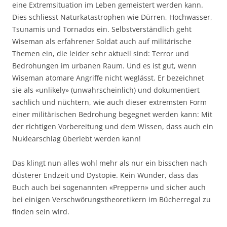
eine Extremsituation im Leben gemeistert werden kann.
Dies schliesst Naturkatastrophen wie Dürren, Hochwasser,
Tsunamis und Tornados ein. Selbstverständlich geht
Wiseman als erfahrener Soldat auch auf militärische
Themen ein, die leider sehr aktuell sind: Terror und
Bedrohungen im urbanen Raum. Und es ist gut, wenn
Wiseman atomare Angriffe nicht weglässt. Er bezeichnet
sie als «unlikely» (unwahrscheinlich) und dokumentiert
sachlich und nüchtern, wie auch dieser extremsten Form
einer militärischen Bedrohung begegnet werden kann: Mit
der richtigen Vorbereitung und dem Wissen, dass auch ein
Nuklearschlag überlebt werden kann!
Das klingt nun alles wohl mehr als nur ein bisschen nach
düsterer Endzeit und Dystopie. Kein Wunder, dass das
Buch auch bei sogenannten «Preppern» und sicher auch
bei einigen Verschwörungstheoretikern im Bücherregal zu
finden sein wird.