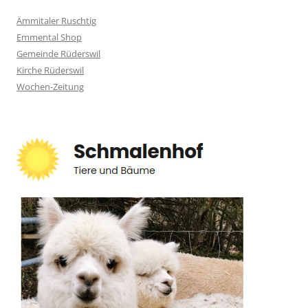
Ämmitaler Ruschtig
Emmental Shop
Gemeinde Rüderswil
Kirche Rüderswil
Wochen-Zeitung