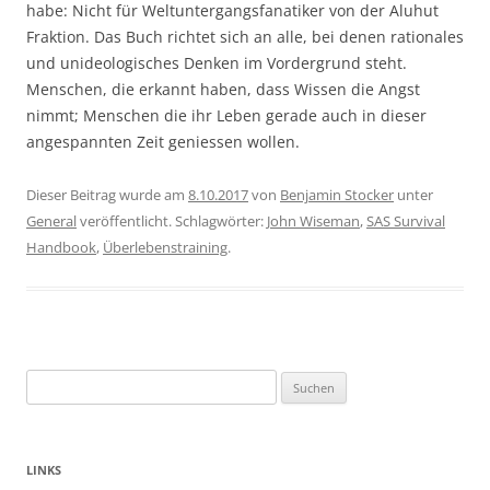
habe: Nicht für Weltuntergangsfanatiker von der Aluhut
Fraktion. Das Buch richtet sich an alle, bei denen rationales
und unideologisches Denken im Vordergrund steht.
Menschen, die erkannt haben, dass Wissen die Angst
nimmt; Menschen die ihr Leben gerade auch in dieser
angespannten Zeit geniessen wollen.
Dieser Beitrag wurde am
8.10.2017
von
Benjamin Stocker
unter
General
veröffentlicht. Schlagwörter:
John Wiseman
,
SAS Survival
Handbook
,
Überlebenstraining
.
Suchen
nach:
LINKS