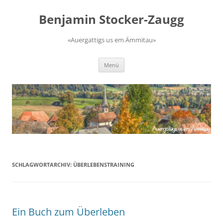
Zum
Inhalt
Benjamin Stocker-Zaugg
springen
«Auergattigs us em Ämmitau»
Menü
SCHLAGWORTARCHIV:
ÜBERLEBENSTRAINING
Ein Buch zum Überleben