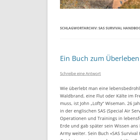
SCHLAGWORTARCHIV:
SAS SURVIVAL HANDBO
Ein Buch zum Überleben
Schreibe eine Antwort
Wie überlebt man eine lebensbedrohli
Waldbrand, eine Flut oder Kälte im Fr
muss, ist John „Lofty“ Wiseman. 26 Jahr
in der englischen SAS (Special Air Serv
Operationen und Trainings in lebensf
Erde und gab später sein Wissen ans I
Army weiter. Sein Buch «SAS Survival