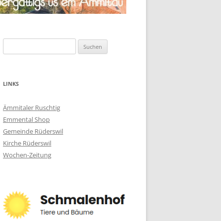
Suchen
nach:
LINKS
Ämmitaler Ruschtig
Emmental Shop
Gemeinde Rüderswil
Kirche Rüderswil
Wochen-Zeitung