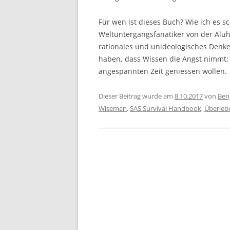
Für wen ist dieses Buch? Wie ich es 
Weltuntergangsfanatiker von der Aluhu
rationales und unideologisches Denk
haben, dass Wissen die Angst nimmt;
angespannten Zeit geniessen wollen.
Dieser Beitrag wurde am
8.10.2017
von
Ben
Wiseman
,
SAS Survival Handbook
,
Überleb