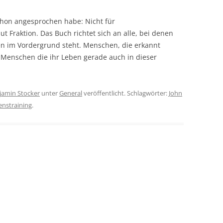
schon angesprochen habe: Nicht für
t Fraktion. Das Buch richtet sich an alle, bei denen
en im Vordergrund steht. Menschen, die erkannt
 Menschen die ihr Leben gerade auch in dieser
jamin Stocker
unter
General
veröffentlicht. Schlagwörter:
John
enstraining
.