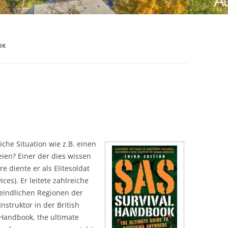
OK
che Situation wie z.B. einen
eien? Einer der dies wissen
e diente er als Elitesoldat
ices). Er leitete zahlreiche
eindlichen Regionen der
nstruktor in der British
 Handbook, the ultimate