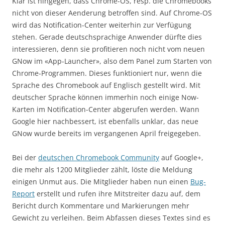
Klar ist hingegen, dass Chrome-OS, resp. die Chromebooks
nicht von dieser Aenderung betroffen sind. Auf Chrome-OS
wird das Notification-Center weiterhin zur Verfügung
stehen. Gerade deutschsprachige Anwender dürfte dies
interessieren, denn sie profitieren noch nicht vom neuen
GNow im «App-Launcher», also dem Panel zum Starten von
Chrome-Programmen. Dieses funktioniert nur, wenn die
Sprache des Chromebook auf Englisch gestellt wird. Mit
deutscher Sprache können immerhin noch einige Now-
Karten im Notification-Center abgerufen werden. Wann
Google hier nachbessert, ist ebenfalls unklar, das neue
GNow wurde bereits im vergangenen April freigegeben.
Bei der
deutschen Chromebook Community
auf Google+,
die mehr als 1200 Mitglieder zählt, löste die Meldung
einigen Unmut aus. Die Mitglieder haben nun einen
Bug-
Report
erstellt und rufen ihre Mitstreiter dazu auf, dem
Bericht durch Kommentare und Markierungen mehr
Gewicht zu verleihen. Beim Abfassen dieses Textes sind es