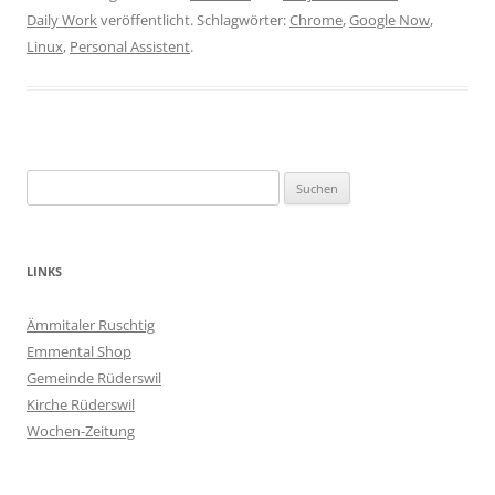
Daily Work
veröffentlicht. Schlagwörter:
Chrome
,
Google Now
,
Linux
,
Personal Assistent
.
Suchen
nach:
LINKS
Ämmitaler Ruschtig
Emmental Shop
Gemeinde Rüderswil
Kirche Rüderswil
Wochen-Zeitung