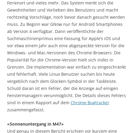
Ferienort und vieles mehr. Das System merkt sich die
Gewohnheiten und Vorlieben des Benutzers und macht
rechtzeitig Vorschläge, noch bevor danach gesucht werden
muss. Zu Beginn war GNow nur für Android Smartphones
ab Version 4 verfügbar. Dann veröffentlichte der
Suchmaschinenprimus eine Fassung für Apple’s iOS und
vor etwa einem Jahr auch eine abgespeckte Version für die
Windows- und Mac-Versionen des Chrome Browsers. Die
Popularität für die Chrome-Version hielt sich indes in
Grenzen. Die Implementation war einfach zu eingeschränkt
und fehlerhaft. Viele Linux Benutzer suchen bis heute
vergeblich nach dem Glocken-Symbol in der Taskleiste.
Schuld daran ist ein Fehler, der die Anzeige auf einigen
Fenstermanagern verunmöglicht. Die Details dieses Fehlers
sind in einem Rapport auf dem
Chrome Bugtracker
zusammengefasst.
«Sonnenuntergang in M47»
Und genau in diesem Bericht erschien vor kurzem eine