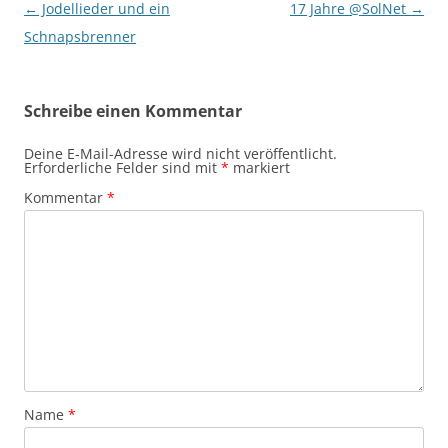
Beitragsnavigation
←
Jodellieder und ein
17 Jahre @SolNet
→
Schnapsbrenner
Schreibe einen Kommentar
Deine E-Mail-Adresse wird nicht veröffentlicht.
Erforderliche Felder sind mit
*
markiert
Kommentar
*
Name
*