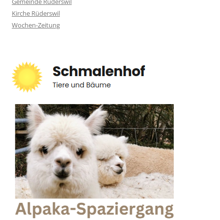
Gemeinde Rüderswil
Kirche Rüderswil
Wochen-Zeitung