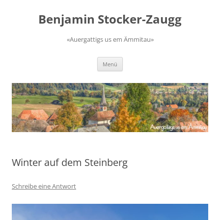
Zum
Inhalt
Benjamin Stocker-Zaugg
springen
«Auergattigs us em Ämmitau»
Menü
Winter auf dem Steinberg
Schreibe eine Antwort