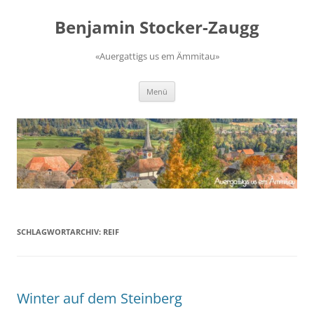
Zum
Inhalt
Benjamin Stocker-Zaugg
springen
«Auergattigs us em Ämmitau»
Menü
SCHLAGWORTARCHIV:
REIF
Winter auf dem Steinberg