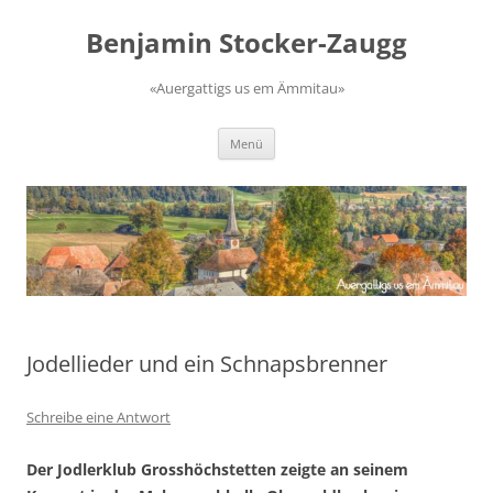
Zum
Inhalt
Benjamin Stocker-Zaugg
springen
«Auergattigs us em Ämmitau»
Menü
Jodellieder und ein Schnapsbrenner
Schreibe eine Antwort
Der Jodlerklub Grosshöchstetten zeigte an seinem