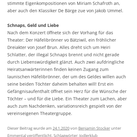
stimmte Eigenkompositionen von Miriam Schafroth an,
aber auch den Klassiker De Bärge zue von Jakob Ummel.
Schnaps, Geld und Liebe
Nach dem Konzert öffnete sich der Vorhang für das
Theater: Der Häfelibrönner vo Bätziwil, ein fröhlicher
Dreiakter von Josef Brun. Alles dreht sich um Heiri
Schlatter, der illegal Schnaps brennt und nicht gerade
durch Liebenswürdigkeit glänzt. Auch zwei aufdringliche
Heiratsanwärterinnen finden keinen Zugang zum
launischen Häfelibrönner, der um des Geldes willen auch
seine beiden Töchter daheim behalten will! Erst ein
Gefängnisaufenthalt öffnet sein Herz für die Wünsche der
Töchter – und für die Liebe. Ein Theater zum Lachen, aber
auch zum Nachdenken, variationsreich gespielt von der
vereinseigenen Theatergruppe.
Dieser Beitrag wurde am
24.1.2020
von
Benjamin Stocker
unter
Emmental
veröffentlicht. Schlagwörter:
Jodlerklub