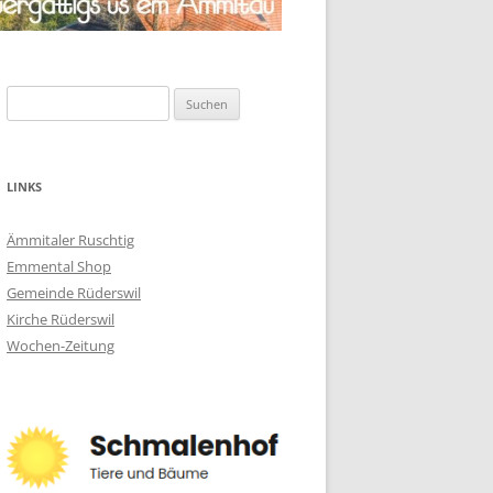
Suchen
nach:
LINKS
Ämmitaler Ruschtig
Emmental Shop
Gemeinde Rüderswil
Kirche Rüderswil
Wochen-Zeitung