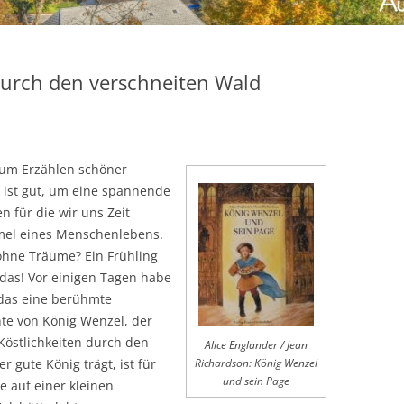
urch den verschneiten Wald
 zum Erzählen schöner
r ist gut, um eine spannende
 für die wir uns Zeit
mel eines Menschenlebens.
ohne Träume? Ein Frühling
das! Vor einigen Tagen habe
 das eine berühmte
chte von König Wenzel, der
Köstlichkeiten durch den
Alice Englander / Jean
r gute König trägt, ist für
Richardson: König Wenzel
und sein Page
e auf einer kleinen