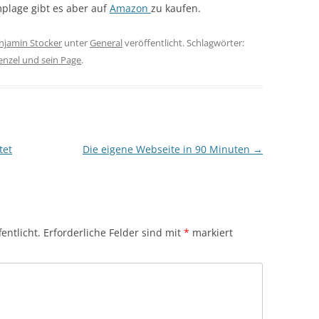
mplage gibt es aber auf
Amazon
zu kaufen.
njamin Stocker
unter
General
veröffentlicht. Schlagwörter:
nzel und sein Page
.
tet
Die eigene Webseite in 90 Minuten
→
entlicht.
Erforderliche Felder sind mit
*
markiert