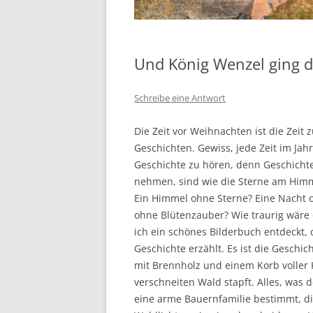
Und König Wenzel ging d
Schreibe eine Antwort
Die Zeit vor Weihnachten ist die Zeit
Geschichten. Gewiss, jede Zeit im Jah
Geschichte zu hören, denn Geschichten
nehmen, sind wie die Sterne am Him
Ein Himmel ohne Sterne? Eine Nacht 
ohne Blütenzauber? Wie traurig wäre 
ich ein schönes Bilderbuch entdeckt,
Geschichte erzählt. Es ist die Geschi
mit Brennholz und einem Korb voller 
verschneiten Wald stapft. Alles, was de
eine arme Bauernfamilie bestimmt, di