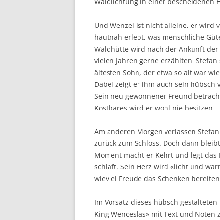
Waldlichtung in einer bescheidenen H
Und Wenzel ist nicht alleine, er wird
hautnah erlebt, was menschliche Güt
Waldhütte wird nach der Ankunft der 
vielen Jahren gerne erzählten. Stefan
ältesten Sohn, der etwa so alt war wi
Dabei zeigt er ihm auch sein hübsch v
Sein neu gewonnener Freund betracht
Kostbares wird er wohl nie besitzen.
Am anderen Morgen verlassen Stefan
zurück zum Schloss. Doch dann bleibt
Moment macht er Kehrt und legt das M
schläft. Sein Herz wird «licht und war
wieviel Freude das Schenken bereiten
Im Vorsatz dieses hübsch gestalteten
King Wenceslas» mit Text und Noten z