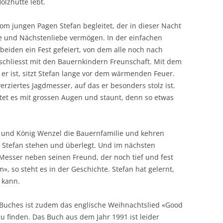
olzhütte lebt.
 vom jungen Pagen Stefan begleitet, der in dieser Nacht
e und Nächstenliebe vermögen. In der einfachen
beiden ein Fest gefeiert, von dem alle noch nach
 schliesst mit den Bauernkindern Freunschaft. Mit dem
e er ist, sitzt Stefan lange vor dem wärmenden Feuer.
erziertes Jagdmesser, auf das er besonders stolz ist.
et es mit grossen Augen und staunt, denn so etwas
 und König Wenzel die Bauernfamilie und kehren
 Stefan stehen und überlegt. Und im nächsten
esser neben seinen Freund, der noch tief und fest
m», so steht es in der Geschichte. Stefan hat gelernt,
 kann.
 Buches ist zudem das englische Weihnachtslied «Good
u finden. Das Buch aus dem Jahr 1991 ist leider