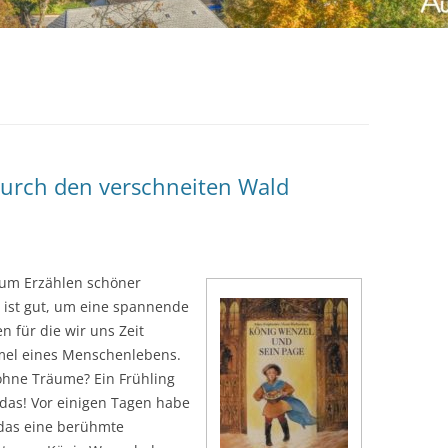
urch den verschneiten Wald
 zum Erzählen schöner
r ist gut, um eine spannende
 für die wir uns Zeit
mel eines Menschenlebens.
ohne Träume? Ein Frühling
das! Vor einigen Tagen habe
 das eine berühmte