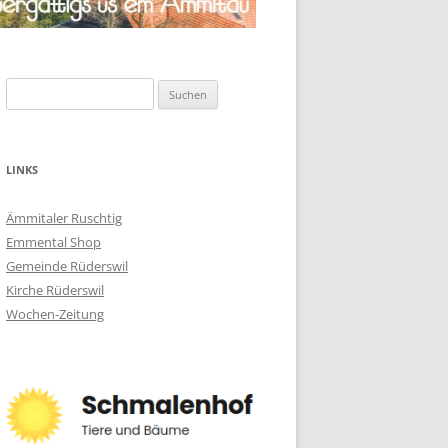
Suchen
nach:
LINKS
Ämmitaler Ruschtig
Emmental Shop
Gemeinde Rüderswil
Kirche Rüderswil
Wochen-Zeitung