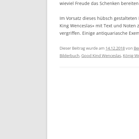
wieviel Freude das Schenken bereiten
Im Vorsatz dieses hübsch gestalteten
King Wenceslas» mit Text und Noten z
vergriffen. Einige antiquariasche Exe
Dieser Beitrag wurde am
14.12.2018
von
Be
Bilderbuch
,
Good Kind Wenceslas
,
König We