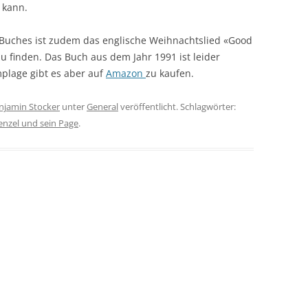
 kann.
 Buches ist zudem das englische Weihnachtslied «Good
u finden. Das Buch aus dem Jahr 1991 ist leider
mplage gibt es aber auf
Amazon
zu kaufen.
njamin Stocker
unter
General
veröffentlicht. Schlagwörter:
nzel und sein Page
.