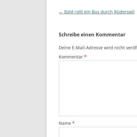
Beitragsnavigation
←
Bald rollt ein Bus durch Rüderswil
Schreibe einen Kommentar
Deine E-Mail-Adresse wird nicht veröff
Kommentar
*
Name
*