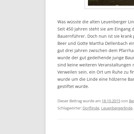
Was wüsste die alten Leuenberger Lin
Seit 450 Jahren steht sie am Eingang
Bauernführer. Doch nun ist sie kran
Beer und Gotte Martha Dellenbach ein
gut drei Jahren zwischen dem Pfarr
wurde der gut gedeihende junge Baum
sind keine weiteren Veranstaltungen r
Verweilen sein, ein Ort um Ruhe zu fi
wurde um die Linde eine hölzerne Ban
gestiftet wurde.
Dieser Beitrag wurde am
18.10.2015
von
Be
Schlagwörter:
Dorflinde
,
Leuenbergerlinde
.