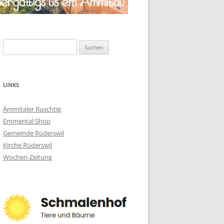
Suchen
nach:
LINKS
Ämmitaler Ruschtig
Emmental Shop
Gemeinde Rüderswil
Kirche Rüderswil
Wochen-Zeitung