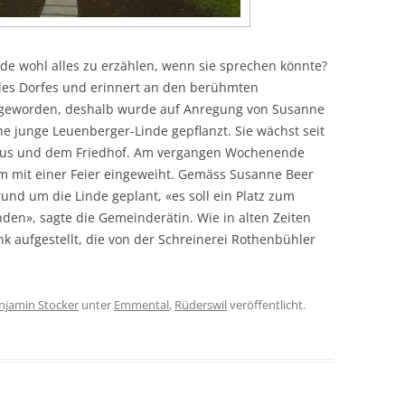
de wohl alles zu erzählen, wenn sie sprechen könnte?
 des Dorfes und erinnert an den berühmten
k geworden, deshalb wurde auf Anregung von Susanne
e junge Leuenberger-Linde gepflanzt. Sie wächst seit
haus und dem Friedhof. Am vergangen Wochenende
 mit einer Feier eingeweiht. Gemäss Susanne Beer
und um die Linde geplant, «es soll ein Platz zum
nden», sagte die Gemeinderätin. Wie in alten Zeiten
k aufgestellt, die von der Schreinerei Rothenbühler
njamin Stocker
unter
Emmental
,
Rüderswil
veröffentlicht.