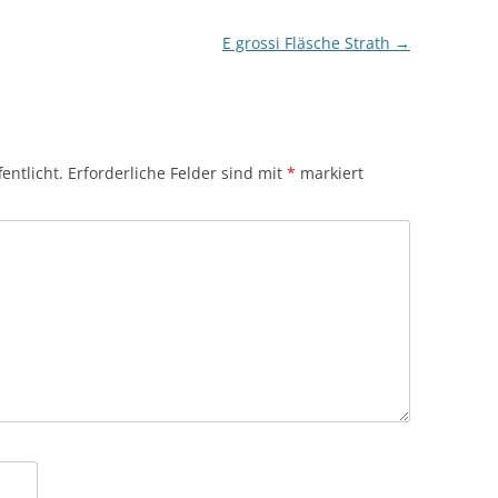
E grossi Fläsche Strath
→
entlicht.
Erforderliche Felder sind mit
*
markiert