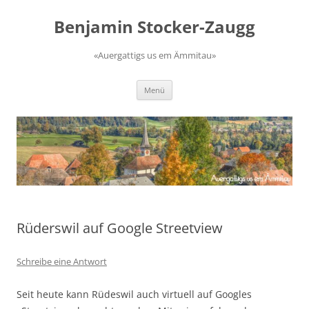
Zum
Inhalt
Benjamin Stocker-Zaugg
springen
«Auergattigs us em Ämmitau»
Menü
Rüderswil auf Google Streetview
Schreibe eine Antwort
Seit heute kann Rüdeswil auch virtuell auf Googles