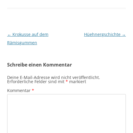
Beitragsnavigation
←
Krokusse auf dem
Hüehnergschichte
→
Rämisgummen
Schreibe einen Kommentar
Deine E-Mail-Adresse wird nicht veröffentlicht.
Erforderliche Felder sind mit
*
markiert
Kommentar
*