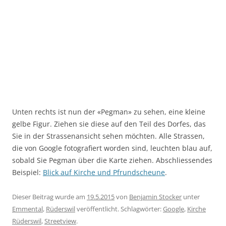
Unten rechts ist nun der «Pegman» zu sehen, eine kleine
gelbe Figur. Ziehen sie diese auf den Teil des Dorfes, das
Sie in der Strassenansicht sehen möchten. Alle Strassen,
die von Google fotografiert worden sind, leuchten blau auf,
sobald Sie Pegman über die Karte ziehen. Abschliessendes
Beispiel:
Blick auf Kirche und Pfrundscheune
.
Dieser Beitrag wurde am
19.5.2015
von
Benjamin Stocker
unter
Emmental
,
Rüderswil
veröffentlicht. Schlagwörter:
Google
,
Kirche
Rüderswil
,
Streetview
.