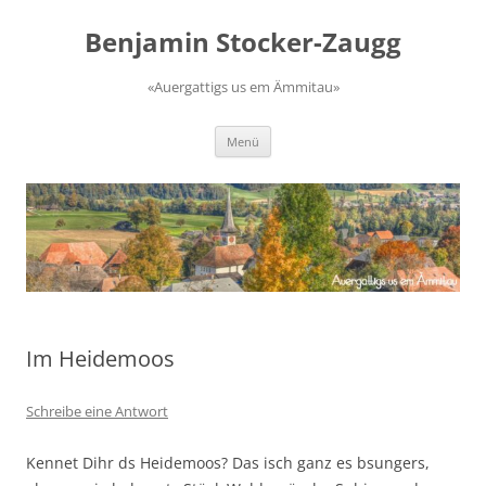
Zum
Inhalt
Benjamin Stocker-Zaugg
springen
«Auergattigs us em Ämmitau»
Menü
Im Heidemoos
Schreibe eine Antwort
Kennet Dihr ds Heidemoos? Das isch ganz es bsungers,