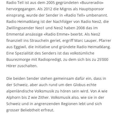
Radio Tell ist aus dem 2005 gegründeten «Buureradio»
hervorgegangen. Als 2012 die Migros als Hauptsponsor
einsprang, wurde der Sender in «Radio Tell» umbenannt.
Radio Heimatklang ist der Nachfolger von Radio Neo2, die
Zwillingssender Neo1 und Neo2 haben 2008 das im
Emmental ansässige «Radio Emme» beerbt. Als Neo2
finanziell ins Straucheln geriet, ergriff Marc Lauper, Pfarrer
aus Eggiwil, die Initiative und gründete Radio Heimatklang.
Eine Spezialität des Senders ist das volkstümliche
Buurezmorge mit Radiopredigt, zu dem sich bis zu 25’000
Hörer zuschalten.
Die beiden Sender stehen gemeinsam dafür ein, dass in
der Schweiz, aber auch rund um den Globus echte
alpenländische Volksmusik zu hören sein wird. Von A wie
Alphorn bis Z wie Zither. Volksmusik also, wie sie in der
Schweiz und in angrenzenden Regionen lebt und sich
grosser Beliebtheit erfreut.