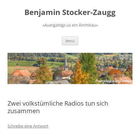
Zum
Inhalt
Benjamin Stocker-Zaugg
springen
«Auergattigs us em Ämmitau»
Menü
Zwei volkstümliche Radios tun sich
zusammen
Schreibe eine Antwort