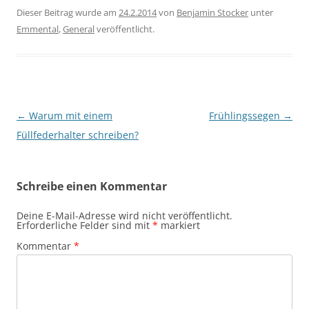
Dieser Beitrag wurde am
24.2.2014
von
Benjamin Stocker
unter
Emmental
,
General
veröffentlicht.
Beitragsnavigation
←
Warum mit einem
Frühlingssegen
→
Füllfederhalter schreiben?
Schreibe einen Kommentar
Deine E-Mail-Adresse wird nicht veröffentlicht.
Erforderliche Felder sind mit
*
markiert
Kommentar
*