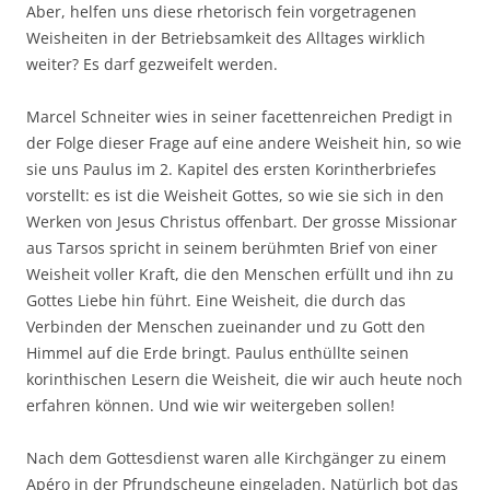
Aber, helfen uns diese rhetorisch fein vorgetragenen
Weisheiten in der Betriebsamkeit des Alltages wirklich
weiter? Es darf gezweifelt werden.
Marcel Schneiter wies in seiner facettenreichen Predigt in
der Folge dieser Frage auf eine andere Weisheit hin, so wie
sie uns Paulus im 2. Kapitel des ersten Korintherbriefes
vorstellt: es ist die Weisheit Gottes, so wie sie sich in den
Werken von Jesus Christus offenbart. Der grosse Missionar
aus Tarsos spricht in seinem berühmten Brief von einer
Weisheit voller Kraft, die den Menschen erfüllt und ihn zu
Gottes Liebe hin führt. Eine Weisheit, die durch das
Verbinden der Menschen zueinander und zu Gott den
Himmel auf die Erde bringt. Paulus enthüllte seinen
korinthischen Lesern die Weisheit, die wir auch heute noch
erfahren können. Und wie wir weitergeben sollen!
Nach dem Gottesdienst waren alle Kirchgänger zu einem
Apéro in der Pfrundscheune eingeladen. Natürlich bot das