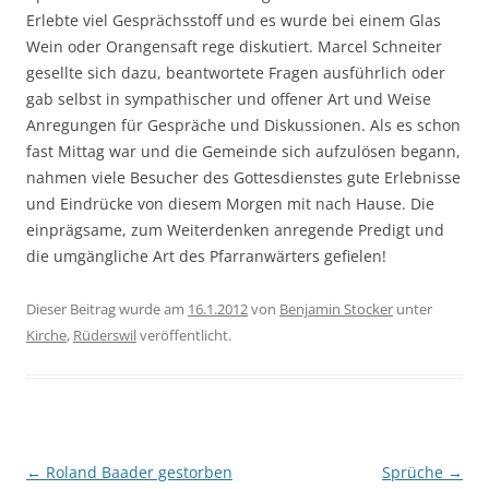
Erlebte viel Gesprächsstoff und es wurde bei einem Glas
Wein oder Orangensaft rege diskutiert. Marcel Schneiter
gesellte sich dazu, beantwortete Fragen ausführlich oder
gab selbst in sympathischer und offener Art und Weise
Anregungen für Gespräche und Diskussionen. Als es schon
fast Mittag war und die Gemeinde sich aufzulösen begann,
nahmen viele Besucher des Gottesdienstes gute Erlebnisse
und Eindrücke von diesem Morgen mit nach Hause. Die
einprägsame, zum Weiterdenken anregende Predigt und
die umgängliche Art des Pfarranwärters gefielen!
Dieser Beitrag wurde am
16.1.2012
von
Benjamin Stocker
unter
Kirche
,
Rüderswil
veröffentlicht.
Beitragsnavigation
←
Roland Baader gestorben
Sprüche
→