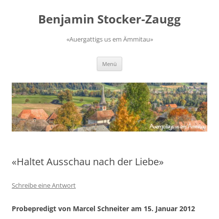
Zum
Inhalt
Benjamin Stocker-Zaugg
springen
«Auergattigs us em Ämmitau»
Menü
«Haltet Ausschau nach der Liebe»
Schreibe eine Antwort
Probepredigt von Marcel Schneiter am 15. Januar 2012