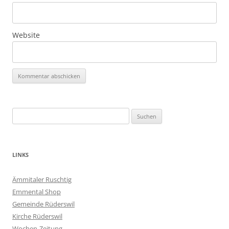
Website
Suchen
nach:
LINKS
Ämmitaler Ruschtig
Emmental Shop
Gemeinde Rüderswil
Kirche Rüderswil
Wochen-Zeitung