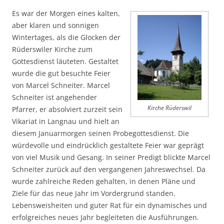
Es war der Morgen eines kalten,
aber klaren und sonnigen
Wintertages, als die Glocken der
Rüderswiler Kirche zum
Gottesdienst läuteten. Gestaltet
wurde die gut besuchte Feier
von Marcel Schneiter. Marcel
Schneiter ist angehender
Kirche Rüderswil
Pfarrer, er absolviert zurzeit sein
Vikariat in Langnau und hielt an
diesem Januarmorgen seinen Probegottesdienst. Die
würdevolle und eindrücklich gestaltete Feier war geprägt
von viel Musik und Gesang. In seiner Predigt blickte Marcel
Schneiter zurück auf den vergangenen Jahreswechsel. Da
wurde zahlreiche Reden gehalten, in denen Pläne und
Ziele für das neue Jahr im Vordergrund standen.
Lebensweisheiten und guter Rat für ein dynamisches und
erfolgreiches neues Jahr begleiteten die Ausführungen.