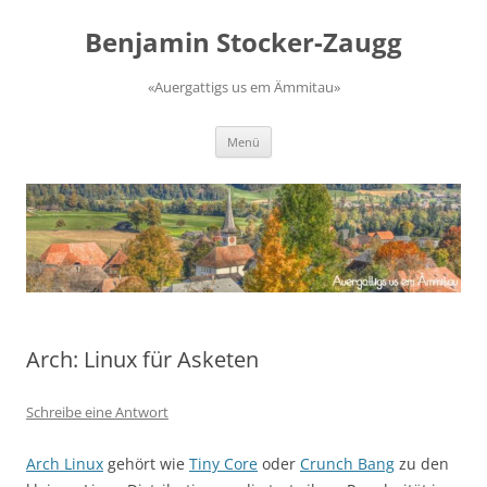
Zum
Inhalt
Benjamin Stocker-Zaugg
springen
«Auergattigs us em Ämmitau»
Menü
Arch: Linux für Asketen
Schreibe eine Antwort
Arch Linux
gehört wie
Tiny Core
oder
Crunch Bang
zu den