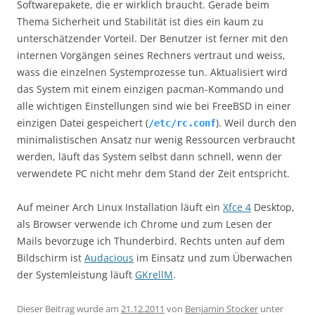
Softwarepakete, die er wirklich braucht. Gerade beim
Thema Sicherheit und Stabilität ist dies ein kaum zu
unterschätzender Vorteil. Der Benutzer ist ferner mit den
internen Vorgängen seines Rechners vertraut und weiss,
wass die einzelnen Systemprozesse tun. Aktualisiert wird
das System mit einem einzigen pacman-Kommando und
alle wichtigen Einstellungen sind wie bei FreeBSD in einer
einzigen Datei gespeichert (
). Weil durch den
/etc/rc.conf
minimalistischen Ansatz nur wenig Ressourcen verbraucht
werden, läuft das System selbst dann schnell, wenn der
verwendete PC nicht mehr dem Stand der Zeit entspricht.
Auf meiner Arch Linux Installation läuft ein
Xfce 4
Desktop,
als Browser verwende ich Chrome und zum Lesen der
Mails bevorzuge ich Thunderbird. Rechts unten auf dem
Bildschirm ist
Audacious
im Einsatz und zum Überwachen
der Systemleistung läuft
GKrellM
.
Dieser Beitrag wurde am
21.12.2011
von
Benjamin Stocker
unter