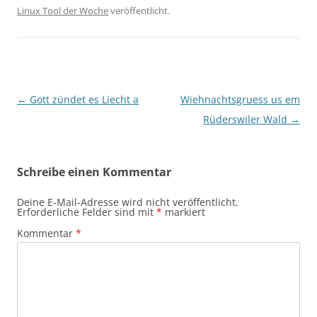
Linux Tool der Woche
veröffentlicht.
Beitragsnavigation
←
Gott zündet es Liecht a
Wiehnachtsgruess us em
Rüderswiler Wald
→
Schreibe einen Kommentar
Deine E-Mail-Adresse wird nicht veröffentlicht.
Erforderliche Felder sind mit
*
markiert
Kommentar
*