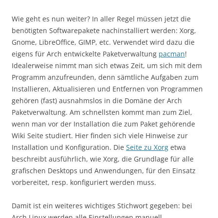
Wie geht es nun weiter? In aller Regel müssen jetzt die
benötigten Softwarepakete nachinstalliert werden: Xorg,
Gnome, LibreOffice, GIMP, etc. Verwendet wird dazu die
eigens für Arch entwickelte Paketverwaltung
pacman
!
Idealerweise nimmt man sich etwas Zeit, um sich mit dem
Programm anzufreunden, denn sämtliche Aufgaben zum
Installieren, Aktualisieren und Entfernen von Programmen
gehören (fast) ausnahmslos in die Domäne der Arch
Paketverwaltung. Am schnellsten kommt man zum Ziel,
wenn man vor der Installation die zum Paket gehörende
Wiki Seite studiert. Hier finden sich viele Hinweise zur
Installation und Konfiguration. Die
Seite zu Xorg
etwa
beschreibt ausführlich, wie Xorg, die Grundlage für alle
grafischen Desktops und Anwendungen, für den Einsatz
vorbereitet, resp. konfiguriert werden muss.
Damit ist ein weiteres wichtiges Stichwort gegeben: bei
Arch Linux werden alle Einstellungen manuell