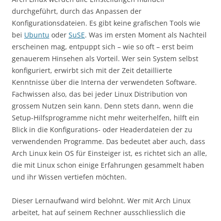
durchgeführt, durch das Anpassen der
Konfigurationsdateien. Es gibt keine grafischen Tools wie
bei
Ubuntu
oder
SuSE
. Was im ersten Moment als Nachteil
erscheinen mag, entpuppt sich – wie so oft – erst beim
genauerem Hinsehen als Vorteil. Wer sein System selbst
konfiguriert, erwirbt sich mit der Zeit detaillierte
Kenntnisse über die Interna der verwendeten Software.
Fachwissen also, das bei jeder Linux Distribution von
grossem Nutzen sein kann. Denn stets dann, wenn die
Setup-Hilfsprogramme nicht mehr weiterhelfen, hilft ein
Blick in die Konfigurations- oder Headerdateien der zu
verwendenden Programme. Das bedeutet aber auch, dass
Arch Linux kein OS für Einsteiger ist, es richtet sich an alle,
die mit Linux schon einige Erfahrungen gesammelt haben
und ihr Wissen vertiefen möchten.
Dieser Lernaufwand wird belohnt. Wer mit Arch Linux
arbeitet, hat auf seinem Rechner ausschliesslich die