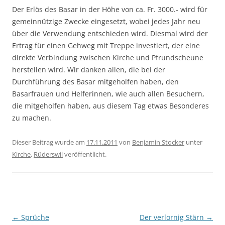
Der Erlös des Basar in der Höhe von ca. Fr. 3000.- wird für
gemeinnützige Zwecke eingesetzt, wobei jedes Jahr neu
über die Verwendung entschieden wird. Diesmal wird der
Ertrag für einen Gehweg mit Treppe investiert, der eine
direkte Verbindung zwischen Kirche und Pfrundscheune
herstellen wird. Wir danken allen, die bei der
Durchführung des Basar mitgeholfen haben, den
Basarfrauen und Helferinnen, wie auch allen Besuchern,
die mitgeholfen haben, aus diesem Tag etwas Besonderes
zu machen.
Dieser Beitrag wurde am
17.11.2011
von
Benjamin Stocker
unter
Kirche
,
Rüderswil
veröffentlicht.
Beitragsnavigation
←
Sprüche
Der verlornig Stärn
→