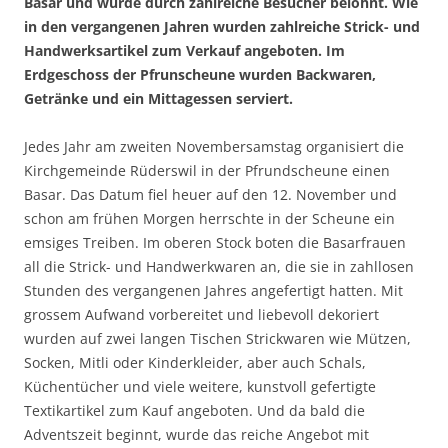
Basar und wurde durch zahlreiche Besucher belohnt. Wie
in den vergangenen Jahren wurden zahlreiche Strick- und
Handwerksartikel zum Verkauf angeboten. Im
Erdgeschoss der Pfrunscheune wurden Backwaren,
Getränke und ein Mittagessen serviert.
Jedes Jahr am zweiten Novembersamstag organisiert die
Kirchgemeinde Rüderswil in der Pfrundscheune einen
Basar. Das Datum fiel heuer auf den 12. November und
schon am frühen Morgen herrschte in der Scheune ein
emsiges Treiben. Im oberen Stock boten die Basarfrauen
all die Strick- und Handwerkwaren an, die sie in zahllosen
Stunden des vergangenen Jahres angefertigt hatten. Mit
grossem Aufwand vorbereitet und liebevoll dekoriert
wurden auf zwei langen Tischen Strickwaren wie Mützen,
Socken, Mitli oder Kinderkleider, aber auch Schals,
Küchentücher und viele weitere, kunstvoll gefertigte
Textikartikel zum Kauf angeboten. Und da bald die
Adventszeit beginnt, wurde das reiche Angebot mit