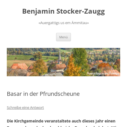
Zum
Inhalt
Benjamin Stocker-Zaugg
springen
«Auergattigs us em Ämmitau»
Menü
Basar in der Pfrundscheune
Schreibe eine Antwort
Die Kirchgemeinde veranstaltete auch dieses Jahr einen