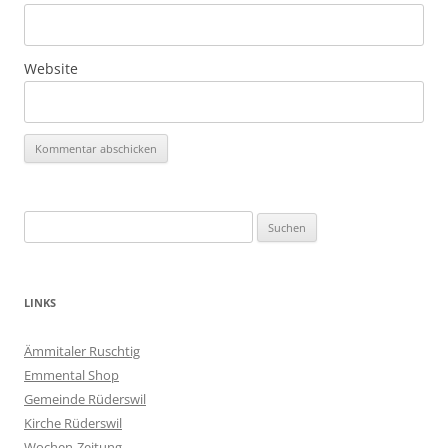
Website
Suchen
nach:
LINKS
Ämmitaler Ruschtig
Emmental Shop
Gemeinde Rüderswil
Kirche Rüderswil
Wochen-Zeitung