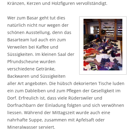
Kränzen, Kerzen und Holzfiguren vervollständigt.
Wer zum Basar geht tut dies
natürlich nicht nur wegen der
schönen Ausstellung, denn das
Basarteam lud auch ein zum
Verweilen bei Kaffee und
Süssigkeiten. Im kleinen Saal der
Pfrundscheune wurden
verschiedene Getränke,
Backwaren und Süssigkeiten
aller Art angeboten. Die hübsch dekorierten Tische luden
ein zum Dableiben und zum Pflegen der Geselligkeit im
Dorf. Erfreulich ist, dass viele Rüderswiler und
Dorfnachbarn der Einladung folgten und sich verwöhnen
liessen. Während der Mittagszeit wurde auch eine
nahrhafte Suppe, zusammen mit Apfelsaft oder
Mineralwasser serviert.