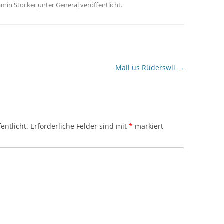
amin Stocker
unter
General
veröffentlicht.
Mail us Rüderswil
→
entlicht.
Erforderliche Felder sind mit
*
markiert