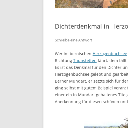
Dichterdenkmal in Herz
Schreibe eine Antwort
Wer im bernischen
Herzogenbuchsee
Richtung
Thunstetten
fährt, dem fällt
Es ist das Denkmal für den Dichter un
Herzogenbuchsee gelebt und gearbeite
Berner Mundart, er setzte sich für d
ging selbst mit gutem Beispiel voran:
einer ein in Mundart gehaltenes Tite
Anerkennung für diesen schönen und 