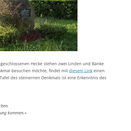
ngeschlossenen Hecke stehen zwei Linden und Bänke
nkmal besuchen möchte, findet mit
diesem Link
einen
Tafel des steinernen Denkmals ist eine Erkenntnis des
rben.
tung kommen.»