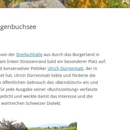
ogenbuchsee
von der
Dreifachhalle
aus durch das Burgerland in
 am linken Strassenrand bald ein besonderer Platz auf.
d konservativer Politiker
Ulrich Dürrenmatt
, der in
t hat. Ulrich Dürrenmatt liebte und förderte die
en öffentlichen Gebrauch des «Bärndütsch» ein und
 für jede Ausgabe seiner «Buchsizeitung» verfasste
lgedicht und weckte damit das Interesse und die
wortreichen Schweizer Dialekt.