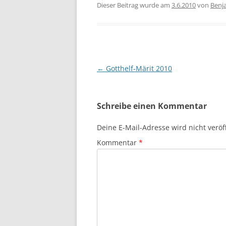
Dieser Beitrag wurde am
3.6.2010
von
Benj
Beitragsnavigation
←
Gotthelf-Märit 2010
Schreibe einen Kommentar
Deine E-Mail-Adresse wird nicht veröff
Kommentar
*