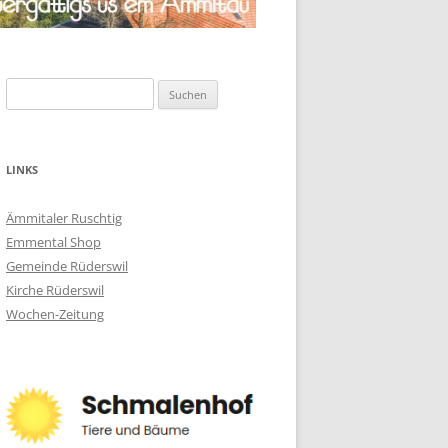
Suchen
nach:
LINKS
Ämmitaler Ruschtig
Emmental Shop
Gemeinde Rüderswil
Kirche Rüderswil
Wochen-Zeitung