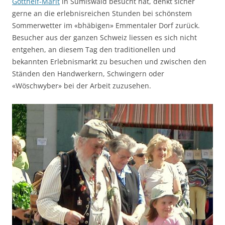
Gotthelf-Märit
in Sumiswald besucht hat, denkt sicher
gerne an die erlebnisreichen Stunden bei schönstem
Sommerwetter im «bhäbigen» Emmentaler Dorf zurück.
Besucher aus der ganzen Schweiz liessen es sich nicht
entgehen, an diesem Tag den traditionellen und
bekannten Erlebnismarkt zu besuchen und zwischen den
Ständen den Handwerkern, Schwingern oder
«Wöschwyber» bei der Arbeit zuzusehen.