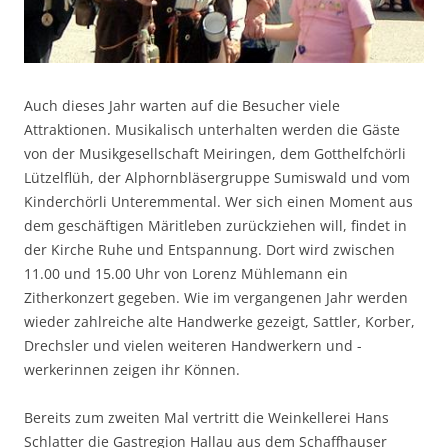
Auch dieses Jahr warten auf die Besucher viele
Attraktionen. Musikalisch unterhalten werden die Gäste
von der Musikgesellschaft Meiringen, dem Gotthelfchörli
Lützelflüh, der Alphornbläsergruppe Sumiswald und vom
Kinderchörli Unteremmental. Wer sich einen Moment aus
dem geschäftigen Märitleben zurückziehen will, findet in
der Kirche Ruhe und Entspannung. Dort wird zwischen
11.00 und 15.00 Uhr von Lorenz Mühlemann ein
Zitherkonzert gegeben. Wie im vergangenen Jahr werden
wieder zahlreiche alte Handwerke gezeigt, Sattler, Korber,
Drechsler und vielen weiteren Handwerkern und -
werkerinnen zeigen ihr Können.
Bereits zum zweiten Mal vertritt die Weinkellerei Hans
Schlatter die Gastregion Hallau aus dem Schaffhauser