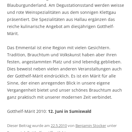
Blauburgunderland. Am Degustationsstand werden weisse
und rote Weinspezialitäten aus dem sonnigen Klettgau
präsentiert. Die Spezialitäten aus Hallau ergänzen das
reiche kulinarische Angebot am diesjährigen Gotthelf-
Märit.
Das Emmental ist eine Region mit vielen Gesichtern.
Tradition, Brauchtum und Volkskunst haben aber ihren
festen, angestammten Platz und sind lebendig geblieben.
Dies beweist neben vielen anderen Veranstaltungen auch
der Gotthelf-Märit eindrücklich. Es ist ein Märit für alle
Sinne, der einen anregenden Blick in unsere eigene
Vergangenheit bietet und unser schönes Brauchtum auch
ganz praktisch mit unserer modernen Zeit verbindet.
Gotthelf-Märit 2010:
12. Juni in Sumiswald
Dieser Beitrag wurde am
22.5.2010
von
Benjamin Stocker
unter