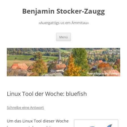
Zum
Inhalt
Benjamin Stocker-Zaugg
springen
«Auergattigs us em Ämmitau»
Menü
Linux Tool der Woche: bluefish
Schreibe eine Antwort
Um das Linux Tool dieser Woche