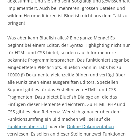
abgestimmt. Und sie sind sehr sorgfältig und gewissenhaft
implementiert. Auch bei mehreren, grossen Dateien und
wildem Herumeditieren ist Bluefish nicht aus dem Takt zu
bringen!
Was aber kann Bluefish alles? Eine ganze Menge! Es
beginnt bei einem Editor, der Syntax Highlighting nicht nur
für HTML und CSS bietet, sondern auch für mehrere
bekannte Programmiersprachen. Das funktioniert sogar bei
eingebetteten PHP Scripts. Bluefish kann in Tabs bis zu
10000 (!) Dokumente gleichzeitig öffnen und verfügt über
alle Funktionen eines ausgereiften Editors. Speziellen
Support gibt es für das Erstellen von HTML- und CSS-
Fragmenten. Dazu bietet Bluefish Dialoge an, die das
Einfügen dieser Elemente erleichtern. Zu HTML, PHP und
CSS gibt es eine Referenz. Wer sich genauer über den
Funktionsumfang ein Bild machen will, sei auf die
Funktionsübersicht
oder die
Online-Dokumentation
verwiesen. Es sollen an dieser Stelle nur zwei Funktionen