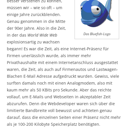
besser verstehen zu können,
müssen wir – wie so oft – um
einige Jahre zurückblenden.
Genau genommen in die Mitte
der 90er Jahre. Also in die Zeit,
Das Bluefish-Logo
in der das
World Wide Web
explosionsartig zu wachsen
begann! Es war die Zeit, als eine Internet-Präsenz für
Firmen unerlässlich wurde, als immer mehr
Privathaushalte mit einem Internetanschluss ausgestattet
waren, die Zeit, als auch auf Firmenautos und Lastwagen-
Blachen E-Mail Adresse aufgedruckt wurden. Gewiss, viele
surften damals noch mit einen Analogmodem, also mit
kaum mehr als 50 KBits pro Sekunde. Aber das reichte
vollauf, um E-Mails und Webseiten in akzeptabler Zeit
abzurufen. Denn die Webdeveloper waren sich über die
limitierte Bandbreite voll bewusst und achteten genau
darauf, dass die einzelnen Seiten einer Präsenz nicht mehr
als je 100-200 Kilobyte Speicherplatz benötigten.