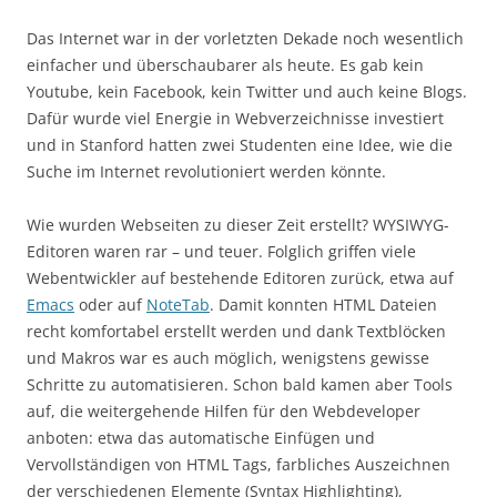
Das Internet war in der vorletzten Dekade noch wesentlich
einfacher und überschaubarer als heute. Es gab kein
Youtube, kein Facebook, kein Twitter und auch keine Blogs.
Dafür wurde viel Energie in Webverzeichnisse investiert
und in Stanford hatten zwei Studenten eine Idee, wie die
Suche im Internet revolutioniert werden könnte.
Wie wurden Webseiten zu dieser Zeit erstellt? WYSIWYG-
Editoren waren rar – und teuer. Folglich griffen viele
Webentwickler auf bestehende Editoren zurück, etwa auf
Emacs
oder auf
NoteTab
. Damit konnten HTML Dateien
recht komfortabel erstellt werden und dank Textblöcken
und Makros war es auch möglich, wenigstens gewisse
Schritte zu automatisieren. Schon bald kamen aber Tools
auf, die weitergehende Hilfen für den Webdeveloper
anboten: etwa das automatische Einfügen und
Vervollständigen von HTML Tags, farbliches Auszeichnen
der verschiedenen Elemente (Syntax Highlighting),