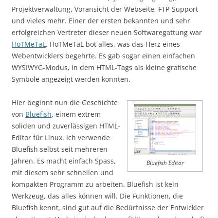
Projektverwaltung, Voransicht der Webseite, FTP-Support
und vieles mehr. Einer der ersten bekannten und sehr
erfolgreichen Vertreter dieser neuen Softwaregattung war
HoTMeTaL
. HoTMeTaL bot alles, was das Herz eines
Webentwicklers begehrte. Es gab sogar einen einfachen
WYSIWYG-Modus, in dem HTML-Tags als kleine grafische
Symbole angezeigt werden konnten.
Hier beginnt nun die Geschichte
von
Bluefish
, einem extrem
soliden und zuverlässigen HTML-
Editor für Linux. Ich verwende
Bluefish selbst seit mehreren
Jahren. Es macht einfach Spass,
Bluefish Editor
mit diesem sehr schnellen und
kompakten Programm zu arbeiten. Bluefish ist kein
Werkzeug, das alles können will. Die Funktionen, die
Bluefish kennt, sind gut auf die Bedürfnisse der Entwickler