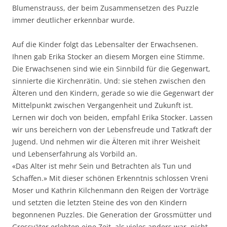
Blumenstrauss, der beim Zusammensetzen des Puzzle
immer deutlicher erkennbar wurde.
Auf die Kinder folgt das Lebensalter der Erwachsenen.
Ihnen gab Erika Stocker an diesem Morgen eine Stimme.
Die Erwachsenen sind wie ein Sinnbild für die Gegenwart,
sinnierte die Kirchenrätin. Und: sie stehen zwischen den
Älteren und den Kindern, gerade so wie die Gegenwart der
Mittelpunkt zwischen Vergangenheit und Zukunft ist.
Lernen wir doch von beiden, empfahl Erika Stocker. Lassen
wir uns bereichern von der Lebensfreude und Tatkraft der
Jugend. Und nehmen wir die Älteren mit ihrer Weisheit
und Lebenserfahrung als Vorbild an.
«Das Alter ist mehr Sein und Betrachten als Tun und
Schaffen.» Mit dieser schönen Erkenntnis schlossen Vreni
Moser und Kathrin Kilchenmann den Reigen der Vorträge
und setzten die letzten Steine des von den Kindern
begonnenen Puzzles. Die Generation der Grossmütter und
Grossväter erlebten eine Zeit, als vieles anders war, nicht