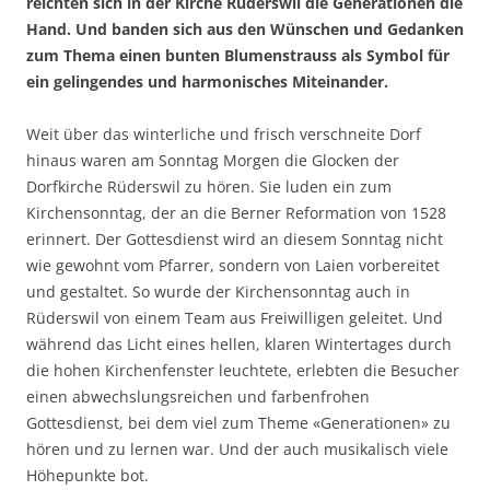
reichten sich in der Kirche Rüderswil die Generationen die
Hand. Und banden sich aus den Wünschen und Gedanken
zum Thema einen bunten Blumenstrauss als Symbol für
ein gelingendes und harmonisches Miteinander.
Weit über das winterliche und frisch verschneite Dorf
hinaus waren am Sonntag Morgen die Glocken der
Dorfkirche Rüderswil zu hören. Sie luden ein zum
Kirchensonntag, der an die Berner Reformation von 1528
erinnert. Der Gottesdienst wird an diesem Sonntag nicht
wie gewohnt vom Pfarrer, sondern von Laien vorbereitet
und gestaltet. So wurde der Kirchensonntag auch in
Rüderswil von einem Team aus Freiwilligen geleitet. Und
während das Licht eines hellen, klaren Wintertages durch
die hohen Kirchenfenster leuchtete, erlebten die Besucher
einen abwechslungsreichen und farbenfrohen
Gottesdienst, bei dem viel zum Theme «Generationen» zu
hören und zu lernen war. Und der auch musikalisch viele
Höhepunkte bot.