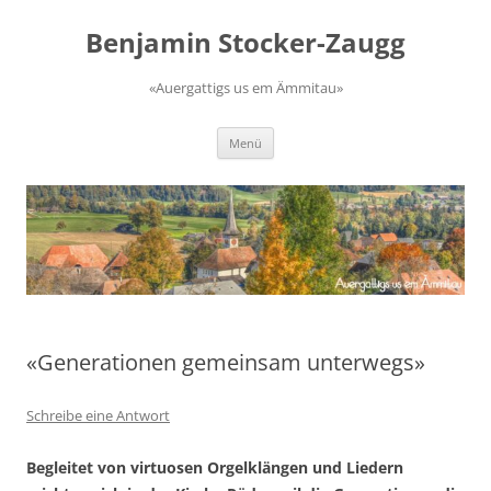
Zum
Inhalt
Benjamin Stocker-Zaugg
springen
«Auergattigs us em Ämmitau»
Menü
«Generationen gemeinsam unterwegs»
Schreibe eine Antwort
Begleitet von virtuosen Orgelklängen und Liedern