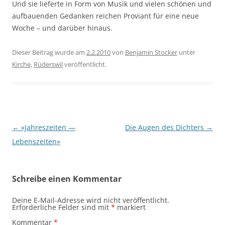
Und sie lieferte in Form von Musik und vielen schönen und
aufbauenden Gedanken reichen Proviant für eine neue
Woche – und darüber hinaus.
Dieser Beitrag wurde am
2.2.2010
von
Benjamin Stocker
unter
Kirche
,
Rüderswil
veröffentlicht.
Beitragsnavigation
←
«Jahreszeiten —
Die Augen des Dichters
→
Lebenszeiten»
Schreibe einen Kommentar
Deine E-Mail-Adresse wird nicht veröffentlicht.
Erforderliche Felder sind mit
*
markiert
Kommentar
*