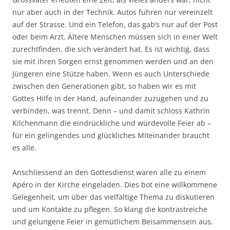
nur aber auch in der Technik. Autos fuhren nur vereinzelt
auf der Strasse. Und ein Telefon, das gab’s nur auf der Post
oder beim Arzt. Ältere Menschen müssen sich in einer Welt
zurechtfinden, die sich verändert hat. Es ist wichtig, dass
sie mit ihren Sorgen ernst genommen werden und an den
Jüngeren eine Stütze haben. Wenn es auch Unterschiede
zwischen den Generationen gibt, so haben wir es mit
Gottes Hilfe in der Hand, aufeinander zuzugehen und zu
verbinden, was trennt. Denn – und damit schloss Kathrin
Kilchenmann die eindrückliche und würdevolle Feier ab –
für ein gelingendes und glückliches Miteinander braucht
es alle.
Anschliessend an den Gottesdienst waren alle zu einem
Apéro in der Kirche eingeladen. Dies bot eine willkommene
Gelegenheit, um über das vielfältige Thema zu diskutieren
und um Kontakte zu pflegen. So klang die kontrastreiche
und gelungene Feier in gemütlichem Beisammensein aus.