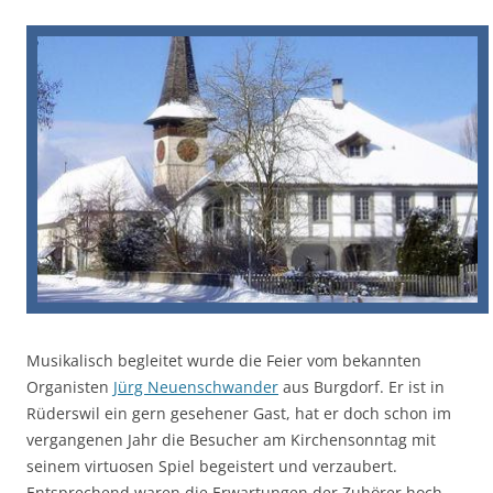
Musikalisch begleitet wurde die Feier vom bekannten
Organisten
Jürg Neuenschwander
aus Burgdorf. Er ist in
Rüderswil ein gern gesehener Gast, hat er doch schon im
vergangenen Jahr die Besucher am Kirchensonntag mit
seinem virtuosen Spiel begeistert und verzaubert.
Entsprechend waren die Erwartungen der Zuhörer hoch.