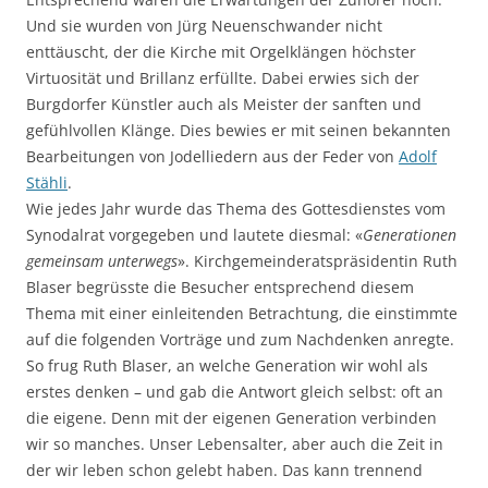
Und sie wurden von Jürg Neuenschwander nicht
enttäuscht, der die Kirche mit Orgelklängen höchster
Virtuosität und Brillanz erfüllte. Dabei erwies sich der
Burgdorfer Künstler auch als Meister der sanften und
gefühlvollen Klänge. Dies bewies er mit seinen bekannten
Bearbeitungen von Jodelliedern aus der Feder von
Adolf
Stähli
.
Wie jedes Jahr wurde das Thema des Gottesdienstes vom
Synodalrat vorgegeben und lautete diesmal: «
Generationen
gemeinsam unterwegs
». Kirchgemeinderatspräsidentin Ruth
Blaser begrüsste die Besucher entsprechend diesem
Thema mit einer einleitenden Betrachtung, die einstimmte
auf die folgenden Vorträge und zum Nachdenken anregte.
So frug Ruth Blaser, an welche Generation wir wohl als
erstes denken – und gab die Antwort gleich selbst: oft an
die eigene. Denn mit der eigenen Generation verbinden
wir so manches. Unser Lebensalter, aber auch die Zeit in
der wir leben schon gelebt haben. Das kann trennend