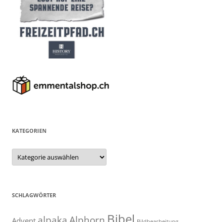
KATEGORIEN
Kategorien
SCHLAGWÖRTER
Bibel
alpaka
Alphorn
Advent
Bildbearbeitung