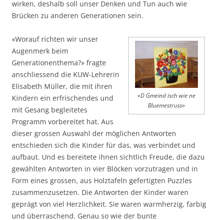
wirken, deshalb soll unser Denken und Tun auch wie
Brücken zu anderen Generationen sein.
«Worauf richten wir unser
Augenmerk beim
Generationenthema?» fragte
anschliessend die KUW-Lehrerin
Elisabeth Müller, die mit ihren
«D Gmeind isch wie ne
Kindern ein erfrischendes und
Bluemestruss»
mit Gesang begleitetes
Programm vorbereitet hat. Aus
dieser grossen Auswahl der möglichen Antworten
entschieden sich die Kinder für das, was verbindet und
aufbaut. Und es bereitete ihnen sichtlich Freude, die dazu
gewählten Antworten in vier Blöcken vorzutragen und in
Form eines grossen, aus Holztafeln gefertigten Puzzles
zusammenzusetzen. Die Antworten der Kinder waren
geprägt von viel Herzlichkeit. Sie waren warmherzig, farbig
und überraschend. Genau so wie der bunte