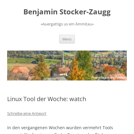
Zum
Inhalt
Benjamin Stocker-Zaugg
springen
«Auergattigs us em Ämmitau»
Menü
Linux Tool der Woche: watch
Schreibe eine Antwort
In den vergangenen Wochen wurden vermehrt Tools