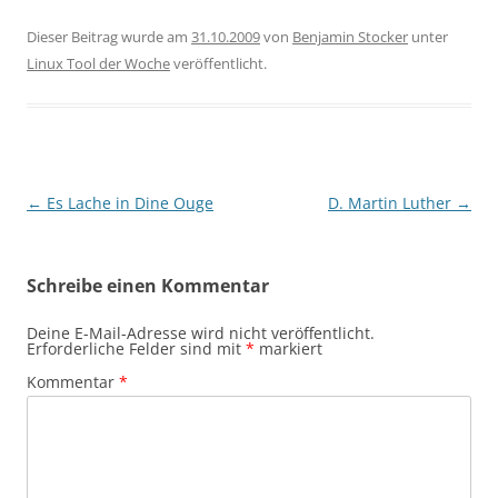
Dieser Beitrag wurde am
31.10.2009
von
Benjamin Stocker
unter
Linux Tool der Woche
veröffentlicht.
Beitragsnavigation
←
Es Lache in Dine Ouge
D. Martin Luther
→
Schreibe einen Kommentar
Deine E-Mail-Adresse wird nicht veröffentlicht.
Erforderliche Felder sind mit
*
markiert
Kommentar
*