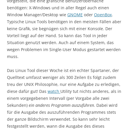
vorgestellt, die eine grafische Benutzeroberfläche
benötigen: X-Windows und in aller Regel auch einen
Window Manager/Desktop wie
GNOME
oder
OpenBox
.
Typische Linux Tools benötigen in den meisten Fällen aber
keine Grafik, sie begnügen sich mit einer Konsole. Der
Vorteil liegt auf der Hand. So kann das Tool in jeder
Situation genutzt werden. Auch auf einem System, das
wegen Problemen im Single-User Modus gestartet werden
muss.
Das Linux Tool dieser Woche ist ein echter Spartaner, der
Quelltext umfasst weniger als 300 Zeilen Es folgt zudem
treu der UNIX Philosophie, nur eine Aufgabe zu erledigen,
diese dafür gut! Das
watch
Utility tut nichts anderes, als in
einem vorgegebenen Intervall (per Vorgabe alle zwei
Sekunden)
ein anderes Programm auszuführen
. Dabei wird
für die Ausgabe des auszuführenden Programmes stets
der ganze Bildschirm verwendet. So kann sehr leicht
festgestellt werden, wann die Ausgabe des dieses