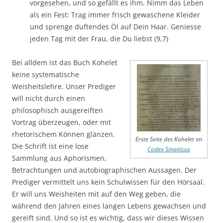
vorgesehen, und so gefällt es ihm. Nimm das Leben
als ein Fest: Trag immer frisch gewaschene Kleider
und sprenge duftendes Öl auf Dein Haar. Geniesse
jeden Tag mit der Frau, die Du liebst (9,7)
Bei alldem ist das Buch Kohelet
keine systematische
Weisheitslehre. Unser Prediger
will nicht durch einen
philosophisch ausgereiften
Vortrag überzeugen, oder mit
rhetorischem Können glänzen.
Erste Seite des Kohelet im
Die Schrift ist eine lose
Codex Sinaiticus
Sammlung aus Aphorismen,
Betrachtungen und autobiographischen Aussagen. Der
Prediger vermittelt uns kein Schulwissen für den Hörsaal.
Er will uns Weisheiten mit auf den Weg geben, die
während den Jahren eines langen Lebens gewachsen und
gereift sind. Und so ist es wichtig, dass wir dieses Wissen