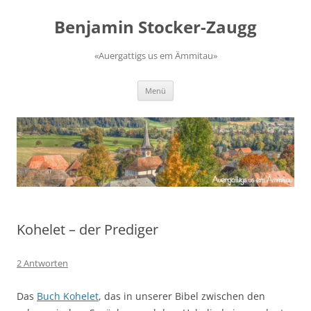
Zum
Inhalt
Benjamin Stocker-Zaugg
springen
«Auergattigs us em Ämmitau»
Menü
Kohelet – der Prediger
2 Antworten
Das
Buch Kohelet
, das in unserer Bibel zwischen den