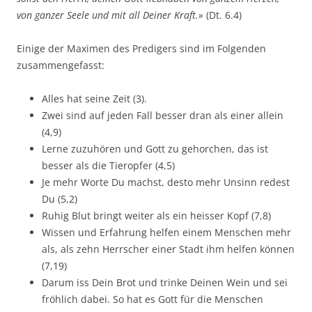
von ganzer Seele und mit all Deiner Kraft.»
(Dt. 6.4)
Einige der Maximen des Predigers sind im Folgenden
zusammengefasst:
Alles hat seine Zeit (3).
Zwei sind auf jeden Fall besser dran als einer allein
(4,9)
Lerne zuzuhören und Gott zu gehorchen, das ist
besser als die Tieropfer (4,5)
Je mehr Worte Du machst, desto mehr Unsinn redest
Du (5,2)
Ruhig Blut bringt weiter als ein heisser Kopf (7,8)
Wissen und Erfahrung helfen einem Menschen mehr
als, als zehn Herrscher einer Stadt ihm helfen können
(7,19)
Darum iss Dein Brot und trinke Deinen Wein und sei
fröhlich dabei. So hat es Gott für die Menschen