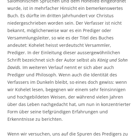
salomonischen Sprüchen und dem Hohelied eingeordnet
wurde, ist in mehrfacher Hinsicht ein bemerkenswertes
Buch. Es dürfte im dritten Jahrhundert vor Christus
niedergeschrieben worden sein. Der Verfasser ist nicht
bekannt, möglicherweise war es ein Prediger oder
Versammlungsleiter, so wie es der Titel des Buches
andeutet: Kohelet heisst verdeutscht Versammler,
Prediger. In der Einleitung dieser aussergewöhnlichen
Schrift bezeichnet sich der Autor selbst als
König und Sohn
Davids
. Im weiteren Verlauf nennt er sich aber auch
Prediger und Philosoph. Wenn auch die Identität des
Verfassers im Dunkeln bleibt, so eines doch gewiss: wenn
wir Kohelet lesen, begegnen wir einem sehr feinsinnigen
und hochgebildeten Weisen, der während vielen Jahren
über das Leben nachgedacht hat, um nun in konzentrierter
Form über seine tiefgründigen Erfahrungen und
Erkenntnisse zu berichten.
Wenn wir versuchen, uns auf die Spuren des Predigers zu