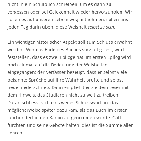
nicht in ein Schulbuch schreiben, um es dann zu
vergessen oder bei Gelegenheit wieder hervorzuholen. Wir
sollen es auf unseren Lebensweg mitnehmen, sollen uns
jeden Tag darin üben, diese Weisheit
selbst zu sein
.
Ein wichtiger historischer Aspekt soll zum Schluss erwähnt
werden. Wer das Ende des Buches sorgfältig liest, wird
feststellen, dass es zwei Epiloge hat. Im ersten Epilog wird
noch einmal auf die Bedeutung der Weisheiten
eingegangen: der Verfasser bezeugt, dass er selbst viele
bekannte Sprüche auf ihre Wahrheit prüfte und selbst
neue niederschrieb. Dann empfiehlt er sie dem Leser mit
dem Hinweis, das Studieren nicht zu weit zu treiben.
Daran schliesst sich ein zweites Schlusswort an, das
möglicherweise später dazu kam, als das Buch im ersten
Jahrhundert in den Kanon aufgenommen wurde. Gott
fürchten und seine Gebote halten, dies ist die Summe aller
Lehren.