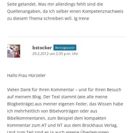
Seite gelandet. Was mir allerdings fehlt sind die
Quellenangaben, da ich selber einen Kompetenznachweis
zu diesem Thema schreiben will. lg Irene
bstocker
Beitragsautor
29.2.2012 um 2:35 p.m. Uhr
Hallo Frau Hürzeler
Vielen Dank für Ihren Kommentar – und für Ihren Besuch
auf meinem Blog. Der Text stammt (wie alle meine
Blogbeiträge) aus meiner eigenen Feder, das Wissen habe
ich mehrheitlich von Bibelvorträgen oder aus
Bibelkommentaren, zum Beispiel dem kompakten
Kommentar zum AT und NT aus dem Brockhaus Verlag.
Und zum Teil sind es ja auch eigene Überlegungen.