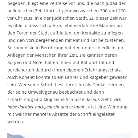
begeben, lliegt eine Zeitreise vor uns, die nach Judäa der
hellenischen Zeit führt – irgendwo zwischen 300 und 200
vor Christus, in einer judäischen Stadt. Zu dieser Zeit war
es üblich, dass sich ältere, lebenserfahrene Männer an
den Toren der Stadt aufhielten, um Kontakte zu pflegen
und den Vorübergehenden mit Rat und Tat beizustehen.
So kamen sie in Berührung mit den unterschiedlichsten
Anliegen der Menschen ihrer Zeit, sie kannten deren
Sorgen und Nöte, halfen ihnen mit Rat und Tat und
bereicherten dadurch ihren eigenen Erfahrungsschatz.
Auch Kohelet könnte so ein Lehrer und Ratgeber gewesen
sein. Wer seine Schrift liest, lernt ihn als Denker kennen,
der seine Umwelt genau beobachtet und dann
scharfsinnig und klug seine Schlüsse daraus zieht:
«Ich
habe darüber nachgedacht und erkannt…»
ist eine Wendung,
mit welcher mehrere Absätze der Schrift eingeleitet
werden.