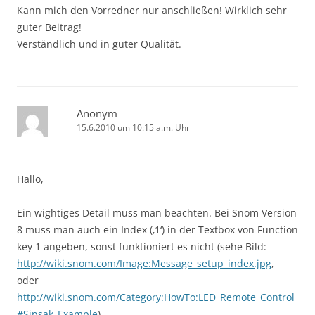
Kann mich den Vorredner nur anschließen! Wirklich sehr
guter Beitrag!
Verständlich und in guter Qualität.
Anonym
15.6.2010 um 10:15 a.m. Uhr
Hallo,
Ein wightiges Detail muss man beachten. Bei Snom Version
8 muss man auch ein Index (‚1‘) in der Textbox von Function
key 1 angeben, sonst funktioniert es nicht (sehe Bild:
http://wiki.snom.com/Image:Message_setup_index.jpg
,
oder
http://wiki.snom.com/Category:HowTo:LED_Remote_Control
#Sipsak_Example
)