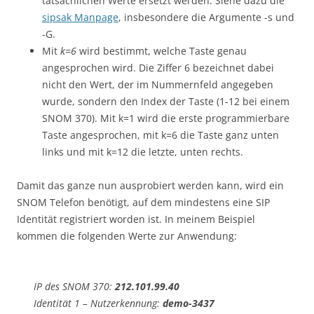
tatsächlichen Werte ersetzt werden. Siehe dazu die
sipsak Manpage
, insbesondere die Argumente -s und
-G.
Mit
k=6
wird bestimmt, welche Taste genau
angesprochen wird. Die Ziffer 6 bezeichnet dabei
nicht den Wert, der im Nummernfeld angegeben
wurde, sondern den Index der Taste (1-12 bei einem
SNOM 370). Mit k=1 wird die erste programmierbare
Taste angesprochen, mit k=6 die Taste ganz unten
links und mit k=12 die letzte, unten rechts.
Damit das ganze nun ausprobiert werden kann, wird ein
SNOM Telefon benötigt, auf dem mindestens eine SIP
Identität registriert worden ist. In meinem Beispiel
kommen die folgenden Werte zur Anwendung:
IP des SNOM 370:
212.101.99.40
Identität 1 – Nutzerkennung:
demo-3437