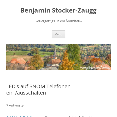
Zum
Inhalt
Benjamin Stocker-Zaugg
springen
«Auergattigs us em Ämmitau»
Menü
LED’s auf SNOM Telefonen
ein-/ausschalten
7 Antworten