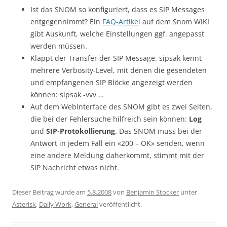
Ist das SNOM so konfiguriert, dass es SIP Messages
entgegennimmt? Ein
FAQ-Artikel
auf dem Snom WIKI
gibt Auskunft, welche Einstellungen ggf. angepasst
werden müssen.
Klappt der Transfer der SIP Message. sipsak kennt
mehrere Verbosity-Level, mit denen die gesendeten
und empfangenen SIP Blöcke angezeigt werden
können: sipsak -vvv …
Auf dem Webinterface des SNOM gibt es zwei Seiten,
die bei der Fehlersuche hilfreich sein können:
Log
und
SIP-Protokollierung
. Das SNOM muss bei der
Antwort in jedem Fall ein «200 – OK» senden, wenn
eine andere Meldung daherkommt, stimmt mit der
SIP Nachricht etwas nicht.
Dieser Beitrag wurde am
5.8.2008
von
Benjamin Stocker
unter
Asterisk
,
Daily Work
,
General
veröffentlicht.