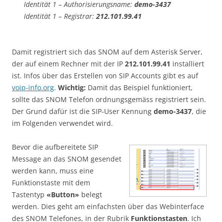
Identität 1 – Authorisierungsname:
demo-3437
Identität 1 – Registrar:
212.101.99.41
Damit registriert sich das SNOM auf dem Asterisk Server,
der auf einem Rechner mit der IP
212.101.99.41
installiert
ist. Infos über das Erstellen von SIP Accounts gibt es auf
voip-info.org
.
Wichtig:
Damit das Beispiel funktioniert,
sollte das SNOM Telefon ordnungsgemäss registriert sein.
Der Grund dafür ist die SIP-User Kennung
demo-3437
, die
im Folgenden verwendet wird.
Bevor die aufbereitete SIP
Message an das SNOM gesendet
werden kann, muss eine
Funktionstaste mit dem
Tastentyp
«Button»
belegt
werden. Dies geht am einfachsten über das Webinterface
des SNOM Telefones, in der Rubrik
Funktionstasten
. Ich