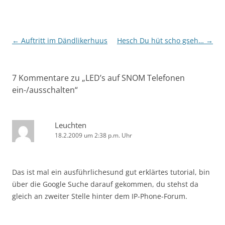
Beitragsnavigation
←
Auftritt im Dändlikerhuus
Hesch Du hüt scho gseh…
→
7 Kommentare zu „
LED’s auf SNOM Telefonen
ein-/ausschalten
“
Leuchten
18.2.2009 um 2:38 p.m. Uhr
Das ist mal ein ausführlichesund gut erklärtes tutorial, bin
über die Google Suche darauf gekommen, du stehst da
gleich an zweiter Stelle hinter dem IP-Phone-Forum.