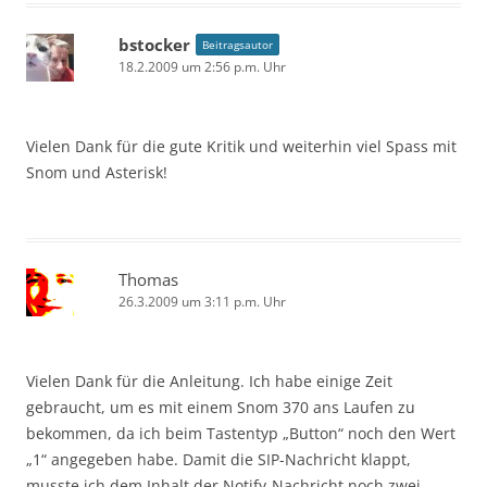
bstocker
Beitragsautor
18.2.2009 um 2:56 p.m. Uhr
Vielen Dank für die gute Kritik und weiterhin viel Spass mit
Snom und Asterisk!
Thomas
26.3.2009 um 3:11 p.m. Uhr
Vielen Dank für die Anleitung. Ich habe einige Zeit
gebraucht, um es mit einem Snom 370 ans Laufen zu
bekommen, da ich beim Tastentyp „Button“ noch den Wert
„1“ angegeben habe. Damit die SIP-Nachricht klappt,
musste ich dem Inhalt der Notify-Nachricht noch zwei