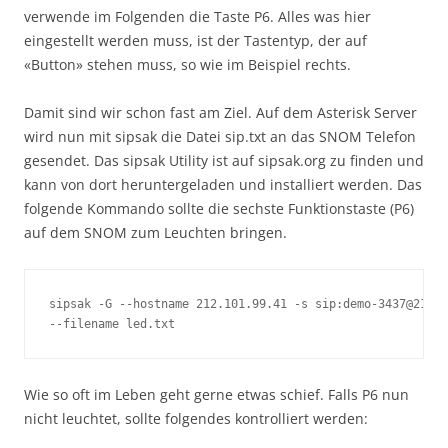
verwende im Folgenden die Taste P6. Alles was hier
eingestellt werden muss, ist der Tastentyp, der auf
«Button» stehen muss, so wie im Beispiel rechts.
Damit sind wir schon fast am Ziel. Auf dem Asterisk Server
wird nun mit sipsak die Datei sip.txt an das SNOM Telefon
gesendet. Das sipsak Utility ist auf sipsak.org zu finden und
kann von dort heruntergeladen und installiert werden. Das
folgende Kommando sollte die sechste Funktionstaste (P6)
auf dem SNOM zum Leuchten bringen.
sipsak -G --hostname 212.101.99.41 -s sip:demo-3437@212.1
--filename led.txt
Wie so oft im Leben geht gerne etwas schief. Falls P6 nun
nicht leuchtet, sollte folgendes kontrolliert werden: