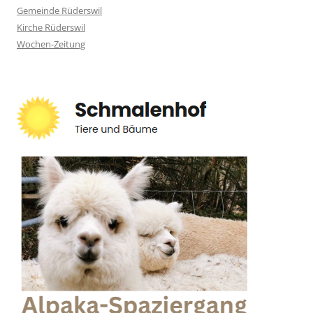
Gemeinde Rüderswil
Kirche Rüderswil
Wochen-Zeitung