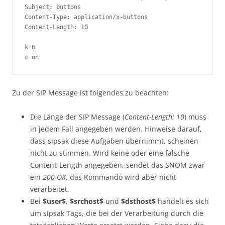
Subject: buttons

Content-Type: application/x-buttons

Content-Length: 10

k=6

c=on
Zu der SIP Message ist folgendes zu beachten:
Die Länge der SIP Message (
Content-Length: 10
) muss
in jedem Fall angegeben werden. Hinweise darauf,
dass sipsak diese Aufgaben übernimmt, scheinen
nicht zu stimmen. Wird keine oder eine falsche
Content-Length angegeben, sendet das SNOM zwar
ein
200-OK
, das Kommando wird aber nicht
verarbeitet.
Bei
$user$
,
$srchost$
und
$dsthost$
handelt es sich
um sipsak Tags, die bei der Verarbeitung durch die