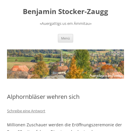
Zum
Inhalt
Benjamin Stocker-Zaugg
springen
«Auergattigs us em Ämmitau»
Menü
Alphornbläser wehren sich
Schreibe eine Antwort
Millionen Zuschauer werden die Eröffnungszeremonie der