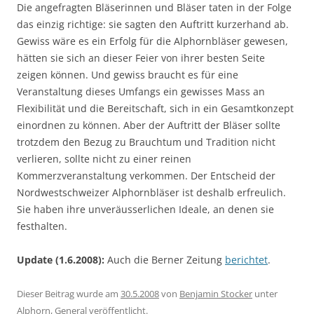
Die angefragten Bläserinnen und Bläser taten in der Folge
das einzig richtige: sie sagten den Auftritt kurzerhand ab.
Gewiss wäre es ein Erfolg für die Alphornbläser gewesen,
hätten sie sich an dieser Feier von ihrer besten Seite
zeigen können. Und gewiss braucht es für eine
Veranstaltung dieses Umfangs ein gewisses Mass an
Flexibilität und die Bereitschaft, sich in ein Gesamtkonzept
einordnen zu können. Aber der Auftritt der Bläser sollte
trotzdem den Bezug zu Brauchtum und Tradition nicht
verlieren, sollte nicht zu einer reinen
Kommerzveranstaltung verkommen. Der Entscheid der
Nordwestschweizer Alphornbläser ist deshalb erfreulich.
Sie haben ihre unveräusserlichen Ideale, an denen sie
festhalten.
Update (1.6.2008):
Auch die Berner Zeitung
berichtet
.
Dieser Beitrag wurde am
30.5.2008
von
Benjamin Stocker
unter
Alphorn
,
General
veröffentlicht.