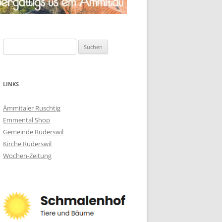
Suchen
nach:
LINKS
Ämmitaler Ruschtig
Emmental Shop
Gemeinde Rüderswil
Kirche Rüderswil
Wochen-Zeitung