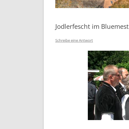
Jodlerfescht im Bluemest
Schreibe eine Antwort