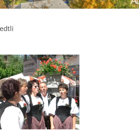
edtli