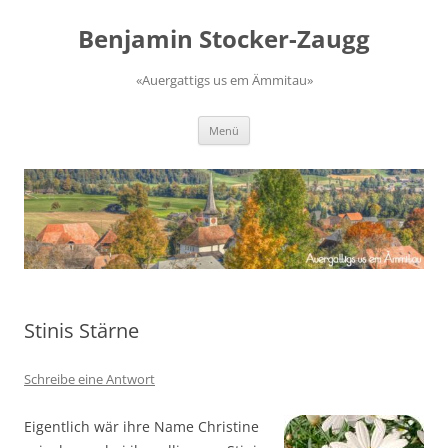
Zum
Inhalt
Benjamin Stocker-Zaugg
springen
«Auergattigs us em Ämmitau»
Menü
Stinis Stärne
Schreibe eine Antwort
Eigentlich wär ihre Name Christine