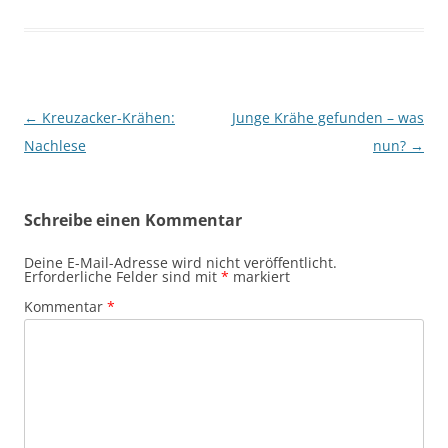
Beitragsnavigation
←
Kreuzacker-Krähen:
Junge Krähe gefunden – was
Nachlese
nun?
→
Schreibe einen Kommentar
Deine E-Mail-Adresse wird nicht veröffentlicht.
Erforderliche Felder sind mit
*
markiert
Kommentar
*