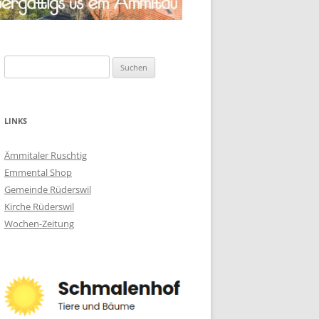
Suchen
nach:
LINKS
Ämmitaler Ruschtig
Emmental Shop
Gemeinde Rüderswil
Kirche Rüderswil
Wochen-Zeitung