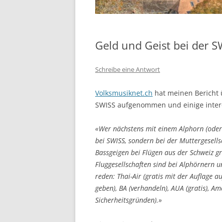
Geld und Geist bei der SW
Schreibe eine Antwort
Volksmusiknet.ch
hat meinen Bericht
SWISS aufgenommen und einige intere
«Wer nächstens mit einem Alphorn (oder a
bei SWISS, sondern bei der Muttergesel
Bassgeigen bei Flügen aus der Schweiz gr
Fluggesellschaften sind bei Alphörnern u
reden: Thai-Air (gratis mit der Auflage 
geben), BA (verhandeln), AUA (gratis), Am
Sicherheitsgründen).»