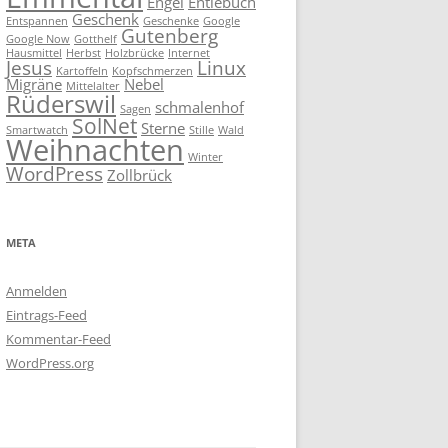
Engel
Entlebuch
Geschenk
Entspannen
Geschenke
Google
Gutenberg
Google Now
Gotthelf
Hausmittel
Herbst
Holzbrücke
Internet
Jesus
Linux
Kartoffeln
Kopfschmerzen
Migräne
Nebel
Mittelalter
Rüderswil
schmalenhof
Sagen
SolNet
Sterne
Smartwatch
Stille
Wald
Weihnachten
Winter
WordPress
Zollbrück
META
Anmelden
Eintrags-Feed
Kommentar-Feed
WordPress.org