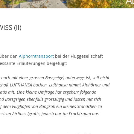
ISS (II)
 über den
Alphorntransport
bei der Fluggesellschaft
ssante Erläuterungen beigefügt:
uch mit einer grossen Bassgeige) unterwegs ist, soll nicht
lschaft LUFTHANSA buchen. Lufthansa nimmt Alphörner und
atis mit. Eine kleine Umfrage hat ergeben: folgende
nd Bassgeigen ebenfalls grosszügig und lassen mit sich
auf dem Flughafen von Bangkok ein kleines Ständchen zu
erican Airlines (gratis, jedoch nur im Frachtraum aus