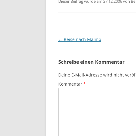
Dieser Beitrag wurde am
27.12.2006
von
Be
Beitragsnavigation
←
Reise nach Malmö
Schreibe einen Kommentar
Deine E-Mail-Adresse wird nicht veröff
Kommentar
*