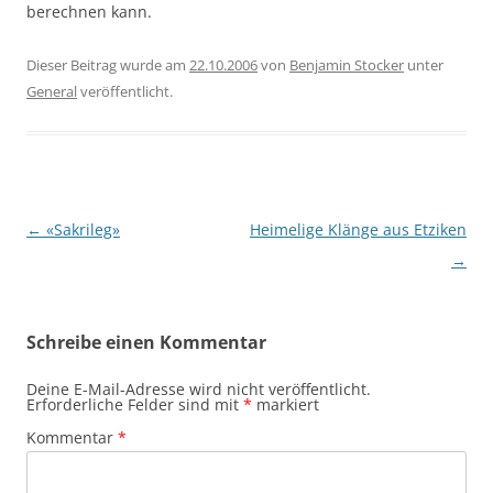
berechnen kann.
Dieser Beitrag wurde am
22.10.2006
von
Benjamin Stocker
unter
General
veröffentlicht.
Beitragsnavigation
←
«Sakrileg»
Heimelige Klänge aus Etziken
→
Schreibe einen Kommentar
Deine E-Mail-Adresse wird nicht veröffentlicht.
Erforderliche Felder sind mit
*
markiert
Kommentar
*