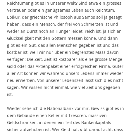
Reichtümer gibt es in unserer Welt? Sind etwa ein grosses
Vertrauen oder ein genügsames Leben auch Reichtum.
Epikur, der griechische Philosoph aus Samos soll ja gesagt
haben, dass ein Mensch, der frei von Schmerzen ist und
weder an Durst noch an Hunger leidet, reich ist, ja sich an
Glückseligkeit mit den Göttern messen könne. Und dann
gibt es ein Gut, das allen Menschen gegeben ist und das
kostbar ist, weil wir nur über ein begrenztes Mass davon
verfügen: Die Zeit. Zeit ist kostbarer als eine grosse Menge
Gold oder das Aktienpaket einer erfolgreichen Firma. Güter
aller Art können wir während unsers Lebens immer wieder
neu erwerben. Von unserer Lebenszeit lässt sich dies nicht
sagen. Wir wissen nicht einmal, wie viel Zeit uns gegeben
ist.
Wieder sehe ich die Nationalbank vor mir. Gewiss gibt es in
dem Gebäude einen Keller mit Tresoren, massiven
Geldschränken, in denen ein Teil des Bankenkapitals
sicher aufgehoben ist. Wer Geld hat, gibt darauf acht, dass