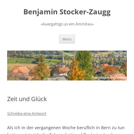
Zum
Inhalt
Benjamin Stocker-Zaugg
springen
«Auergattigs us em Ämmitau»
Menü
Zeit und Glück
Schreibe eine Antwort
Als ich in der vergangenen Woche beruflich in Bern zu tun