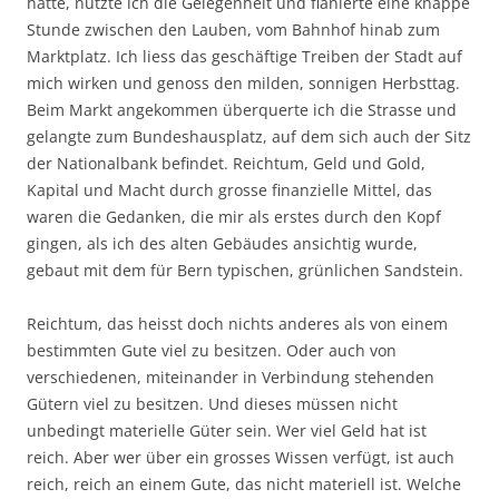
hatte, nutzte ich die Gelegenheit und flanierte eine knappe
Stunde zwischen den Lauben, vom Bahnhof hinab zum
Marktplatz. Ich liess das geschäftige Treiben der Stadt auf
mich wirken und genoss den milden, sonnigen Herbsttag.
Beim Markt angekommen überquerte ich die Strasse und
gelangte zum Bundeshausplatz, auf dem sich auch der Sitz
der Nationalbank befindet. Reichtum, Geld und Gold,
Kapital und Macht durch grosse finanzielle Mittel, das
waren die Gedanken, die mir als erstes durch den Kopf
gingen, als ich des alten Gebäudes ansichtig wurde,
gebaut mit dem für Bern typischen, grünlichen Sandstein.
Reichtum, das heisst doch nichts anderes als von einem
bestimmten Gute viel zu besitzen. Oder auch von
verschiedenen, miteinander in Verbindung stehenden
Gütern viel zu besitzen. Und dieses müssen nicht
unbedingt materielle Güter sein. Wer viel Geld hat ist
reich. Aber wer über ein grosses Wissen verfügt, ist auch
reich, reich an einem Gute, das nicht materiell ist. Welche