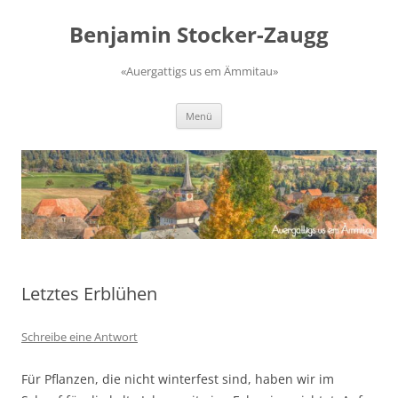
Zum
Inhalt
Benjamin Stocker-Zaugg
springen
«Auergattigs us em Ämmitau»
Menü
Letztes Erblühen
Schreibe eine Antwort
Für Pflanzen, die nicht winterfest sind, haben wir im