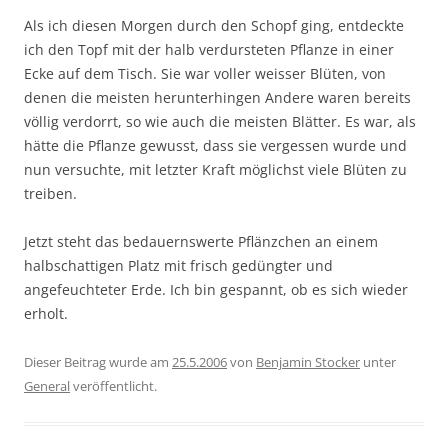
Als ich diesen Morgen durch den Schopf ging, entdeckte
ich den Topf mit der halb verdursteten Pflanze in einer
Ecke auf dem Tisch. Sie war voller weisser Blüten, von
denen die meisten herunterhingen Andere waren bereits
völlig verdorrt, so wie auch die meisten Blätter. Es war, als
hätte die Pflanze gewusst, dass sie vergessen wurde und
nun versuchte, mit letzter Kraft möglichst viele Blüten zu
treiben.
Jetzt steht das bedauernswerte Pflänzchen an einem
halbschattigen Platz mit frisch gedüngter und
angefeuchteter Erde. Ich bin gespannt, ob es sich wieder
erholt.
Dieser Beitrag wurde am
25.5.2006
von
Benjamin Stocker
unter
General
veröffentlicht.