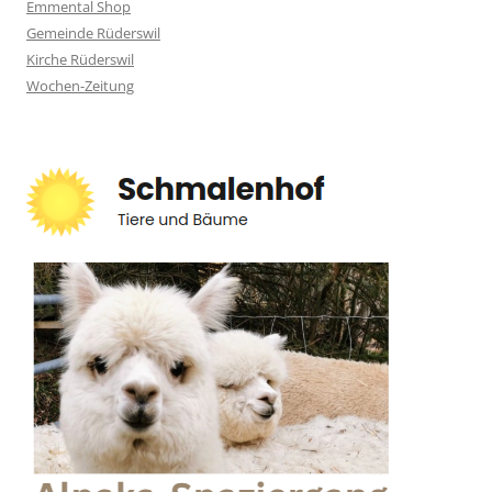
Emmental Shop
Gemeinde Rüderswil
Kirche Rüderswil
Wochen-Zeitung