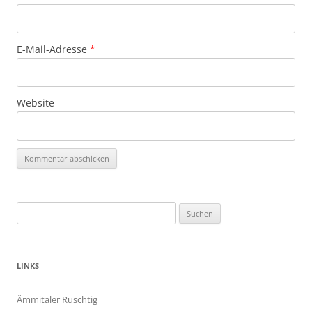
E-Mail-Adresse
*
Website
Suchen
nach:
LINKS
Ämmitaler Ruschtig