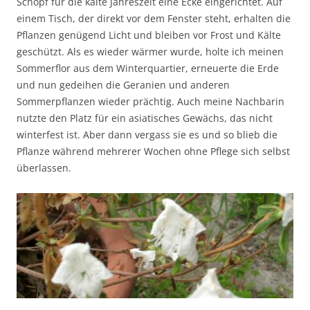
Schopf für die kalte Jahreszeit eine Ecke eingerichtet. Auf
einem Tisch, der direkt vor dem Fenster steht, erhalten die
Pflanzen genügend Licht und bleiben vor Frost und Kälte
geschützt. Als es wieder wärmer wurde, holte ich meinen
Sommerflor aus dem Winterquartier, erneuerte die Erde
und nun gedeihen die Geranien und anderen
Sommerpflanzen wieder prächtig. Auch meine Nachbarin
nutzte den Platz für ein asiatisches Gewächs, das nicht
winterfest ist. Aber dann vergass sie es und so blieb die
Pflanze während mehrerer Wochen ohne Pflege sich selbst
überlassen.