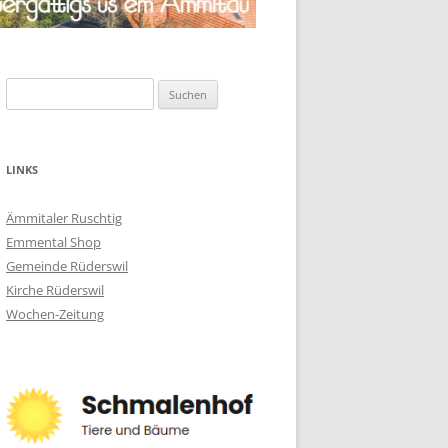
Suchen
nach:
LINKS
Ämmitaler Ruschtig
Emmental Shop
Gemeinde Rüderswil
Kirche Rüderswil
Wochen-Zeitung