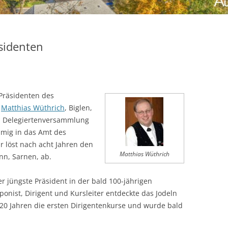
sidenten
Präsidenten des
.
Matthias Wüthrich
, Biglen,
n Delegiertenversammlung
mmig in das Amt des
r löst nach acht Jahren den
Matthias Wüthrich
nn, Sarnen, ab.
er jüngste Präsident in der bald 100-jährigen
ponist, Dirigent und Kursleiter entdeckte das Jodeln
 20 Jahren die ersten Dirigentenkurse und wurde bald