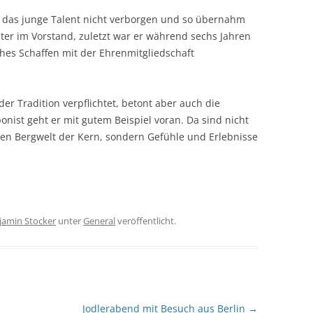
 das junge Talent nicht verborgen und so übernahm
ter im Vorstand, zuletzt war er während sechs Jahren
ches Schaffen mit der Ehrenmitgliedschaft
der Tradition verpflichtet, betont aber auch die
nist geht er mit gutem Beispiel voran. Da sind nicht
ilen Bergwelt der Kern, sondern Gefühle und Erlebnisse
jamin Stocker
unter
General
veröffentlicht.
Jodlerabend mit Besuch aus Berlin
→