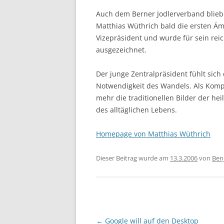
Auch dem Berner Jodlerverband blieb
Matthias Wüthrich bald die ersten Äm
Vizepräsident und wurde für sein rei
ausgezeichnet.
Der junge Zentralpräsident fühlt sich 
Notwendigkeit des Wandels. Als Kompo
mehr die traditionellen Bilder der he
des alltäglichen Lebens.
Homepage von Matthias Wüthrich
Dieser Beitrag wurde am
13.3.2006
von
Ben
Beitragsnavigation
←
Google will auf den Desktop