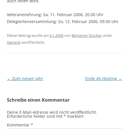
auch leiten wird.
Veteranenehrung: Sa, 11. Februar 2006, 20.00 Uhr
Delegiertenversammlung: So, 12. Februar 2006, 09.00 Uhr
Dieser Beitrag wurde am
6.1.2006
von
Benjamin Stocker
unter
General
veröffentlicht.
Beitragsnavigation
←
Zum neuen Jahr
Ende 4S-Hosting
→
Schreibe einen Kommentar
Deine E-Mail-Adresse wird nicht veröffentlicht.
Erforderliche Felder sind mit
*
markiert
Kommentar
*