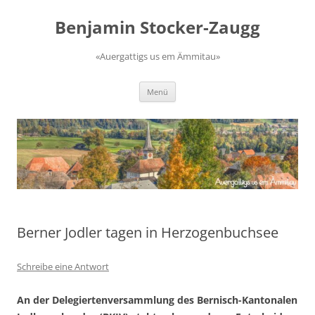
Zum
Inhalt
Benjamin Stocker-Zaugg
springen
«Auergattigs us em Ämmitau»
Menü
Berner Jodler tagen in Herzogenbuchsee
Schreibe eine Antwort
An der Delegiertenversammlung des Bernisch-Kantonalen