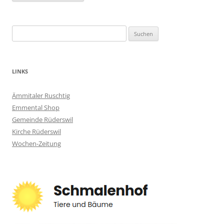
Suchen
nach:
LINKS
Ämmitaler Ruschtig
Emmental Shop
Gemeinde Rüderswil
Kirche Rüderswil
Wochen-Zeitung