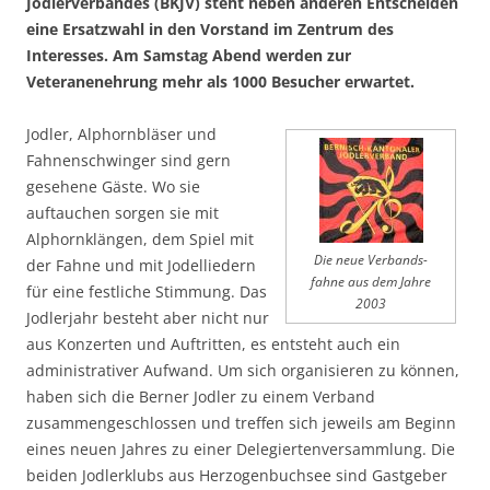
Jodlerverbandes (BKJV) steht neben anderen Entscheiden
eine Ersatzwahl in den Vorstand im Zentrum des
Interesses. Am Samstag Abend werden zur
Veteranenehrung mehr als 1000 Besucher erwartet.
Jodler, Alphornbläser und
Fahnenschwinger sind gern
gesehene Gäste. Wo sie
auftauchen sorgen sie mit
Alphornklängen, dem Spiel mit
Die neue Verbands-
der Fahne und mit Jodelliedern
fahne aus dem Jahre
für eine festliche Stimmung. Das
2003
Jodlerjahr besteht aber nicht nur
aus Konzerten und Auftritten, es entsteht auch ein
administrativer Aufwand. Um sich organisieren zu können,
haben sich die Berner Jodler zu einem Verband
zusammengeschlossen und treffen sich jeweils am Beginn
eines neuen Jahres zu einer Delegiertenversammlung. Die
beiden Jodlerklubs aus Herzogenbuchsee sind Gastgeber