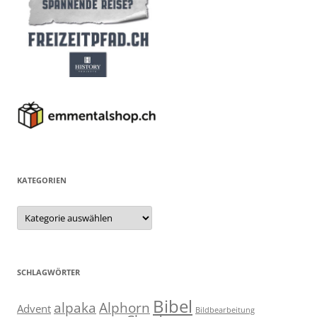
KATEGORIEN
Kategorien
SCHLAGWÖRTER
Bibel
alpaka
Alphorn
Advent
Bildbearbeitung