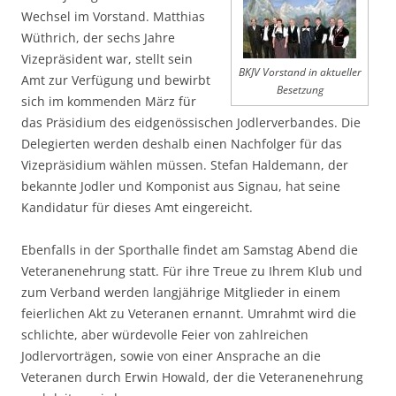
Wechsel im Vorstand. Matthias
Wüthrich, der sechs Jahre
Vizepräsident war, stellt sein
BKJV Vorstand in aktueller
Amt zur Verfügung und bewirbt
Besetzung
sich im kommenden März für
das Präsidium des eidgenössischen Jodlerverbandes. Die
Delegierten werden deshalb einen Nachfolger für das
Vizepräsidium wählen müssen. Stefan Haldemann, der
bekannte Jodler und Komponist aus Signau, hat seine
Kandidatur für dieses Amt eingereicht.
Ebenfalls in der Sporthalle findet am Samstag Abend die
Veteranenehrung statt. Für ihre Treue zu Ihrem Klub und
zum Verband werden langjährige Mitglieder in einem
feierlichen Akt zu Veteranen ernannt. Umrahmt wird die
schlichte, aber würdevolle Feier von zahlreichen
Jodlervorträgen, sowie von einer Ansprache an die
Veteranen durch Erwin Howald, der die Veteranenehrung