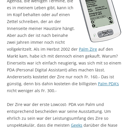
Agenda, die wenigen Termine, die
es in meinem Leben gibt, kann ich
im Kopf behalten oder auf einen
Zettel schreiben, der an der
Innenseite meiner Haustüre hängt.
Aber auch der ist nach beinahe
zwei Jahren immer noch nicht
vollgekritzelt. Als im Herbst 2002 der
Palm Zire
auf den
Markt kam, habe ich mit dennoch einen gekauft. Warum?
Einerseits war ich einfach neugierig, was sich mit so einem
PDA (Personal Digital Assistant) alles machen lässt.
Andererseits kostetet der Zire nur noch Fr. 160.- Das ist
günstig, denn bis dahin kosteten die billigsten
Palm PDA’s
nicht weniger als Fr. 300.-
Der Zire war der erste Lowcost- PDA von Palm und
entsprechend bescheiden war seine Ausstattung. Um
ehrlich zu sein war der Leistungsumfang des Zire so
unspektakulär, dass die meisten
Geeks
darüber die Nase