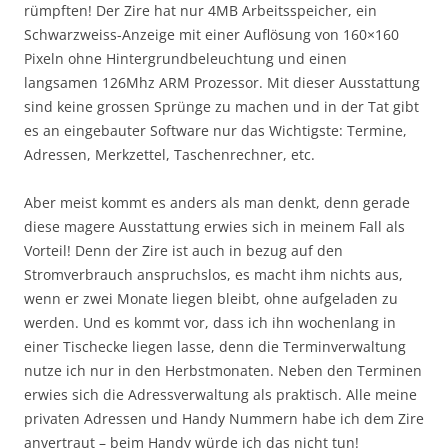
rümpften! Der Zire hat nur 4MB Arbeitsspeicher, ein
Schwarzweiss-Anzeige mit einer Auflösung von 160×160
Pixeln ohne Hintergrundbeleuchtung und einen
langsamen 126Mhz ARM Prozessor. Mit dieser Ausstattung
sind keine grossen Sprünge zu machen und in der Tat gibt
es an eingebauter Software nur das Wichtigste: Termine,
Adressen, Merkzettel, Taschenrechner, etc.
Aber meist kommt es anders als man denkt, denn gerade
diese magere Ausstattung erwies sich in meinem Fall als
Vorteil! Denn der Zire ist auch in bezug auf den
Stromverbrauch anspruchslos, es macht ihm nichts aus,
wenn er zwei Monate liegen bleibt, ohne aufgeladen zu
werden. Und es kommt vor, dass ich ihn wochenlang in
einer Tischecke liegen lasse, denn die Terminverwaltung
nutze ich nur in den Herbstmonaten. Neben den Terminen
erwies sich die Adressverwaltung als praktisch. Alle meine
privaten Adressen und Handy Nummern habe ich dem Zire
anvertraut – beim Handy würde ich das nicht tun!