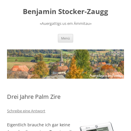
Zum
Inhalt
Benjamin Stocker-Zaugg
springen
«Auergattigs us em Ämmitau»
Menü
Drei Jahre Palm Zire
Schreibe eine Antwort
Eigentlich brauche ich gar keine