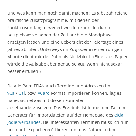
Und was kann man noch damit machen? Es gibt zahlreiche
praktische Zusatzprogramme, mit denen der
Funktionsumfang erweitert werden kann. Ich kann
beispielsweise neben der Zeit auch die Mondphase
anzeigen lassen und eine Uebersicht der Feiertage eines
Jahres abrufen. Unterwegs im Zug oder in einer ruhigen
Minute dient mir der Palm als Notizblock. (Einer aus Papier
würde die Aufgabe aber genau so gut, wenn nicht sogar
besser erfüllen.)
Da alle Palm PDA’s auch Termine und Adressen im
vCal
/
iCal
, bzw.
vCard
Format importieren können, lag es
nahe, sich etwas mit diesen Formaten
auseinanderzusetzen. Das Ergebnis ist in meinem Fall ein
Generator für Importdateien auf der Homepage des
eidg.
Jodlerverbandes
. Bei interessanten Terminen muss ich nur
noch auf „Exportieren“ klicken, um das Datum in den