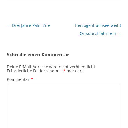
Beitragsnavigation
←
Drei Jahre Palm Zire
Herzogenbuchsee weiht
Ortsdurchfahrt ein
→
Schreibe einen Kommentar
Deine E-Mail-Adresse wird nicht veröffentlicht.
Erforderliche Felder sind mit
*
markiert
Kommentar
*