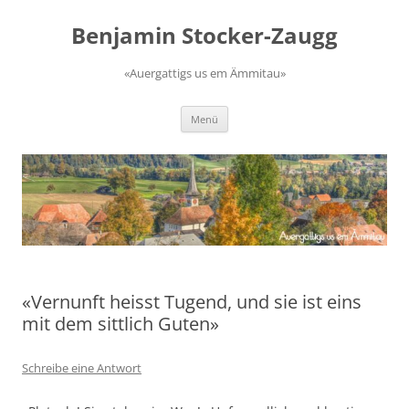
Zum
Inhalt
Benjamin Stocker-Zaugg
springen
«Auergattigs us em Ämmitau»
Menü
«Vernunft heisst Tugend, und sie ist eins
mit dem sittlich Guten»
Schreibe eine Antwort