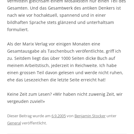
vermitteln gleichsam einem Mosaikstein nur einen Teil des
Gesamten. Und das Gesamtwerk des antiken Denkers ist
nach wie vor hochaktuell, spannend und in einer
bildhaften Sprache stets glänzend und unterhaltsam
formuliert.
Als der Marix Verlag vor einigen Monaten eine
Gesamtausgabe als Taschenbuch veröfentlichte, griff ich
zu. Seitdem liegt das über 1000 Seiten dicke Buch auf
meinem Arbeitstisch, jederzeit in Reichweite. Ich habe
einen grossen Teil davon gelesen und werde nicht ruhen,
ehe das Lesezeichen die letzte Seite erreicht hat!
Keine Zeit zum Lesen? «Wir haben nicht zuwenig Zeit, wir
vergeuden zuviel!»
Dieser Beitrag wurde am
6.9.2005
von
Benjamin Stocker
unter
General
veröffentlicht.