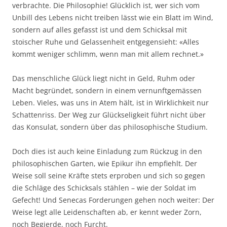
verbrachte. Die Philosophie! Glücklich ist, wer sich vom
Unbill des Lebens nicht treiben lässt wie ein Blatt im Wind,
sondern auf alles gefasst ist und dem Schicksal mit
stoischer Ruhe und Gelassenheit entgegensieht: «Alles
kommt weniger schlimm, wenn man mit allem rechnet.»
Das menschliche Glück liegt nicht in Geld, Ruhm oder
Macht begründet, sondern in einem vernunftgemässen
Leben. Vieles, was uns in Atem hält, ist in Wirklichkeit nur
Schattenriss. Der Weg zur Glückseligkeit führt nicht über
das Konsulat, sondern über das philosophische Studium.
Doch dies ist auch keine Einladung zum Rückzug in den
philosophischen Garten, wie Epikur ihn empfiehlt. Der
Weise soll seine Kräfte stets erproben und sich so gegen
die Schläge des Schicksals stählen – wie der Soldat im
Gefecht! Und Senecas Forderungen gehen noch weiter: Der
Weise legt alle Leidenschaften ab, er kennt weder Zorn,
noch Begierde, noch Furcht.