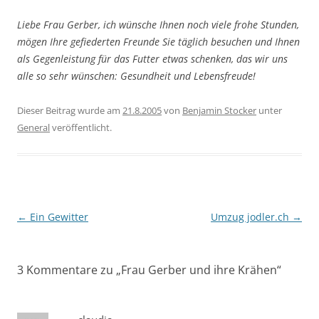
Liebe Frau Gerber, ich wünsche Ihnen noch viele frohe Stunden,
mögen Ihre gefiederten Freunde Sie täglich besuchen und Ihnen
als Gegenleistung für das Futter etwas schenken, das wir uns
alle so sehr wünschen: Gesundheit und Lebensfreude!
Dieser Beitrag wurde am
21.8.2005
von
Benjamin Stocker
unter
General
veröffentlicht.
Beitragsnavigation
←
Ein Gewitter
Umzug jodler.ch
→
3 Kommentare zu „
Frau Gerber und ihre Krähen
“