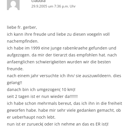
claudia
29.9.2005 um 7:36 p.m. Uhr
liebe fr. gerber,
ich kann ihre freude und liebe zu diesen voegeln voll
nachempfinden.
ich habe im 1999 eine junge rabenkraehe gefunden und
aufgezogen. da mir der tierarzt das empfohlen hat. nach
anfaenglichen schwierigkeiten wurden wir die besten
freunde.
nach einem jahr versuchte ich ihn/ sie auszuwildeern. dies
gelang!!
danach bin ich umgezogen( 10 km)!
seit 2 tagen ist er nun wieder da!!!!!!!
ich habe schon mehrmals bereut, das ich ihn in die freiheit
geworfen habe. habe mir sehr viele gedanken gemacht, ob
er ueberhaupt noch lebt.
nun ist er zurueck( oder ich nehme an das es ER ist)!