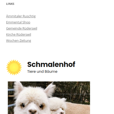
LINKS
Ämmitaler Ruschtig
Emmental Shop
Gemeinde Rüderswil
Kirche Rüderswil
Wochen-Zeitung