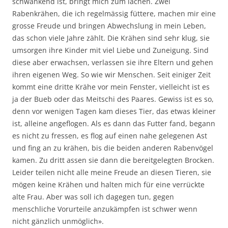
schwankend ist, bringt mich zum lachen. Zwei
Rabenkrähen, die ich regelmässig füttere, machen mir eine
grosse Freude und bringen Abwechslung in mein Leben,
das schon viele Jahre zählt. Die Krähen sind sehr klug, sie
umsorgen ihre Kinder mit viel Liebe und Zuneigung. Sind
diese aber erwachsen, verlassen sie ihre Eltern und gehen
ihren eigenen Weg. So wie wir Menschen. Seit einiger Zeit
kommt eine dritte Krähe vor mein Fenster, vielleicht ist es
ja der Bueb oder das Meitschi des Paares. Gewiss ist es so,
denn vor wenigen Tagen kam dieses Tier, das etwas kleiner
ist, alleine angeflogen. Als es dann das Futter fand, begann
es nicht zu fressen, es flog auf einen nahe gelegenen Ast
und fing an zu krähen, bis die beiden anderen Rabenvögel
kamen. Zu dritt assen sie dann die bereitgelegten Brocken.
Leider teilen nicht alle meine Freude an diesen Tieren, sie
mögen keine Krähen und halten mich für eine verrückte
alte Frau. Aber was soll ich dagegen tun, gegen
menschliche Vorurteile anzukämpfen ist schwer wenn
nicht gänzlich unmöglich».