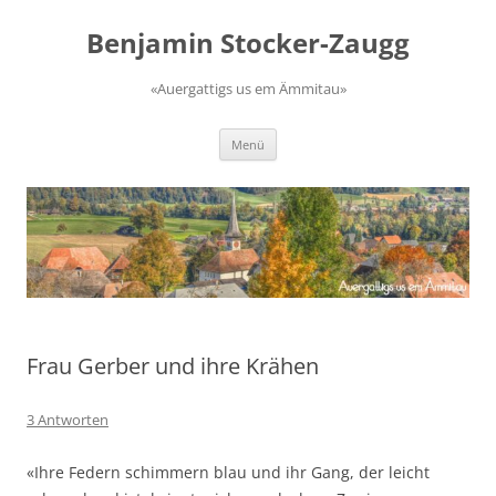
Zum
Inhalt
Benjamin Stocker-Zaugg
springen
«Auergattigs us em Ämmitau»
Menü
Frau Gerber und ihre Krähen
3 Antworten
«Ihre Federn schimmern blau und ihr Gang, der leicht