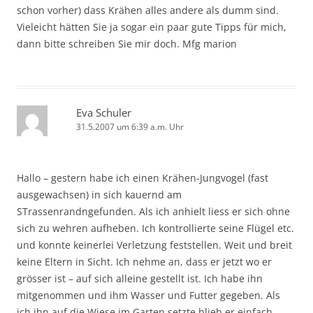
schon vorher) dass Krähen alles andere als dumm sind.
Vieleicht hätten Sie ja sogar ein paar gute Tipps für mich,
dann bitte schreiben Sie mir doch. Mfg marion
Eva Schuler
31.5.2007 um 6:39 a.m. Uhr
Hallo – gestern habe ich einen Krähen-Jungvogel (fast
ausgewachsen) in sich kauernd am
STrassenrandngefunden. Als ich anhielt liess er sich ohne
sich zu wehren aufheben. Ich kontrollierte seine Flügel etc.
und konnte keinerlei Verletzung feststellen. Weit und breit
keine Eltern in Sicht. Ich nehme an, dass er jetzt wo er
grösser ist – auf sich alleine gestellt ist. Ich habe ihn
mitgenommen und ihm Wasser und Futter gegeben. Als
ich ihn auf die Wiese im Garten setzte blieb er einfach