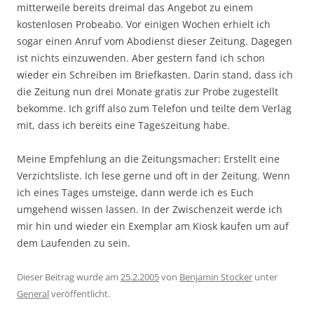
mitterweile bereits dreimal das Angebot zu einem
kostenlosen Probeabo. Vor einigen Wochen erhielt ich
sogar einen Anruf vom Abodienst dieser Zeitung. Dagegen
ist nichts einzuwenden. Aber gestern fand ich schon
wieder ein Schreiben im Briefkasten. Darin stand, dass ich
die Zeitung nun drei Monate gratis zur Probe zugestellt
bekomme. Ich griff also zum Telefon und teilte dem Verlag
mit, dass ich bereits eine Tageszeitung habe.
Meine Empfehlung an die Zeitungsmacher: Erstellt eine
Verzichtsliste. Ich lese gerne und oft in der Zeitung. Wenn
ich eines Tages umsteige, dann werde ich es Euch
umgehend wissen lassen. In der Zwischenzeit werde ich
mir hin und wieder ein Exemplar am Kiosk kaufen um auf
dem Laufenden zu sein.
Dieser Beitrag wurde am
25.2.2005
von
Benjamin Stocker
unter
General
veröffentlicht.