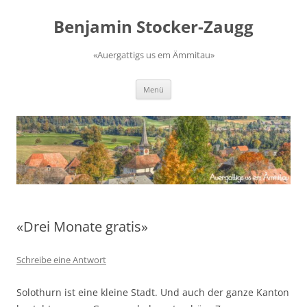
Zum
Inhalt
Benjamin Stocker-Zaugg
springen
«Auergattigs us em Ämmitau»
Menü
«Drei Monate gratis»
Schreibe eine Antwort
Solothurn ist eine kleine Stadt. Und auch der ganze Kanton