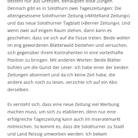
besteht nur aus Grenzen, behaupten böse Zungen.
Dennoch gibt es in Solothurn zwei Tageszeitungen: Die
alteingesessene Solothurner Zeitung («Mittelland Zeitung»)
und das neue Solothurner Tagblatt («Berner Zeitung»). Und
wenn zwei auf engem Raum stehen, dann kann es
geschehen, dass sie sich auf die Füsse treten. Beide wollen
im eng gewordenen Blätterwald bestehen und versuchen,
sich gegenüber ihrem Kontrahenten in eine vorteilhafte
Position zu bringen. Mit anderen Worten: Beide Blätter
buhlen um die Gunst der Leser. Ich habe einer der beiden
Zeitungen abonniert und da ich keine Zeit habe, die
andere auch noch zu lesen, verzichte ich auf ein Abo
derselben.
Es versteht sich, dass eine neue Zeitung viel Werbung
machen muss, um sich zu etablieren, denn nur eine
erfolgreiche Tageszeitung kann auch im Inseratemarkt
mitmischen. So kommt es, dass die Solothurner zu Stadt
und Land fleissig umworben werden. Ich bekam