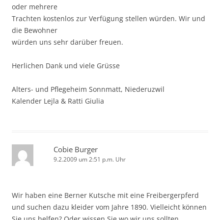
oder mehrere
Trachten kostenlos zur Verfügung stellen würden. Wir und
die Bewohner
würden uns sehr darüber freuen.
Herlichen Dank und viele Grüsse
Alters- und Pflegeheim Sonnmatt, Niederuzwil
Kalender Lejla & Ratti Giulia
Cobie Burger
9.2.2009 um 2:51 p.m. Uhr
Wir haben eine Berner Kutsche mit eine Freibergerpferd
und suchen dazu kleider vom Jahre 1890. Vielleicht können
Sie uns helfen? Oder wissen Sie wo wir uns sollten