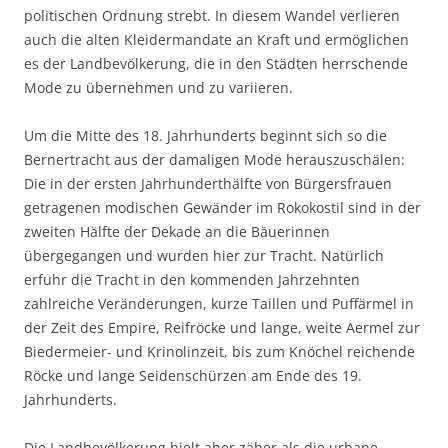
politischen Ordnung strebt. In diesem Wandel verlieren
auch die alten Kleidermandate an Kraft und ermöglichen
es der Landbevölkerung, die in den Städten herrschende
Mode zu übernehmen und zu variieren.
Um die Mitte des 18. Jahrhunderts beginnt sich so die
Bernertracht aus der damaligen Mode herauszuschälen:
Die in der ersten Jahrhunderthälfte von Bürgersfrauen
getragenen modischen Gewänder im Rokokostil sind in der
zweiten Hälfte der Dekade an die Bäuerinnen
übergegangen und wurden hier zur Tracht. Natürlich
erfuhr die Tracht in den kommenden Jahrzehnten
zahlreiche Veränderungen, kurze Taillen und Puffärmel in
der Zeit des Empire, Reifröcke und lange, weite Aermel zur
Biedermeier- und Krinolinzeit, bis zum Knöchel reichende
Röcke und lange Seidenschürzen am Ende des 19.
Jahrhunderts.
Die Landbevölkerung hielt aber zäher als die urbane