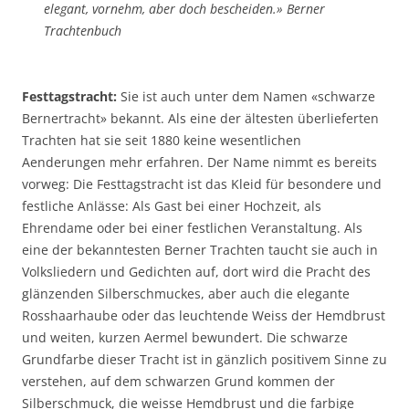
elegant, vornehm, aber doch bescheiden.» Berner
Trachtenbuch
Festtagstracht:
Sie ist auch unter dem Namen «schwarze
Bernertracht» bekannt. Als eine der ältesten überlieferten
Trachten hat sie seit 1880 keine wesentlichen
Aenderungen mehr erfahren. Der Name nimmt es bereits
vorweg: Die Festtagstracht ist das Kleid für besondere und
festliche Anlässe: Als Gast bei einer Hochzeit, als
Ehrendame oder bei einer festlichen Veranstaltung. Als
eine der bekanntesten Berner Trachten taucht sie auch in
Volksliedern und Gedichten auf, dort wird die Pracht des
glänzenden Silberschmuckes, aber auch die elegante
Rosshaarhaube oder das leuchtende Weiss der Hemdbrust
und weiten, kurzen Aermel bewundert. Die schwarze
Grundfarbe dieser Tracht ist in gänzlich positivem Sinne zu
verstehen, auf dem schwarzen Grund kommen der
Silberschmuck, die weisse Hemdbrust und die farbige