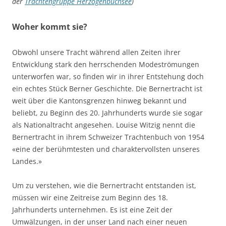
der
Trachtengruppe Herzogenbuchsee
)
Woher kommt sie?
Obwohl unsere Tracht während allen Zeiten ihrer
Entwicklung stark den herrschenden Modeströmungen
unterworfen war, so finden wir in ihrer Entstehung doch
ein echtes Stück Berner Geschichte. Die Bernertracht ist
weit über die Kantonsgrenzen hinweg bekannt und
beliebt, zu Beginn des 20. Jahrhunderts wurde sie sogar
als Nationaltracht angesehen. Louise Witzig nennt die
Bernertracht in ihrem Schweizer Trachtenbuch von 1954
«eine der berühmtesten und charaktervollsten unseres
Landes.»
Um zu verstehen, wie die Bernertracht entstanden ist,
müssen wir eine Zeitreise zum Beginn des 18.
Jahrhunderts unternehmen. Es ist eine Zeit der
Umwälzungen, in der unser Land nach einer neuen