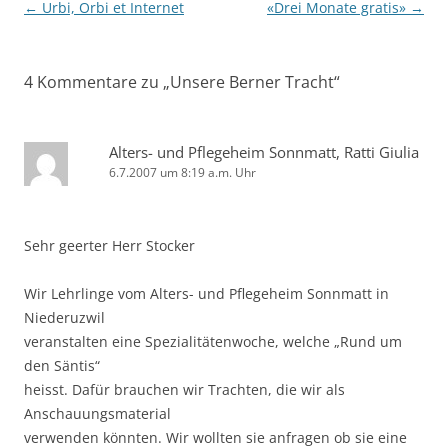
Beitragsnavigation
←
Urbi, Orbi et Internet
«Drei Monate gratis»
→
4 Kommentare zu „
Unsere Berner Tracht
“
Alters- und Pflegeheim Sonnmatt, Ratti Giulia
6.7.2007 um 8:19 a.m. Uhr
Sehr geerter Herr Stocker
Wir Lehrlinge vom Alters- und Pflegeheim Sonnmatt in
Niederuzwil
veranstalten eine Spezialitätenwoche, welche „Rund um
den Säntis“
heisst. Dafür brauchen wir Trachten, die wir als
Anschauungsmaterial
verwenden könnten. Wir wollten sie anfragen ob sie eine