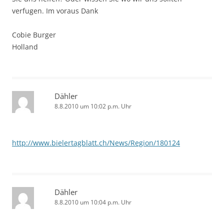
verfugen. Im voraus Dank
Cobie Burger
Holland
Dähler
8.8.2010 um 10:02 p.m. Uhr
http://www.bielertagblatt.ch/News/Region/180124
Dähler
8.8.2010 um 10:04 p.m. Uhr