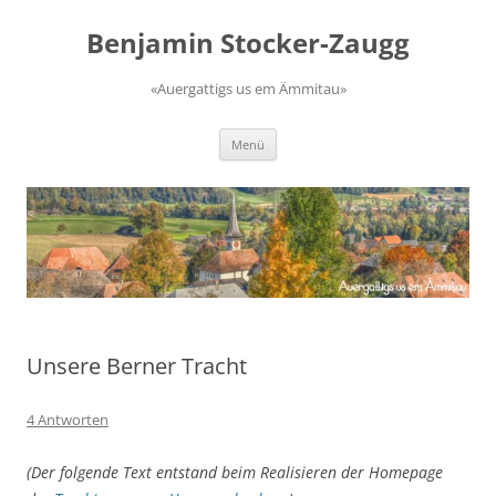
Zum
Inhalt
Benjamin Stocker-Zaugg
springen
«Auergattigs us em Ämmitau»
Menü
Unsere Berner Tracht
4 Antworten
(Der folgende Text entstand beim Realisieren der Homepage