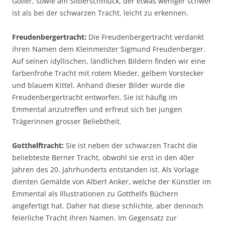
Göller, sowie am Silberschmuck, der etwas weniger schwer
ist als bei der schwarzen Tracht, leicht zu erkennen.
Freudenbergertracht:
Die Freudenbergertracht verdankt
ihren Namen dem Kleinmeister Sigmund Freudenberger.
Auf seinen idyllischen, ländlichen Bildern finden wir eine
farbenfrohe Tracht mit rotem Mieder, gelbem Vorstecker
und blauem Kittel. Anhand dieser Bilder wurde die
Freudenbergertracht entworfen. Sie ist häufig im
Emmental anzutreffen und erfreut sich bei jungen
Trägerinnen grosser Beliebtheit.
Gotthelftracht:
Sie ist neben der schwarzen Tracht die
beliebteste Berner Tracht, obwohl sie erst in den 40er
Jahren des 20. Jahrhunderts entstanden ist. Als Vorlage
dienten Gemälde von Albert Anker, welche der Künstler im
Emmental als Illustrationen zu Gotthelfs Büchern
angefertigt hat. Daher hat diese schlichte, aber dennoch
feierliche Tracht ihren Namen. Im Gegensatz zur