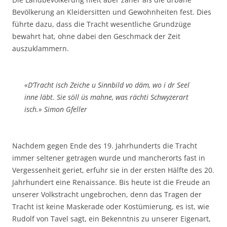
Bevölkerung an Kleidersitten und Gewohnheiten fest. Dies
führte dazu, dass die Tracht wesentliche Grundzüge
bewahrt hat, ohne dabei den Geschmack der Zeit
auszuklammern.
«D’Tracht isch Zeiche u Sinnbild vo däm, wo i dr Seel
inne läbt. Sie söll üs mahne, was rächti Schwyzerart
isch.» Simon Gfeller
Nachdem gegen Ende des 19. Jahrhunderts die Tracht
immer seltener getragen wurde und mancherorts fast in
Vergessenheit geriet, erfuhr sie in der ersten Hälfte des 20.
Jahrhundert eine Renaissance. Bis heute ist die Freude an
unserer Volkstracht ungebrochen, denn das Tragen der
Tracht ist keine Maskerade oder Kostümierung, es ist, wie
Rudolf von Tavel sagt, ein Bekenntnis zu unserer Eigenart,