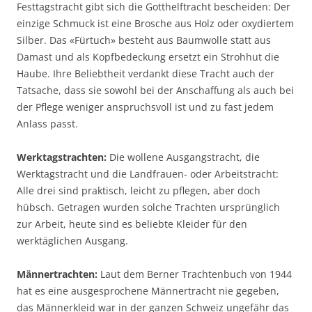
Festtagstracht gibt sich die Gotthelftracht bescheiden: Der
einzige Schmuck ist eine Brosche aus Holz oder oxydiertem
Silber. Das «Fürtuch» besteht aus Baumwolle statt aus
Damast und als Kopfbedeckung ersetzt ein Strohhut die
Haube. Ihre Beliebtheit verdankt diese Tracht auch der
Tatsache, dass sie sowohl bei der Anschaffung als auch bei
der Pflege weniger anspruchsvoll ist und zu fast jedem
Anlass passt.
Werktagstrachten:
Die wollene Ausgangstracht, die
Werktagstracht und die Landfrauen- oder Arbeitstracht:
Alle drei sind praktisch, leicht zu pflegen, aber doch
hübsch. Getragen wurden solche Trachten ursprünglich
zur Arbeit, heute sind es beliebte Kleider für den
werktäglichen Ausgang.
Männertrachten:
Laut dem Berner Trachtenbuch von 1944
hat es eine ausgesprochene Männertracht nie gegeben,
das Männerkleid war in der ganzen Schweiz ungefähr das