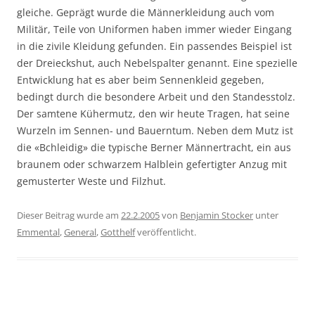
gleiche. Geprägt wurde die Männerkleidung auch vom
Militär, Teile von Uniformen haben immer wieder Eingang
in die zivile Kleidung gefunden. Ein passendes Beispiel ist
der Dreieckshut, auch Nebelspalter genannt. Eine spezielle
Entwicklung hat es aber beim Sennenkleid gegeben,
bedingt durch die besondere Arbeit und den Standesstolz.
Der samtene Kühermutz, den wir heute Tragen, hat seine
Wurzeln im Sennen- und Bauerntum. Neben dem Mutz ist
die «Bchleidig» die typische Berner Männertracht, ein aus
braunem oder schwarzem Halblein gefertigter Anzug mit
gemusterter Weste und Filzhut.
Dieser Beitrag wurde am
22.2.2005
von
Benjamin Stocker
unter
Emmental
,
General
,
Gotthelf
veröffentlicht.