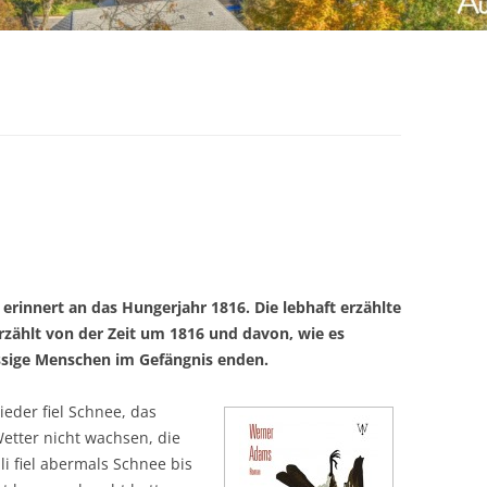
innert an das Hungerjahr 1816. Die lebhaft erzählte
rzählt von der Zeit um 1816 und davon, wie es
ssige Menschen im Gefängnis enden.
eder fiel Schnee, das
etter nicht wachsen, die
li fiel abermals Schnee bis