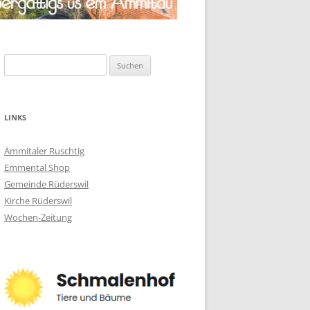
Suchen
nach:
LINKS
Ämmitaler Ruschtig
Emmental Shop
Gemeinde Rüderswil
Kirche Rüderswil
Wochen-Zeitung