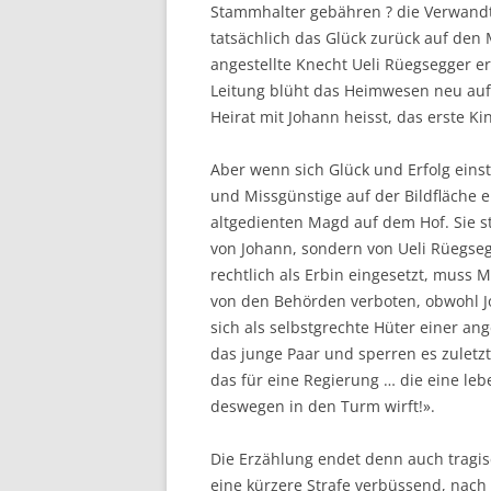
Stammhalter gebähren ? die Verwandt
tatsächlich das Glück zurück auf de
angestellte Knecht Ueli Rüegsegger er
Leitung blüht das Heimwesen neu auf.
Heirat mit Johann heisst, das erste Ki
Aber wenn sich Glück und Erfolg einst
und Missgünstige auf der Bildfläche 
altgedienten Magd auf dem Hof. Sie str
von Johann, sondern von Ueli Rüegse
rechtlich als Erbin eingesetzt, muss 
von den Behörden verboten, obwohl Joh
sich als selbstgrechte Hüter einer ang
das junge Paar und sperren es zuletzt 
das für eine Regierung … die eine le
deswegen in den Turm wirft!».
Die Erzählung endet denn auch tragis
eine kürzere Strafe verbüssend, nach 