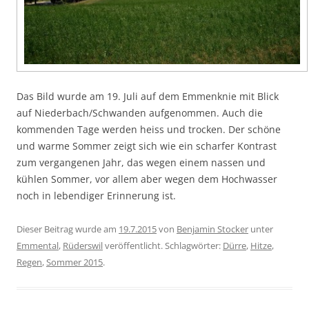
Das Bild wurde am 19. Juli auf dem Emmenknie mit Blick
auf Niederbach/Schwanden aufgenommen. Auch die
kommenden Tage werden heiss und trocken. Der schöne
und warme Sommer zeigt sich wie ein scharfer Kontrast
zum vergangenen Jahr, das wegen einem nassen und
kühlen Sommer, vor allem aber wegen dem Hochwasser
noch in lebendiger Erinnerung ist.
Dieser Beitrag wurde am
19.7.2015
von
Benjamin Stocker
unter
Emmental
,
Rüderswil
veröffentlicht. Schlagwörter:
Dürre
,
Hitze
,
Regen
,
Sommer 2015
.