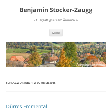
Zum
Inhalt
Benjamin Stocker-Zaugg
springen
«Auergattigs us em Ämmitau»
Menü
SCHLAGWORTARCHIV:
SOMMER 2015
Dürres Emmental