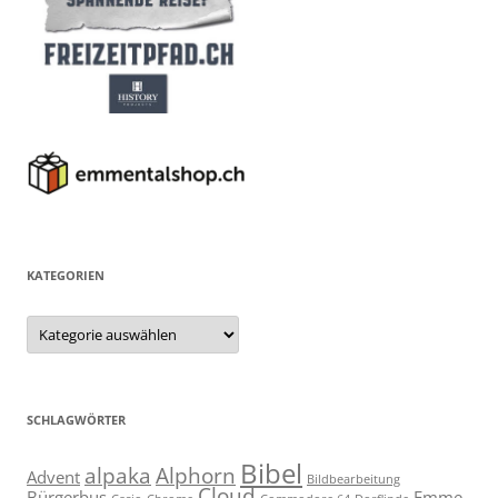
KATEGORIEN
Kategorien
SCHLAGWÖRTER
Bibel
alpaka
Alphorn
Advent
Bildbearbeitung
Cloud
Bürgerbus
Emme