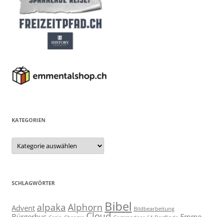
KATEGORIEN
Kategorien
SCHLAGWÖRTER
Bibel
alpaka
Alphorn
Advent
Bildbearbeitung
Cloud
Bürgerbus
Emme