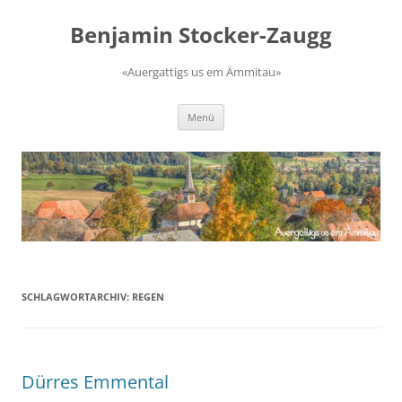
Zum
Inhalt
Benjamin Stocker-Zaugg
springen
«Auergattigs us em Ämmitau»
Menü
SCHLAGWORTARCHIV:
REGEN
Dürres Emmental