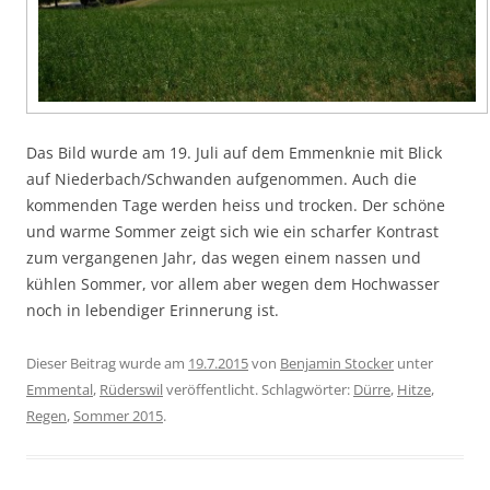
Das Bild wurde am 19. Juli auf dem Emmenknie mit Blick
auf Niederbach/Schwanden aufgenommen. Auch die
kommenden Tage werden heiss und trocken. Der schöne
und warme Sommer zeigt sich wie ein scharfer Kontrast
zum vergangenen Jahr, das wegen einem nassen und
kühlen Sommer, vor allem aber wegen dem Hochwasser
noch in lebendiger Erinnerung ist.
Dieser Beitrag wurde am
19.7.2015
von
Benjamin Stocker
unter
Emmental
,
Rüderswil
veröffentlicht. Schlagwörter:
Dürre
,
Hitze
,
Regen
,
Sommer 2015
.