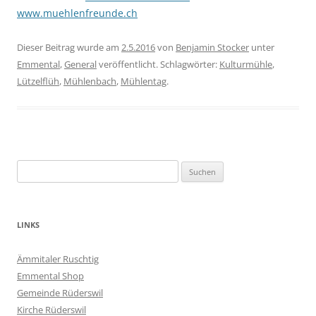
www.muehlenfreunde.ch
Dieser Beitrag wurde am
2.5.2016
von
Benjamin Stocker
unter
Emmental
,
General
veröffentlicht. Schlagwörter:
Kulturmühle
,
Lützelflüh
,
Mühlenbach
,
Mühlentag
.
Suchen
nach:
LINKS
Ämmitaler Ruschtig
Emmental Shop
Gemeinde Rüderswil
Kirche Rüderswil