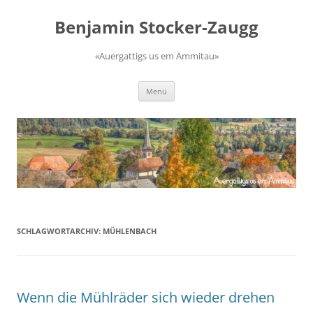
Zum
Inhalt
Benjamin Stocker-Zaugg
springen
«Auergattigs us em Ämmitau»
Menü
SCHLAGWORTARCHIV:
MÜHLENBACH
Wenn die Mühlräder sich wieder drehen