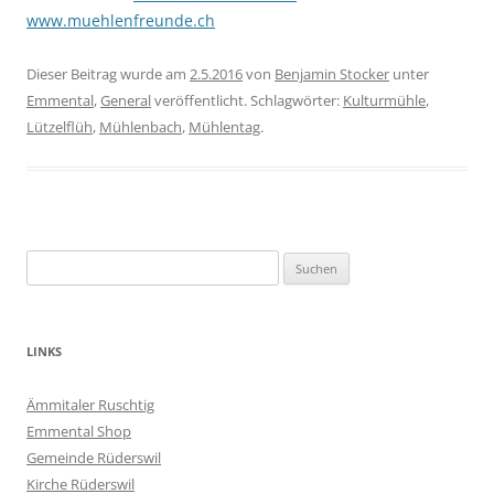
www.muehlenfreunde.ch
Dieser Beitrag wurde am
2.5.2016
von
Benjamin Stocker
unter
Emmental
,
General
veröffentlicht. Schlagwörter:
Kulturmühle
,
Lützelflüh
,
Mühlenbach
,
Mühlentag
.
Suchen
nach:
LINKS
Ämmitaler Ruschtig
Emmental Shop
Gemeinde Rüderswil
Kirche Rüderswil