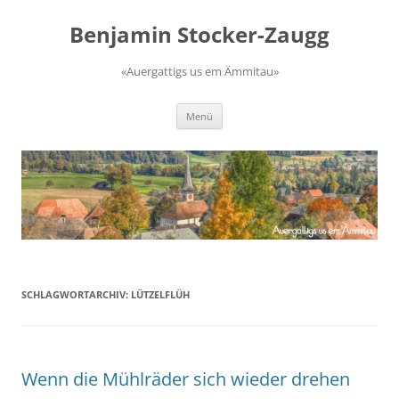
Zum
Inhalt
Benjamin Stocker-Zaugg
springen
«Auergattigs us em Ämmitau»
Menü
SCHLAGWORTARCHIV:
LÜTZELFLÜH
Wenn die Mühlräder sich wieder drehen